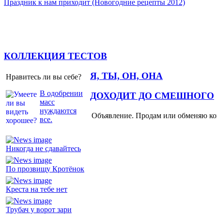
Праздник к нам приходит (Новогодние рецепты 2012)
КОЛЛЕКЦИЯ ТЕСТОВ
Я, ТЫ, ОН, ОНА
Нравитесь ли вы себе?
В одобрении
ДОХОДИТ ДО СМЕШНОГО
масс
нуждаются
Объявление. Продам или обменяю ков
все.
Никогда не сдавайтесь
По прозвищу Кротёнок
Креста на тебе нет
Трубач у ворот зари