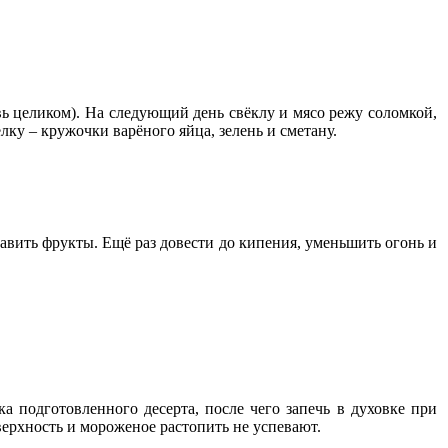
вь целиком). На следующий день свёклу и мясо режу соломкой,
ку – кружочки варёного яйца, зелень и сметану.
бавить фрукты. Ещё раз довести до кипения, уменьшить огонь и
 подготовленного десерта, после чего запечь в духовке при
верхность и мороженое растопить не успевают.