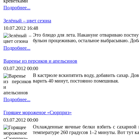
Подробнее...
Зелёный – цвет сезона
10.07.2012 16:48
Это блюдо для лета. Накануне отвариваю постну
бульон процеживаю, остальное выбрасываю. Добав
Подробнее...
Варенье из персиков и апельсинов
03.07.2012 00:00
В кастрюле вскипятить воду, добавить сахар. До
варить 40 минут, постоянно помешивая.
Подробнее...
Горящее мороженое «Сюрприз»
03.07.2012 00:00
Охлажденные яичные белки взбить с сахарной п
температуре 260 градусов 1–2 минуты. Вот тут к