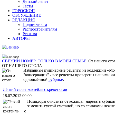
Детский лепет
Тесты
ГОРОСКОП
ОБСУЖДЕНИЕ
РЕДАКЦИЯ
Подписчикам
Распространителям
Реклама
АВТОРЫ
.
СВЕЖИЙ НОМЕР
ТОЛЬКО В МОЕЙ СЕМЬЕ
От нашего сто
ОТ НАШЕГО СТОЛА
Избранные кулинарные рецепты из коллекции «Моей
"консервация" - все рецепты проверены нашими чи
одноимённой
рубрике
.
Лёгкий салат-коктейль с креветками
18.07.2012 00:00
Помидоры очистить от кожицы, нарезать кубикам
заменить густой сметаной, но со сливками нежне