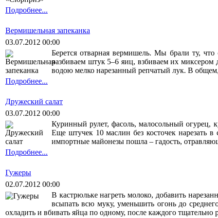
Подробнее...
Вермишельная запеканка
03.07.2012 00:00
Берется отварная вермишель. Мы брали ту, что 
разбиваем штук 5–6 яиц, взбиваем их миксером
водою мелко нарезанный репчатый лук. В общем,
Подробнее...
Дружеский салат
03.07.2012 00:00
Куринный рулет, фасоль, малосольный огурец, к
Еще штучек 10 маслин без косточек нарезать в
импортные майонезы пошла – гадость, отравляющ
Подробнее...
Гужеры
02.07.2012 00:00
В кастрюльке нагреть молоко, добавить нарезан
всыпать всю муку, уменьшить огонь до среднего 
охладить и вбивать яйца по одному, после каждого тщательно р