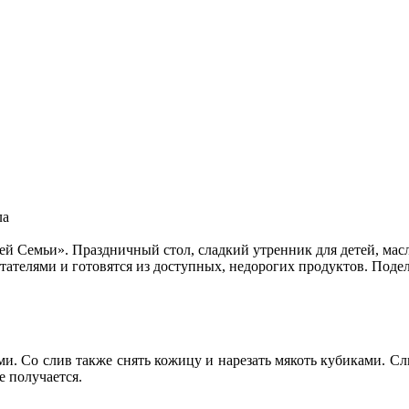
ла
 Семьи». Праздничный стол, сладкий утренник для детей, масл
тателями и готовятся из доступных, недорогих продуктов. Поде
и. Со слив также снять кожицу и нарезать мякоть кубиками. С
е получается.