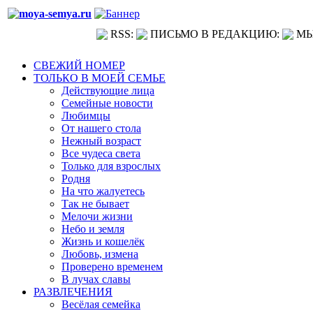
RSS:
ПИСЬМО В РЕДАКЦИЮ:
МЫ
СВЕЖИЙ НОМЕР
ТОЛЬКО В МОЕЙ СЕМЬЕ
Действующие лица
Семейные новости
Любимцы
От нашего стола
Нежный возраст
Все чудеса света
Только для взрослых
Родня
На что жалуетесь
Так не бывает
Мелочи жизни
Небо и земля
Жизнь и кошелёк
Любовь, измена
Проверено временем
В лучах славы
РАЗВЛЕЧЕНИЯ
Весёлая семейка