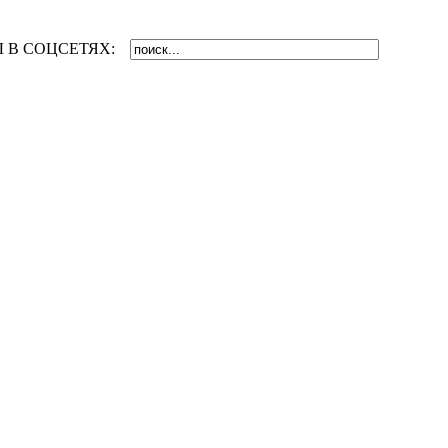
 В СОЦСЕТЯХ: