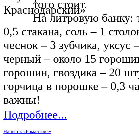
того стоит.
На литровую банку: 
0,5 стакана, соль – 1 столо
чеснок – 3 зубчика, уксус 
черный – около 15 гороши
горошин, гвоздика – 20 шт
горчица в порошке – 0,3 ч
важны!
Подробнее...
Напиток «Романтика»