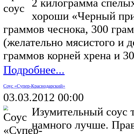
2 килограмма спелы
хороши «Черный при
граммов чеснока, 300 гра
(желательно мясистого и д
граммов корней хрена и 3
Подробнее...
Соус «Супер-Краснодарский»
03.03.2012 00:00
Изумительный соус т
намного лучше. Правд