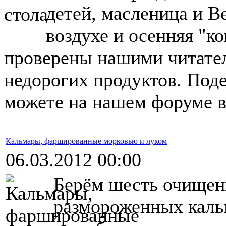
детей, масленица и В
воздухе и осенняя "ко
проверены нашими читател
недорогих продуктов. Под
можете на нашем форуме 
Кальмары, фаршированные морковью и луком
06.03.2012 00:00
Берём шесть очищен
размороженных каль