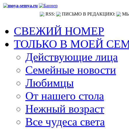
RSS:
ПИСЬМО В РЕДАКЦИЮ:
МЫ
СВЕЖИЙ НОМЕР
ТОЛЬКО В МОЕЙ СЕ
Действующие лица
Семейные новости
Любимцы
От нашего стола
Нежный возраст
Все чудеса света