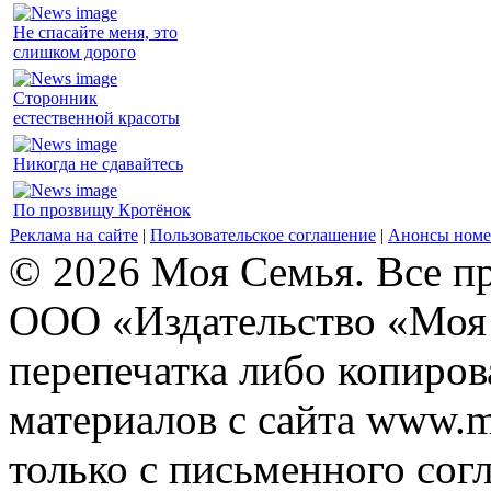
Не спасайте меня, это
слишком дорого
Сторонник
естественной красоты
Никогда не сдавайтесь
По прозвищу Кротёнок
Реклама на сайте
|
Пользовательское соглашение
|
Анонсы номе
© 2026 Моя Семья. Все п
ООО «Издательство «Моя 
перепечатка либо копиро
материалов с сайта www.m
только с письменного согл