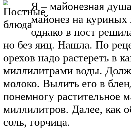
Я – майонезная душа
майонез на куриных 
однако в пост решила
но без яиц. Нашла. По рец
орехов надо растереть в к
миллилитрами воды. Должн
молоко. Вылить его в блен
понемногу растительное м
миллилитров. Далее, как о
соль, горчица.