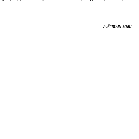
Жёлтый заяц