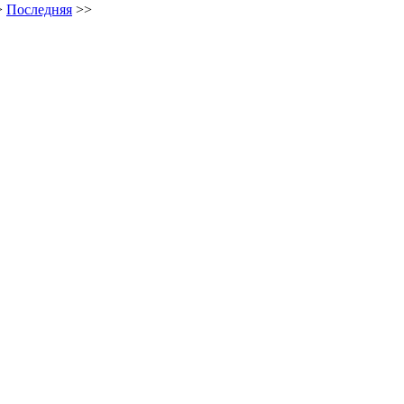
>
Последняя
>>