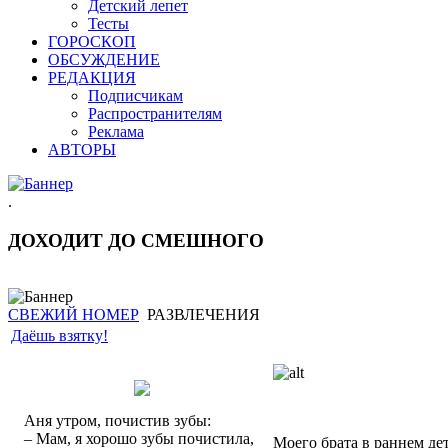
Детский лепет
Тесты
ГОРОСКОП
ОБСУЖДЕНИЕ
РЕДАКЦИЯ
Подписчикам
Распространителям
Реклама
АВТОРЫ
.
ДОХОДИТ ДО СМЕШНОГО
СВЕЖИЙ НОМЕР
РАЗВЛЕЧЕНИЯ
Даёшь взятку!
Аня утром, почистив зубы:
– Мам, я хорошо зубы почистила,
Моего брата в раннем дет