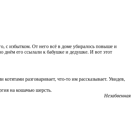
о, с избытком. От него всё в доме убиралось повыше и
но днём его ссылали к бабушке и дедушке. И вот этот
и котятами разговаривает, что-то им рассказывает. Увидев,
ергия на кошачью шерсть.
Незабвенная