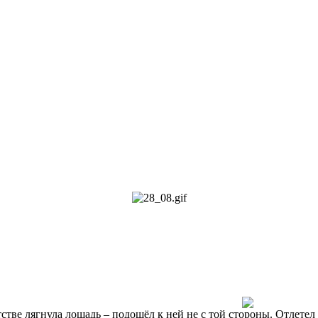
стве лягнула лошадь – подошёл к ней не с той стороны. Отлетел ку