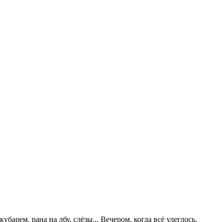
барем, рана на лбу, слёзы... Вечером, когда всё улеглось,