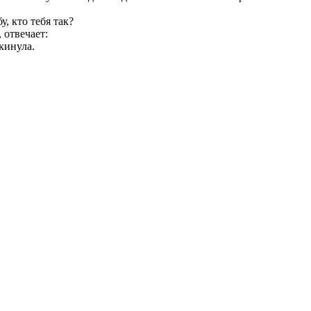
у, кто тебя так?
, отвечает:
кинула.