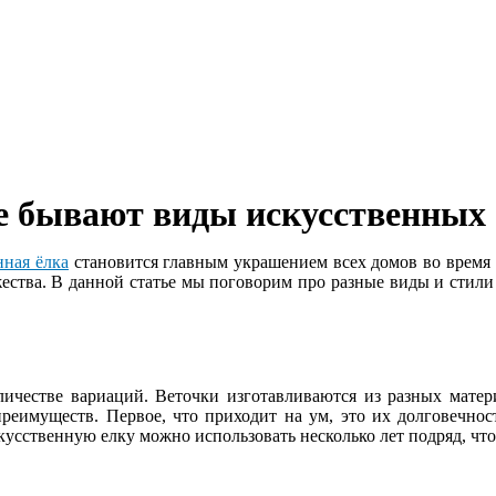
е бывают виды искусственных 
нная ёлка
становится главным украшением всех домов во время 
жества. В данной статье мы поговорим про разные виды и стили
честве вариаций. Веточки изготавливаются из разных материа
преимуществ. Первое, что приходит на ум, это их долговечнос
скусственную елку можно использовать несколько лет подряд, чт