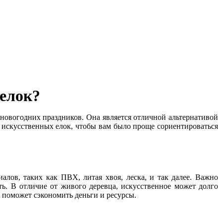
елок?
новогодних праздников. Она является отличной альтернативой
 искусственных елок, чтобы вам было проще сориентироваться
лов, таких как ПВХ, литая хвоя, леска, и так далее. Важно
ть. В отличие от живого деревца, искусственное может долго
о поможет сэкономить деньги и ресурсы.