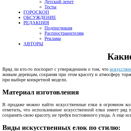
Детский лепет
Тесты
ГОРОСКОП
ОБСУЖДЕНИЕ
РЕДАКЦИЯ
Подписчикам
Распространителям
Реклама
АВТОРЫ
Каки
Вряд ли кто-то поспорит с утверждением о том, что
искусстве
живым деревцам, сохраняя при этом красоту и атмосферу тор
при выборе конкретной модели.
Материал изготовления
В продаже можно найти искусственные елки в огромном коли
отметить, что использование искусственной елки имеет ряд 
сохранять свою красоту, не требуя постоянного ухода. А еще и
Виды искусственных елок по стилю: