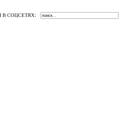
 В СОЦСЕТЯХ: