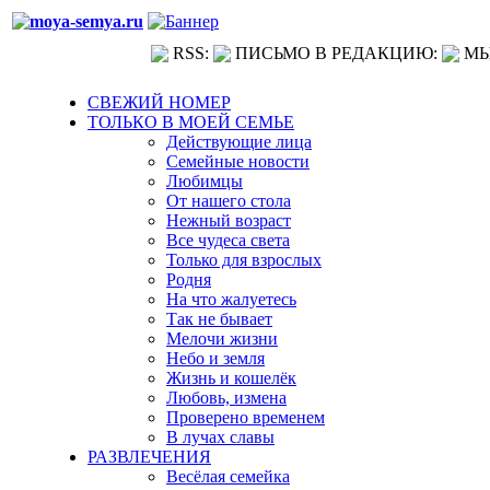
RSS:
ПИСЬМО В РЕДАКЦИЮ:
МЫ
СВЕЖИЙ НОМЕР
ТОЛЬКО В МОЕЙ СЕМЬЕ
Действующие лица
Семейные новости
Любимцы
От нашего стола
Нежный возраст
Все чудеса света
Только для взрослых
Родня
На что жалуетесь
Так не бывает
Мелочи жизни
Небо и земля
Жизнь и кошелёк
Любовь, измена
Проверено временем
В лучах славы
РАЗВЛЕЧЕНИЯ
Весёлая семейка