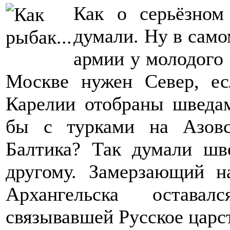
Как о серьёзном
думали. Ну в само
армии у молодого 
Москве нужен Север, е
Карелии отобраны шведам
бы с турками на Азовс
Балтика? Так думали шв
другому. Замерзающий н
Архангельска оставал
связывавшей Русское царс