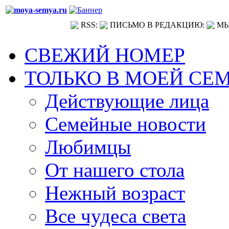
RSS:
ПИСЬМО В РЕДАКЦИЮ:
МЫ
СВЕЖИЙ НОМЕР
ТОЛЬКО В МОЕЙ СЕ
Действующие лица
Семейные новости
Любимцы
От нашего стола
Нежный возраст
Все чудеса света