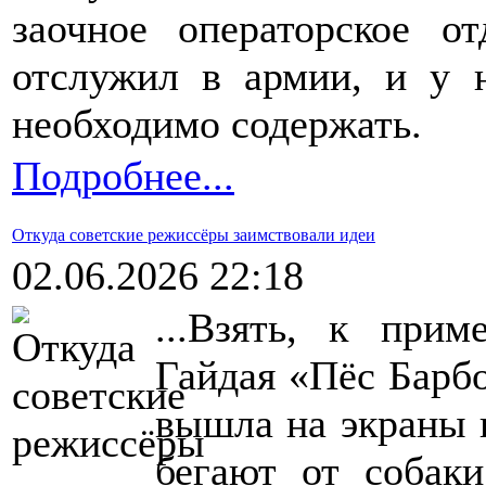
заочное операторское о
отслужил в армии, и у 
необходимо содержать.
Подробнее...
Откуда советские режиссёры заимствовали идеи
02.06.2026 22:18
...Взять, к прим
Гайдая «Пёс Барб
вышла на экраны в
бегают от собак