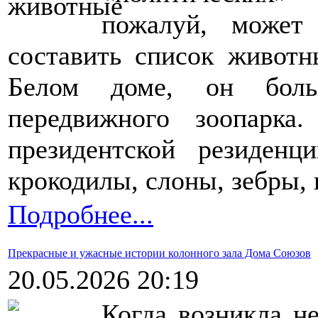
пожалуй, может 
составить список животн
Белом доме, он боль
передвижного зоопарк
президентской резиденц
крокодилы, слоны, зебры
Подробнее...
Прекрасные и ужасные истории колонного зала Дома Союзов
20.05.2026 20:19
Когда возникла н