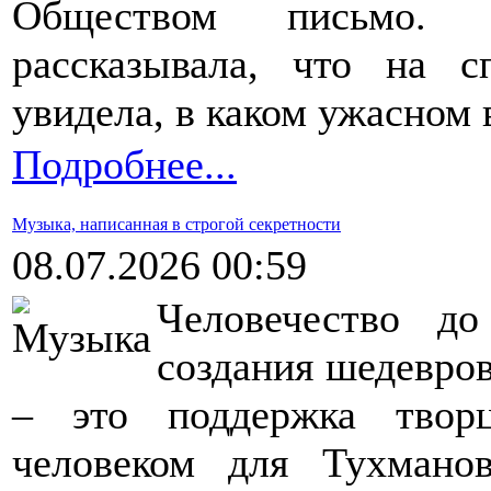
Обществом письмо. 
рассказывала, что на с
увидела, в каком ужасном 
Подробнее...
Музыка, написанная в строгой секретности
08.07.2026 00:59
Человечество д
создания шедевро
– это поддержка твор
человеком для Тухмано