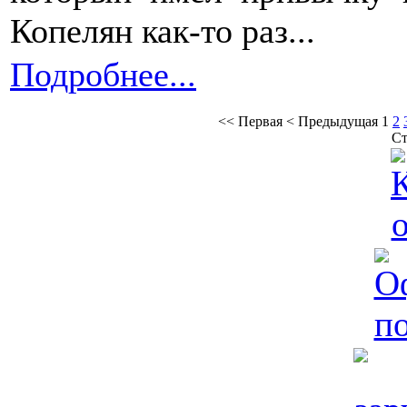
Копелян как-то раз...
Подробнее...
<<
Первая
<
Предыдущая
1
2
Ст