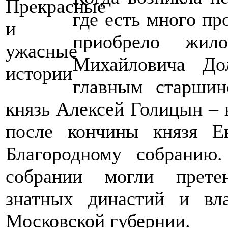
где есть много п
приобрело жил
Михайловича Дол
главным старшин
князь Алексей Голицын – 
после кончины князя Ек
Благородному собранию
собрании могли прете
знатных династий и в
Московской губернии.