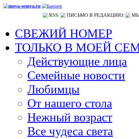
RSS:
ПИСЬМО В РЕДАКЦИЮ:
МЫ
СВЕЖИЙ НОМЕР
ТОЛЬКО В МОЕЙ СЕ
Действующие лица
Семейные новости
Любимцы
От нашего стола
Нежный возраст
Все чудеса света