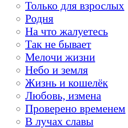
Только для взрослых
Родня
На что жалуетесь
Так не бывает
Мелочи жизни
Небо и земля
Жизнь и кошелёк
Любовь, измена
Проверено временем
В лучах славы