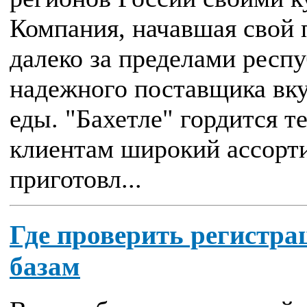
Компания, начавшая свой п
далеко за пределами респ
надежного поставщика вку
еды. "Бахетле" гордится т
клиентам широкий ассорт
приготовл...
Где проверить регистра
базам