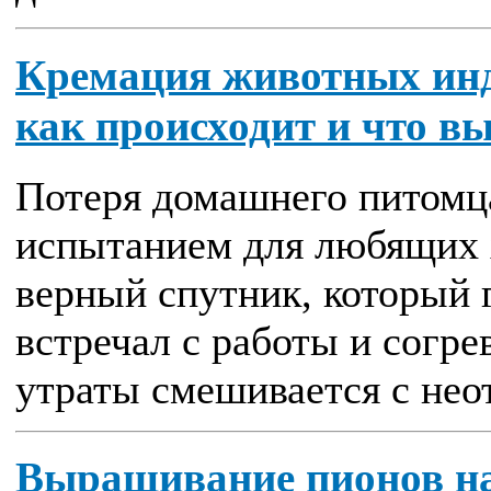
Кремация животных инд
как происходит и что в
Потеря домашнего питомц
испытанием для любящих х
верный спутник, который 
встречал с работы и согре
утраты смешивается с неот
Выращивание пионов на