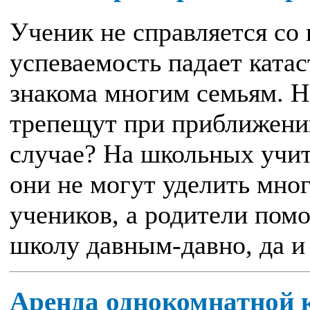
Ученик не справляется со
успеваемость падает катас
знакома многим семьям. 
трепещут при приближении
случае? На школьных учит
они не могут уделить мно
учеников, а родители помо
школу давным-давно, да и 
Аренда однокомнатной 