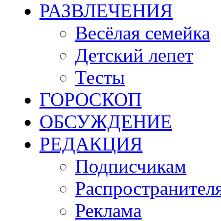
РАЗВЛЕЧЕНИЯ
Весёлая семейка
Детский лепет
Тесты
ГОРОСКОП
ОБСУЖДЕНИЕ
РЕДАКЦИЯ
Подписчикам
Распространител
Реклама