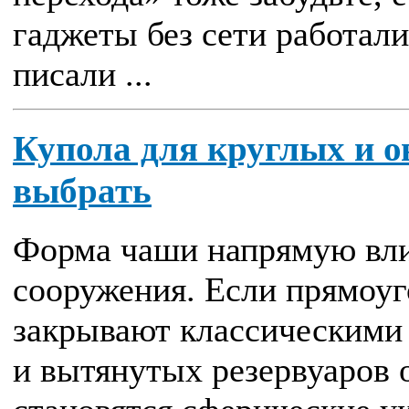
гаджеты без сети работали
писали ...
Купола для круглых и 
выбрать
Форма чаши напрямую вли
сооружения. Если прямоуг
закрывают классическими 
и вытянутых резервуаров