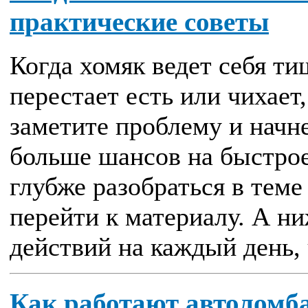
практические советы
Когда хомяк ведет себя ти
перестает есть или чихает
заметите проблему и начн
больше шансов на быстрое
глубже разобраться в теме
перейти к материалу. А н
действий на каждый день, 
Как работают автоломб