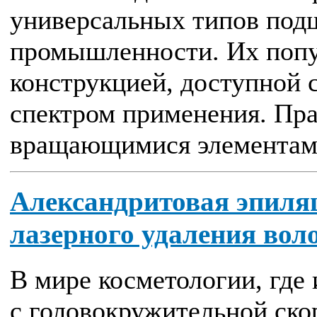
универсальных типов под
промышленности. Их попу
конструкцией, доступной
спектром применения. Пра
вращающимися элементами
Александритовая эпиляц
лазерного удаления вол
В мире косметологии, где
с головокружительной ско