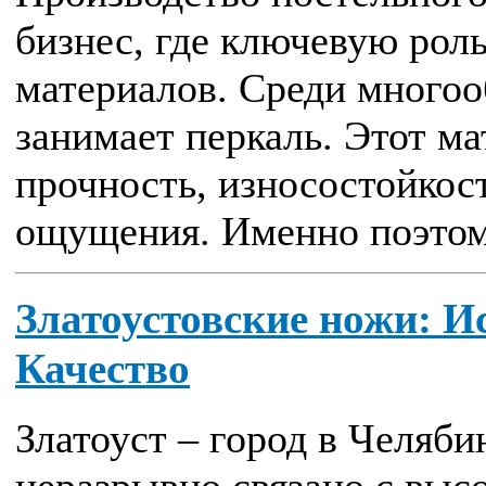
бизнес, где ключевую рол
материалов. Среди многоо
занимает перкаль. Этот ма
прочность, износостойкос
ощущения. Именно поэтому
Златоустовские ножи: И
Качество
Златоуст – город в Челяби
неразрывно связано с выс