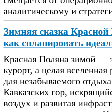
смещается от операционно
аналитическому и стратеги
Зимняя сказка Красной 
как спланировать идеа
Красная Поляна зимой — 
курорт, а целая вселенная
для незабываемого отдых
Кавказских гор, искрящийс
воздух и развитая инфрас