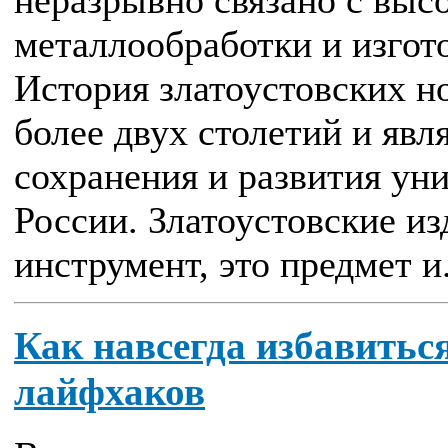
металлообработки и изгот
История златоустовских н
более двух столетий и яв
сохранения и развития у
России. Златоустовские из
инструмент, это предмет и.
Как навсегда избавитьс
лайфхаков