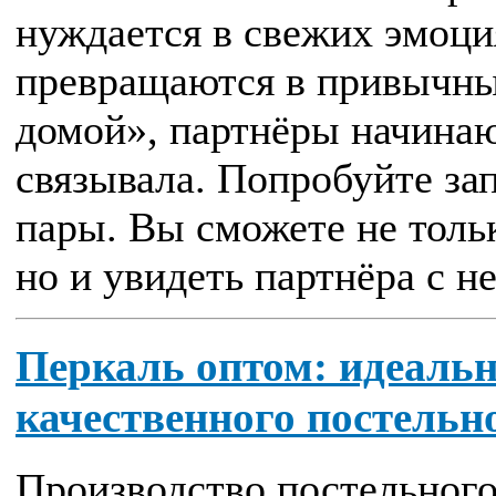
нуждается в свежих эмоци
превращаются в привычн
домой», партнёры начинают
связывала. Попробуйте зап
пары. Вы сможете не толь
но и увидеть партнёра с не.
Перкаль оптом: идеаль
качественного постельн
Производство постельного