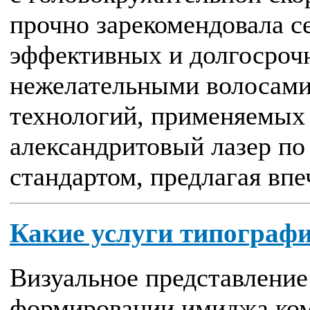
прочно зарекомендовала се
эффективных и долгосроч
нежелательными волосами
технологий, применяемых 
александритовый лазер по
стандартом, предлагая впе
Какие услуги типографи
Визуальное представление
формировании имиджа ком