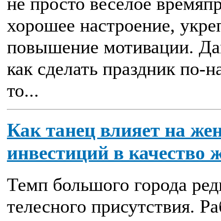
не просто веселое времяп
хорошее настроение, укре
повышение мотивации. Дав
как сделать праздник по-
то...
Как танец влияет на же
инвестиций в качество 
Темп большого города ред
телесного присутствия. Ра