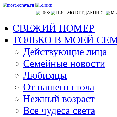
RSS:
ПИСЬМО В РЕДАКЦИЮ:
МЫ
СВЕЖИЙ НОМЕР
ТОЛЬКО В МОЕЙ СЕ
Действующие лица
Семейные новости
Любимцы
От нашего стола
Нежный возраст
Все чудеса света