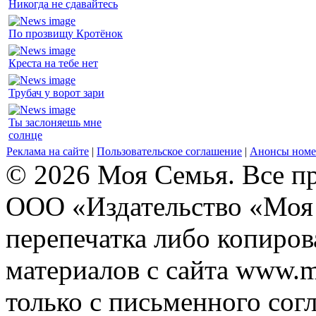
Никогда не сдавайтесь
По прозвищу Кротёнок
Креста на тебе нет
Трубач у ворот зари
Ты заслоняешь мне
солнце
Реклама на сайте
|
Пользовательское соглашение
|
Анонсы номе
© 2026 Моя Семья. Все п
ООО «Издательство «Моя 
перепечатка либо копиро
материалов с сайта www.m
только с письменного согл