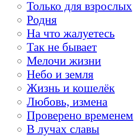
Только для взрослых
Родня
На что жалуетесь
Так не бывает
Мелочи жизни
Небо и земля
Жизнь и кошелёк
Любовь, измена
Проверено временем
В лучах славы