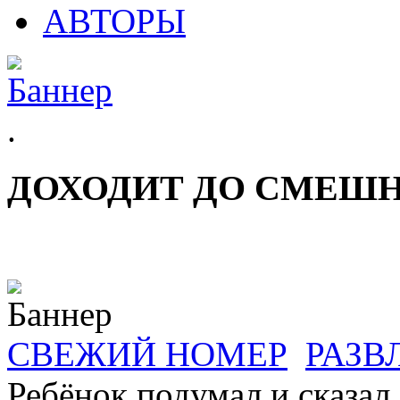
АВТОРЫ
.
ДОХОДИТ ДО СМЕШ
СВЕЖИЙ НОМЕР
РАЗВ
Ребёнок подумал и сказал