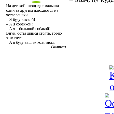
На детской площадке малыши
один за другим плюхаются на
четвереньки.
– Я буду киской!
– А я собачкой!
– А я – большой собакой!
Внук, оставшийся стоять, гордо
заявляет:
– А я буду вашим хозяином.
Окапиха