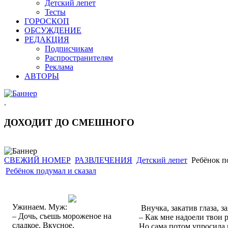
Детский лепет
Тесты
ГОРОСКОП
ОБСУЖДЕНИЕ
РЕДАКЦИЯ
Подписчикам
Распространителям
Реклама
АВТОРЫ
.
ДОХОДИТ ДО СМЕШНОГО
СВЕЖИЙ НОМЕР
РАЗВЛЕЧЕНИЯ
Детский лепет
Ребёнок по
Ребёнок подумал и сказал
Ужинаем. Муж:
Внучка, закатив глаза, за
– Дочь, съешь мороженое на
– Как мне надоели твои 
сладкое. Вкусное.
Но сама потом упросила 