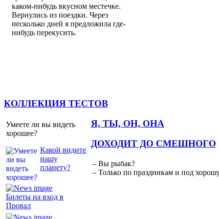
каком-нибудь вкусном местечке.
Вернулись из поездки. Через
несколько дней я предложила где-
нибудь перекусить.
КОЛЛЕКЦИЯ ТЕСТОВ
Я, ТЫ, ОН, ОНА
Умеете ли вы видеть
хорошее?
ДОХОДИТ ДО СМЕШНОГО
Какой видите
нашу
– Вы рыбак?
планету?
– Только по праздникам и под хорошу
Билеты на вход в
Провал