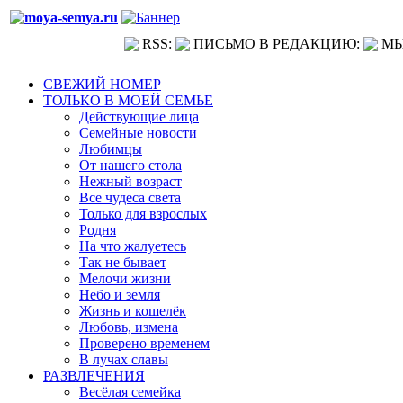
RSS:
ПИСЬМО В РЕДАКЦИЮ:
МЫ
СВЕЖИЙ НОМЕР
ТОЛЬКО В МОЕЙ СЕМЬЕ
Действующие лица
Семейные новости
Любимцы
От нашего стола
Нежный возраст
Все чудеса света
Только для взрослых
Родня
На что жалуетесь
Так не бывает
Мелочи жизни
Небо и земля
Жизнь и кошелёк
Любовь, измена
Проверено временем
В лучах славы
РАЗВЛЕЧЕНИЯ
Весёлая семейка