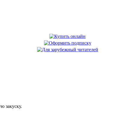
ю закуску.