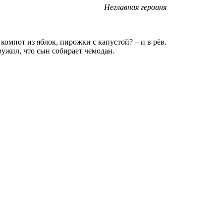
Неглавная героиня
омпот из яблок, пирожки с капустой? – и в рёв.
ружил, что сын собирает чемодан.