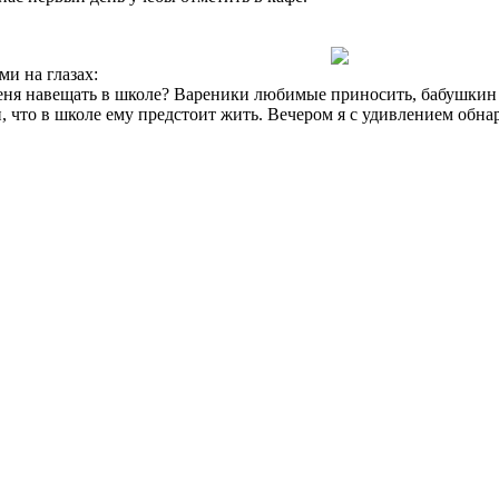
ми на глазах:
еня навещать в школе? Вареники любимые приносить, бабушкин к
, что в школе ему предстоит жить. Вечером я с удивлением обна