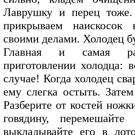
Лаврушку и перец тоже.
прикрываем наискосок
своими делами. Холодец бу
Главная и самая ра
приготовлении холодца: в
случае! Когда холодец сва
ему слегка остыть. Зате
Разберите от костей ножк
говядину, перемешайт
выкладывайте его в лот