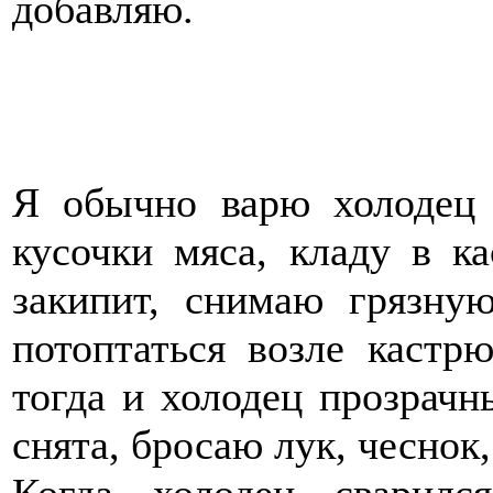
добавляю.
Я обычно варю холодец
кусочки мяса, кладу в к
закипит, снимаю грязну
потоптаться возле кастр
тогда и холодец прозрачн
снята, бросаю лук, чеснок