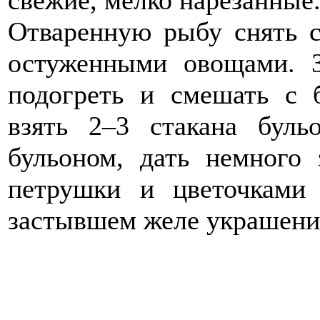
свежие, мелко нарезанные
Отваренную рыбу снять с
остуженными овощами. З
подогреть и смешать с 
взять 2–3 стакана бул
бульоном, дать немного 
петрушки и цветочками
застывшем желе украшения