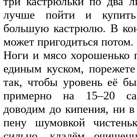
три кастрюльки по два ли
лучше пойти и купить
большую кастрюлю. В кон
может пригодиться потом.
Ноги и мясо хорошенько 
единым куском, порежете
так, чтобы уровень её б
примерно на 15–20 са
доводим до кипения, ни в
пену шумовкой чистеньк
сильно, кладём очищен