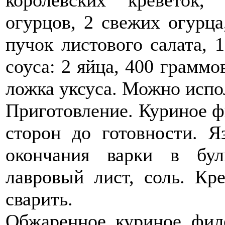
королевских креветок
огурцов, 2 свежих огурца
пучок листового салата, 
соуса: 2 яйца, 400 граммо
ложка уксуса. Можно испо
Приготовление. Куриное ф
сторон до готовности. Я
окончания варки в бул
лавровый лист, соль. Кре
сварить.
Обжаренное куриное филе