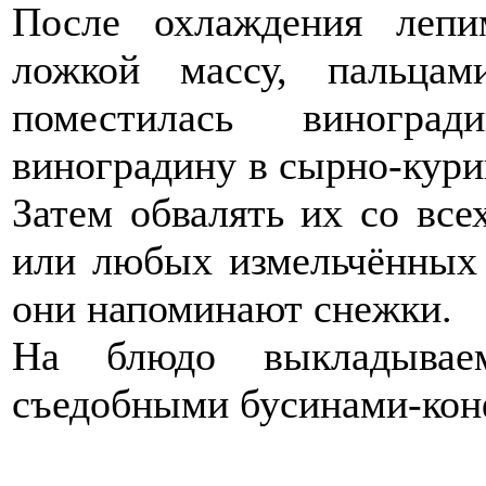
После охлаждения лепи
ложкой массу, пальцам
поместилась виноград
виноградину в сырно-кури
Затем обвалять их со все
или любых измельчённых 
они напоминают снежки.
На блюдо выкладывае
съедобными бусинами-кон