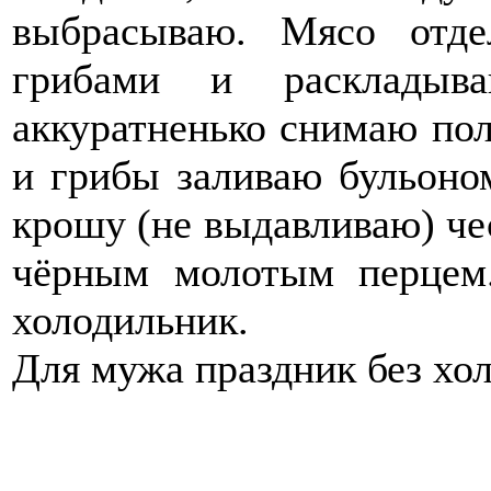
выбрасываю. Мясо отд
грибами и раскладыв
аккуратненько снимаю по
и грибы заливаю бульоно
крошу (не выдавливаю) че
чёрным молотым перцем.
холодильник.
Для мужа праздник без хол