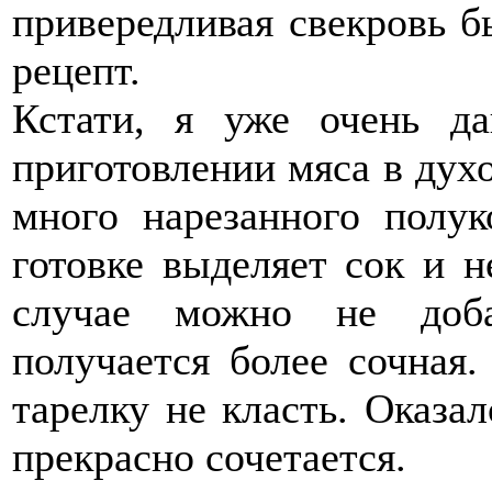
привередливая свекровь б
рецепт.
Кстати, я уже очень д
приготовлении мяса в дух
много нарезанного полу
готовке выделяет сок и н
случае можно не доба
получается более сочная
тарелку не класть. Оказал
прекрасно сочетается.