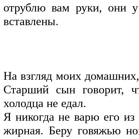
отрублю вам руки, они у
вставлены.
На взгляд моих домашних,
Старший сын говорит, ч
холодца не едал.
Я никогда не варю его из
жирная. Беру говяжью н