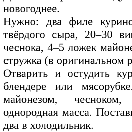
новогоднее.
Нужно: два филе курино
твёрдого сыра, 20–30 ви
чеснока, 4–5 ложек майон
стружка (в оригинальном р
Отварить и остудить ку
блендере или мясорубк
майонезом, чесноком,
однородная масса. Постав
два в холодильник.