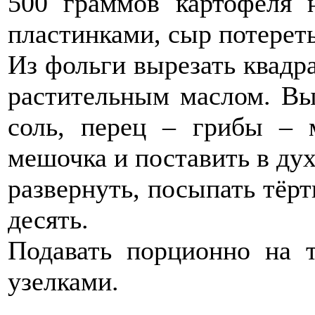
500 граммов картофеля 
пластинками, сыр потереть
Из фольги вырезать квадр
растительным маслом. Вы
соль, перец – грибы – 
мешочка и поставить в дух
развернуть, посыпать тёр
десять.
Подавать порционно на 
узелками.