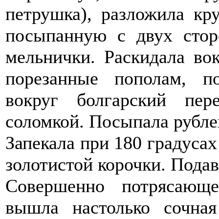
петрушка), разложила кр
посыпанную с двух сто
мельнички. Раскидала вок
порезанные пополам, п
вокруг болгарский пер
соломкой. Посыпала рубл
Запекала при 180 градусах
золотистой корочки. Подав
Совершенно потрясающ
вышла настолько сочна