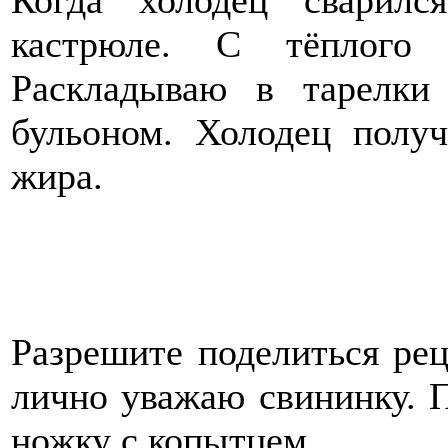
Когда холодец сварилс
кастрюле. С тёплого 
Раскладываю в тарелки
бульоном. Холодец получ
жира.
Разрешите поделиться рец
лично уважаю свининку. 
ножку с копытцем.