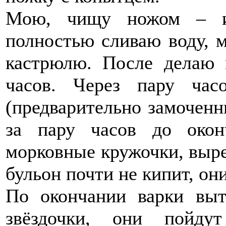
Мою, чищу ножом – и 
полностью сливаю воду, 
кастрюлю. После делаю
часов. Через пару ча
(предварительно замоченн
за пару часов до око
морковные кружочки, выре
бульон почти не кипит, он
По окончании варки выт
звёздочки, они пойду