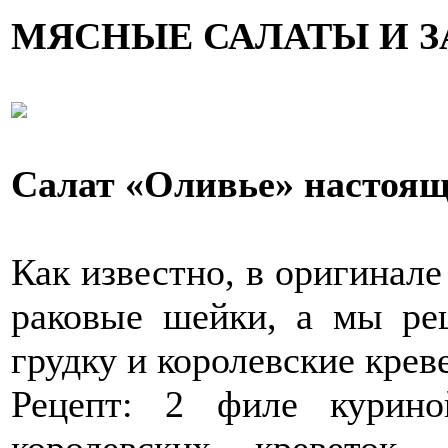
МЯСНЫЕ САЛАТЫ И 
Салат «Оливье» настоя
Как известно, в оригинал
раковые шейки, а мы ре
грудку и королевские крев
Рецепт: 2 филе курино