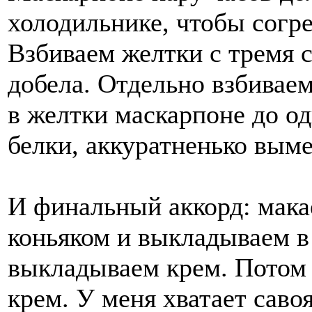
холодильнике, чтобы согр
Взбиваем желтки с тремя 
добела. Отдельно взбивае
в желтки маскарпоне до о
белки, аккуратненько вым
И финальный аккорд: макае
коньяком и выкладываем 
выкладываем крем. Потом 
крем. У меня хватает савоя