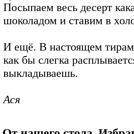
Посыпаем весь десерт как
шоколадом и ставим в холо
И ещё. В настоящем тирам
как бы слегка расплывается
выкладываешь.
Ася
От нашего стола. Избра