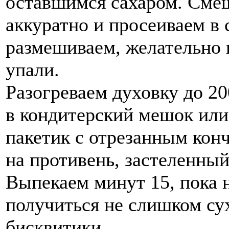
оставшимся сахаром. Смеш
аккуратно и просеиваем в
размешиваем, желательно н
упали.
Разогреваем духовку до 2
в кондитерский мешок ил
пакетик с отрезанным кон
на противень, застеленный
Выпекаем минут 15, пока 
получиться не слишком су
бисквитики.