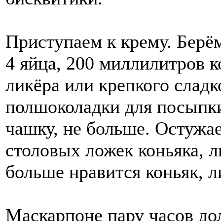
Приступаем к крему. Берё
4 яйца, 200 миллилитров к
ликёра или крепкого сладк
полшоколадки для посыпки
чашку, не больше. Остужа
столовых ложек коньяка, л
больше нравится коньяк, 
Маскарпоне пару часов до