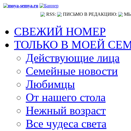
RSS:
ПИСЬМО В РЕДАКЦИЮ:
МЫ
СВЕЖИЙ НОМЕР
ТОЛЬКО В МОЕЙ СЕ
Действующие лица
Семейные новости
Любимцы
От нашего стола
Нежный возраст
Все чудеса света