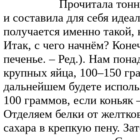
Прочитала тонн
и составила для себя идеа
получается именно такой, 
Итак, с чего начнём? Коне
печенье. – Ред.). Нам пон
крупных яйца, 100–150 гра
дальнейшем будете использ
100 граммов, если коньяк 
Отделяем белки от желтков
сахара в крепкую пену. За