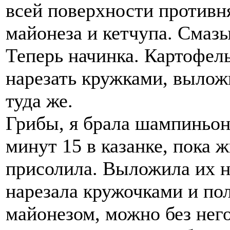
всей поверхности противня
майонеза и кетчупа. Смазы
Теперь начинка. Картофель
нарезать кружками, выложи
туда же.
Грибы, я брала шампиньон
минут 15 в казанке, пока 
присолила. Выложила их н
нарезала кружочками и по
майонезом, можно без нег