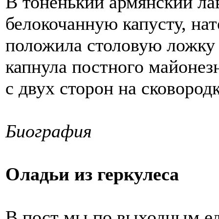
В тоненький армянский л
белокочанную капусту, нат
положила столовую ложку 
капнула постного майонез
с двух сторон на сковород
Биография
Оладьи из геркулеса
В пост мы по выходным ед