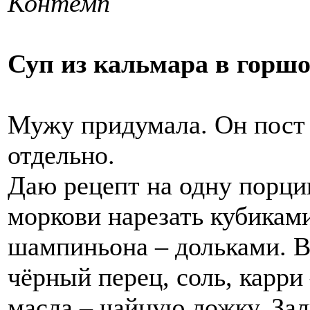
Контемп
Суп из кальмара в горш
Мужу придумала. Он пост 
отдельно.
Даю рецепт на одну порци
моркови нарезать кубиками
шампиньона – дольками. Вз
чёрный перец, соль, карри
масла – чайную ложку. За