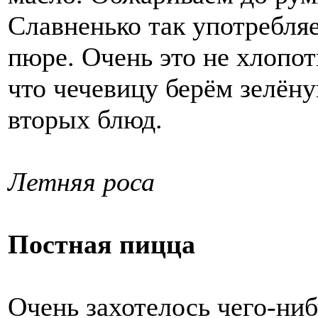
Славненько так употребля
пюре. Очень это не хлопот
что чечевицу берём зелён
вторых блюд.
Летняя роса
Постная пицца
Очень захотелось чего-ниб