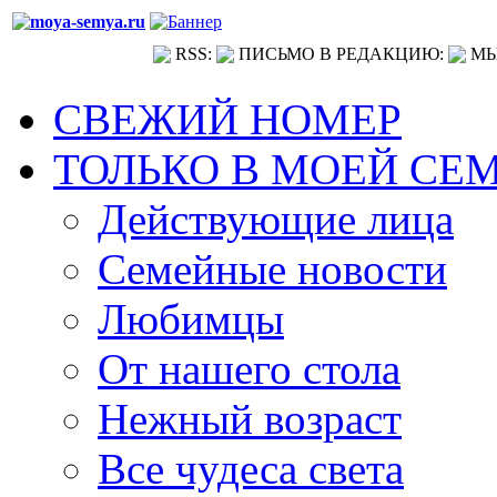
RSS:
ПИСЬМО В РЕДАКЦИЮ:
МЫ
СВЕЖИЙ НОМЕР
ТОЛЬКО В МОЕЙ СЕ
Действующие лица
Семейные новости
Любимцы
От нашего стола
Нежный возраст
Все чудеса света