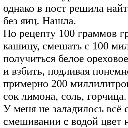
однако в пост решила найт
без яиц. Нашла.
По рецепту 100 граммов гр
кашицу, смешать с 100 м
получиться белое ореховое
и взбить, подливая понемн
примерно 200 миллилитров
сок лимона, соль, горчица.
У меня не заладилось всё 
смешивании с водой цвет н