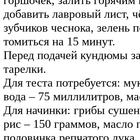
горшочек, залить горячим
добавить лавровый лист, ч
зубчиков чеснока, зелень 
томиться на 15 минут.
Перед подачей кундюмы за
тарелки.
Для теста потребуется: му
вода – 75 миллилитров, ма
Для начинки: грибы сушен
рис – 150 граммов, масло 
половинка репчатого лука.