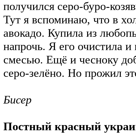
получился серо-буро-козя
Тут я вспоминаю, что в хо
авокадо. Купила из любопы
напрочь. Я его очистила и
смесью. Ещё и чесноку доб
серо-зелёно. Но прожил эт
Бисер
Постный красный украи