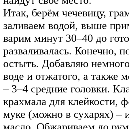
найдут своё место.
Итак, берём чечевицу, гра
заливаем водой, выше при
варим минут 30–40 до гот
разваливалась. Конечно, п
остыть. Добавляю немного
воде и отжатого, а также 
– 3–4 средние головки. Кл
крахмала для клейкости, 
муке (можно в сухарях) – 
масло. Обжариваем до рум