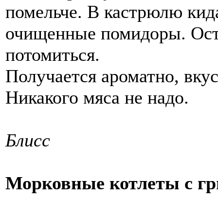
помельче. В кастрюлю кид
очищенные помидоры. Ост
потомиться.
Получается ароматно, вкус
Никакого мяса не надо.
Блисс
Морковные котлеты с г