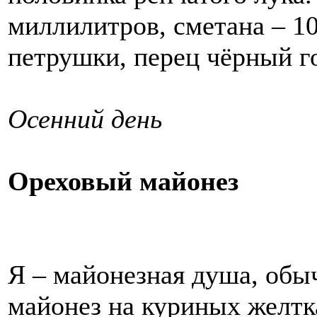
миллилитров, сметана – 10
петрушки, перец чёрный г
Осенний день
Ореховый майонез
Я – майонезная душа, обы
майонез на куриных желтк