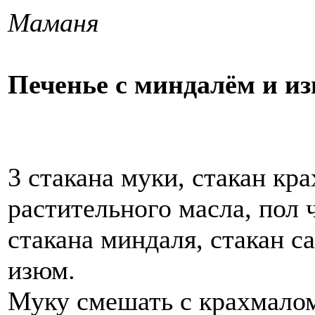
Маманя
Печенье с миндалём и и
3 стакана муки, стакан кр
растительного масла, пол 
стакана миндаля, стакан са
изюм.
Муку смешать с крахмалом