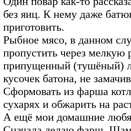
Один повар как-то рассказ
без яиц. К нему даже бат
приготовить.
Рыбное мясо, в данном слу
пропустить через мелкую 
припущенный (тушёный) л
кусочек батона, не замачив
Сформовать из фарша котле
сухарях и обжарить на рас
А ещё мои домашние любя
Сначала делаю фарш. Шам