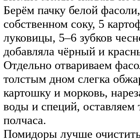
Берём пачку белой фасоли
собственном соку, 5 карто
луковицы, 5–6 зубков чесн
добавляла чёрный и красны
Отдельно отвариваем фасол
толстым дном слегка обжа
картошку и морковь, наре
воды и специй, оставляем 
полчаса.
Помидоры лучше очистить 