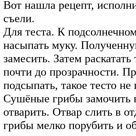
Вот нашла рецепт, исполни
съели.
Для теста. К подсолнечном
насыпать муку. Полученну
замесить. Затем раскатать
почти до прозрачности. П
подсыпать, такое тесто не 
Сушёные грибы замочить в 
отварить. Отвар слить в о
грибы мелко порубить и о