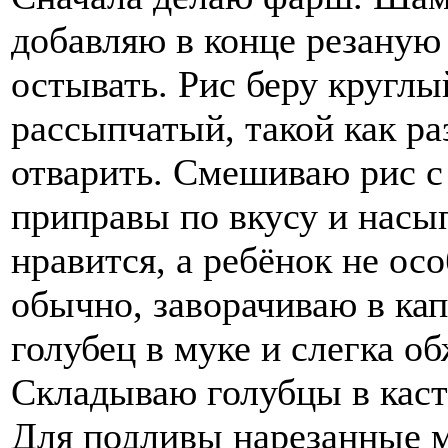
добавляю в конце резаную
остывать. Рис беру круглы
рассыпчатый, такой как ра
отварить. Смешиваю рис 
приправы по вкусу и насы
нравится, а ребёнок не ос
обычно, заворачиваю в ка
голубец в муке и слегка о
Складываю голубцы в кас
Для подливы нарезанные м