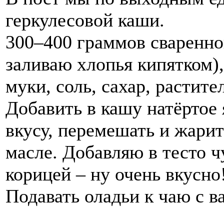
геркулесовой каши.
300–400 граммов сваренно
заливаю хлопья кипятком),
муки, соль, сахар, растит
Добавить в кашу натёртое я
вкусу, перемешать и жарит
масле. Добавляю в тесто ч
корицей – ну очень вкусно
Подавать оладьи к чаю с в