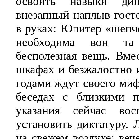
освоить навыки дип
внезапный наплыв госте
в руках: Юпитер «шепче
необходима вон та
бесполезная вещь. Вме
шкафах и безжалостно и
годами ждут своего миф
беседах с близкими 
указания сейчас во
установить диктатуру. 
на свежем воздухе: веч