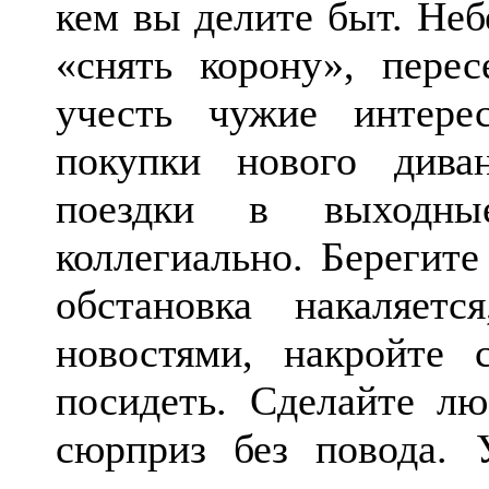
кем вы делите быт. Неб
«снять корону», пере
учесть чужие интер
покупки нового дива
поездки в выходны
коллегиально. Берегите
обстановка накаляет
новостями, накройте 
посидеть. Сделайте л
сюрприз без повода. 