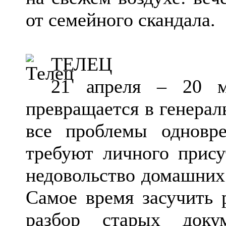
от семейного скандала.
ТЕЛЕЦ
21 апреля – 20 
превращается в генерал
все проблемы одновр
требуют личного прису
недовольство домашних 
Самое время засучить р
разбор старых доку