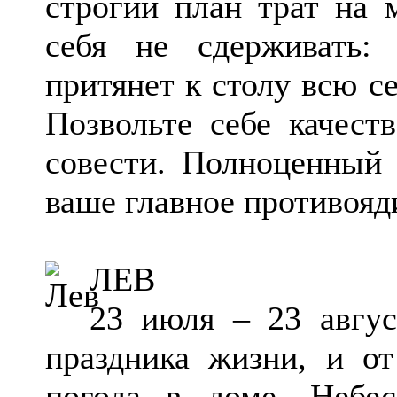
строгий план трат на 
себя не сдерживать:
притянет к столу всю 
Позвольте себе качест
совести. Полноценный 
ваше главное противояд
ЛЕВ
23 июля – 23 авгус
праздника жизни, и от
погода в доме. Небе