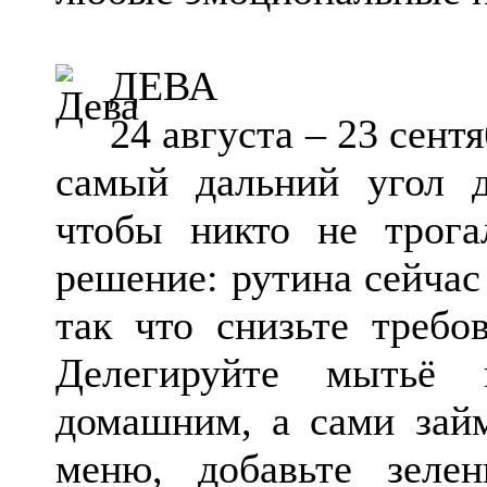
ДЕВА
24 августа – 23 сент
самый дальний угол д
чтобы никто не трога
решение: рутина сейчас
так что снизьте требо
Делегируйте мытьё
домашним, а сами займ
меню, добавьте зеле