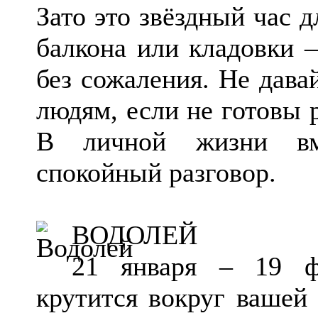
Зато это звёздный час д
балкона или кладовки 
без сожаления. Не дава
людям, если не готовы р
В личной жизни вме
спокойный разговор.
ВОДОЛЕЙ
21 января – 19 ф
крутится вокруг вашей 