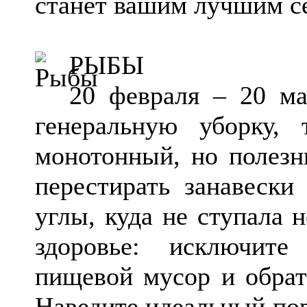
станет вашим лучшим с
РЫБЫ
20 февраля – 20 ма
генеральную уборку, 
монотонный, но полезн
перестирать занавески
углы, куда не ступала н
здоровье: исключит
пищевой мусор и обрат
Наведите идеальный пор