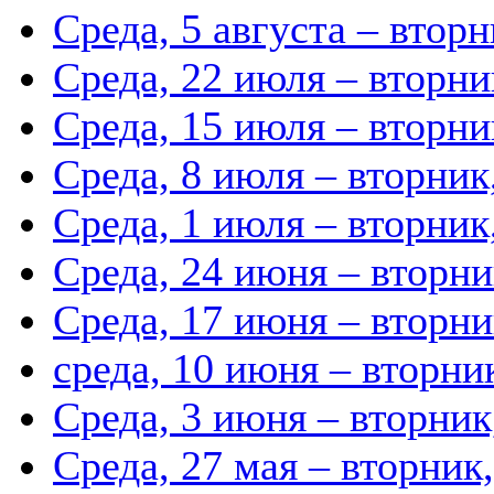
Среда, 5 августа – вторн
Среда, 22 июля – вторни
Среда, 15 июля – вторни
Среда, 8 июля – вторник
Среда, 1 июля – вторник
Среда, 24 июня – вторни
Среда, 17 июня – вторни
среда, 10 июня – вторни
Среда, 3 июня – вторник
Среда, 27 мая – вторник