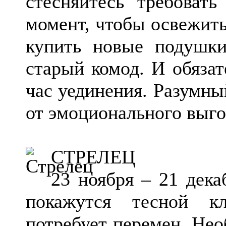
стесняйтесь требоват
момент, чтобы освежить
купить новые подушки
старый комод. И обязат
час уединения. Разумны
от эмоционального выго
СТРЕЛЕЦ
23 ноября – 21 дек
покажутся тесной к
потребует перемен. Нео