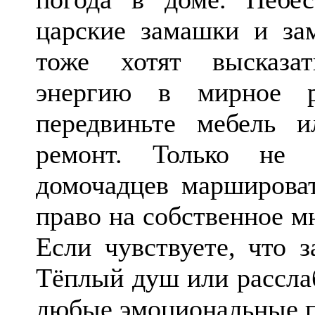
царские замашки и зам
тоже хотят высказа
энергию в мирное ру
передвиньте мебель и
ремонт. Только не 
домочадцев маршироват
право на собственное м
Если чувствуете, что з
Тёплый душ или рассла
любые эмоциональные 