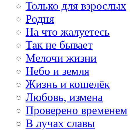
Только для взрослых
Родня
На что жалуетесь
Так не бывает
Мелочи жизни
Небо и земля
Жизнь и кошелёк
Любовь, измена
Проверено временем
В лучах славы