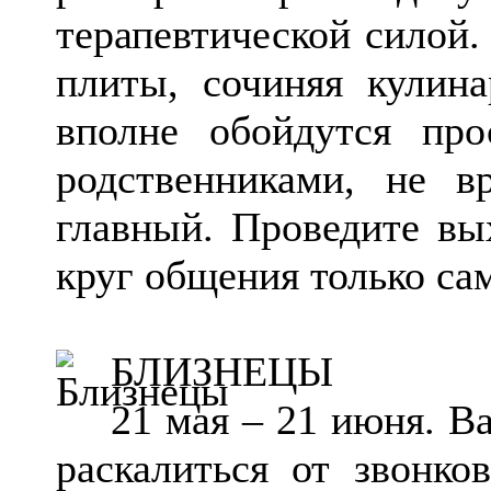
терапевтической силой.
плиты, сочиняя кулин
вполне обойдутся про
родственниками, не в
главный. Проведите вы
круг общения только с
БЛИЗНЕЦЫ
21 мая – 21 июня. В
раскалиться от звонко