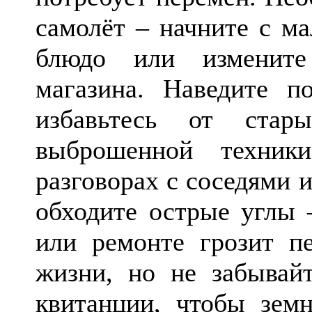
самолёт – начните с ма
блюдо или изменит
магазина. Наведите п
избавьтесь от стар
выброшенной техник
разговорах с соседями 
обходите острые углы 
или ремонте грозит пе
жизни, но не забывай
квитанции, чтобы зем