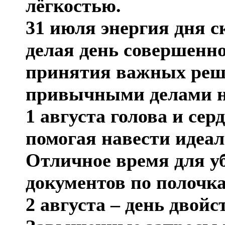
лёгкостью.
31 июля энергия дня с
делая день совершенн
принятия важных реш
привычными делами н
1 августа голова и сер
помогая навести идеа
Отличное время для у
документов по полочк
2 августа – день двой