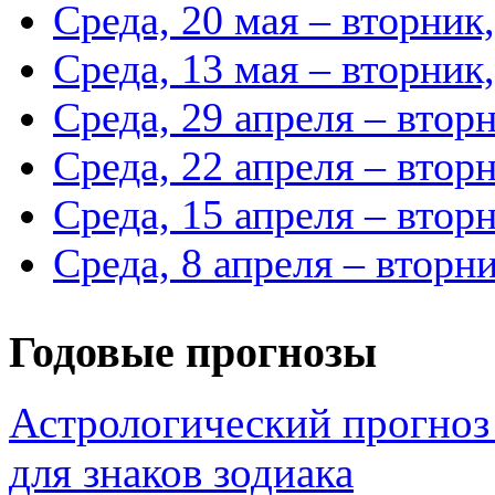
Среда, 20 мая – вторник,
Среда, 13 мая – вторник,
Среда, 29 апреля – вторн
Среда, 22 апреля – вторн
Среда, 15 апреля – вторн
Среда, 8 апреля – вторни
Годовые прогнозы
Астрологический прогноз
для знаков зодиака