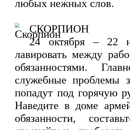
любых нежных слов.
СКОРПИОН
24 октября – 22 н
лавировать между раб
обязанностями. Гла
служебные проблемы з
попадут под горячую р
Наведите в доме армей
обязанности, соста