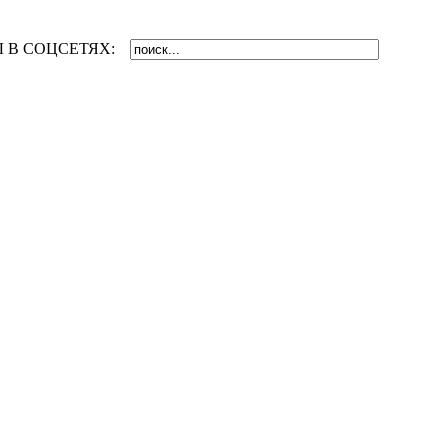
 В СОЦСЕТЯХ: