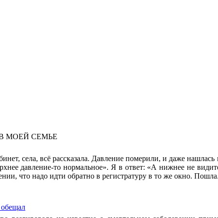
В МОЕЙ СЕМЬЕ
бинет, села, всё рассказала. Давление померили, и даже нашлас
рхнее давление-то нормальное». Я в ответ: «А нижнее не видит
нии, что надо идти обратно в регистратуру в то же окно. Пошла
 обещал