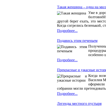
Такая женщина – одна на ми
Уже в доро
болтовнёй!
другой берег ехать, это мес
Когда согрелись беленькой, с
Подробнее...
Подавись этим печеньем
Полученны
процедуры
особенно 
Подробнее...
Прекрасные и ужасные истор
Когда воз
Василия М
оформили 
собрании могли претендовать
Подробнее...
Легенды местного пустыря