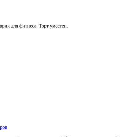
рик для фитнеса. Торт уместен.
ров