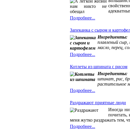
Большинст
свойствен
адекватны
Подробнее...
Запеканка с сыром и картофе
Ингредиенты:
плавленый сыр, 
масло, перец, со
Подробнее...
Котлеты из шпината с рисом
Ингредиенты:
шпинат, рис, бр
растительное м
Подробнее...
Раздражают приятные люди
Иногда нич
почитать, 
меня жутко раздражать тем, ч
Подробнее...