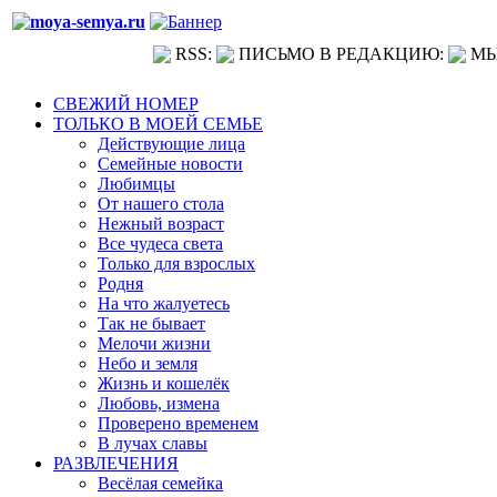
RSS:
ПИСЬМО В РЕДАКЦИЮ:
МЫ
СВЕЖИЙ НОМЕР
ТОЛЬКО В МОЕЙ СЕМЬЕ
Действующие лица
Семейные новости
Любимцы
От нашего стола
Нежный возраст
Все чудеса света
Только для взрослых
Родня
На что жалуетесь
Так не бывает
Мелочи жизни
Небо и земля
Жизнь и кошелёк
Любовь, измена
Проверено временем
В лучах славы
РАЗВЛЕЧЕНИЯ
Весёлая семейка