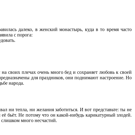
вилась далеко, в женский монастырь, куда в то время часто
явила с порога:
едовать.
на своих плечах очень много бед и сохраняет любовь к своей
предназначены для праздников, они поднимают настроение. Но
ьбе народа.
ал ни тепла, ни желания заботиться. И вот представьте: ты не
н её бьёт. Не потому что он какой-нибудь карикатурный злодей.
ь слишком много несчастий.