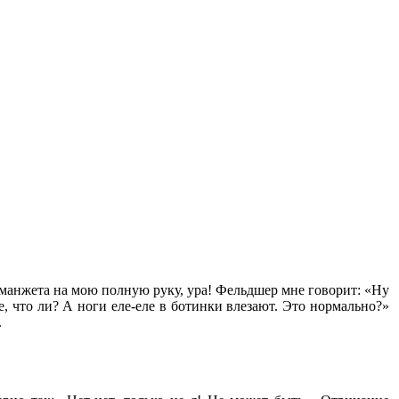
ь манжета на мою полную руку, ура! Фельдшер мне говорит: «Ну
е, что ли? А ноги еле-еле в ботинки влезают. Это нормально?»
.