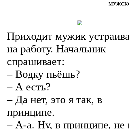
МУЖСКО
Приходит мужик устраива
на работу. Начальник
спрашивает:
– Водку пьёшь?
– А есть?
– Да нет, это я так, в
принципе.
– А-а. Ну, в принципе, не