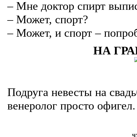
– Мне доктор спирт выпи
– Может, спорт?
– Может, и спорт – попроб
НА ГР
Подруга невесты на свадь
венеролог просто офигел.
Ч