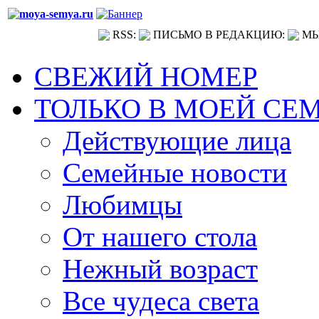
RSS:
ПИСЬМО В РЕДАКЦИЮ:
МЫ
СВЕЖИЙ НОМЕР
ТОЛЬКО В МОЕЙ СЕ
Действующие лица
Семейные новости
Любимцы
От нашего стола
Нежный возраст
Все чудеса света