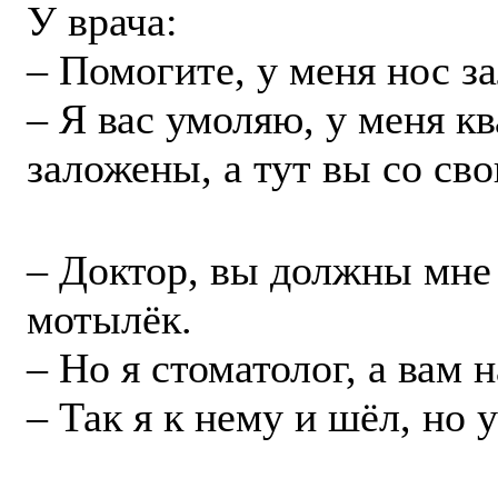
У врача:
– Помогите, у меня нос з
– Я вас умоляю, у меня к
заложены, а тут вы со св
– Доктор, вы должны мне 
мотылёк.
– Но я стоматолог, а вам 
– Так я к нему и шёл, но у