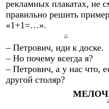
рекламных плакатах, не с
правильно решить приме
«1+1=…».
– Петрович, иди к доске.
– Но почему всегда я?
– Петрович, а у нас что, е
другой столяр?
МЕЛОЧ