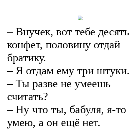
– Внучек, вот тебе десять
конфет, половину отдай
братику.
– Я отдам ему три штуки.
– Ты разве не умеешь
считать?
– Ну что ты, бабуля, я-то
умею, а он ещё нет.