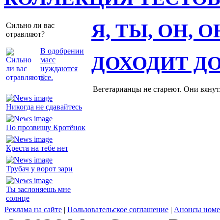
Я, ТЫ, ОН, 
Сильно ли вас
отравляют?
В одобрении
ДОХОДИТ Д
масс
нуждаются
все.
Вегетарианцы не стареют. Они вянут
Никогда не сдавайтесь
По прозвищу Кротёнок
Креста на тебе нет
Трубач у ворот зари
Ты заслоняешь мне
солнце
Реклама на сайте
|
Пользовательское соглашение
|
Анонсы номе