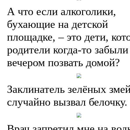
А что если алкоголики,
бухающие на детской
площадке, – это дети, ко
родители когда-то забыли
вечером позвать домой?
Заклинатель зелёных зме
случайно вызвал белочку.
Врач запретил мне на вод