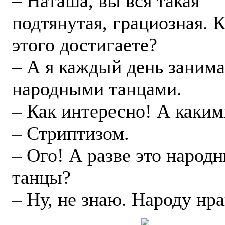
– Наташа, вы вся такая
подтянутая, грациозная. 
этого достигаете?
– А я каждый день заним
народными танцами.
– Как интересно! А каким
– Стриптизом.
– Ого! А разве это народ
танцы?
– Ну, не знаю. Народу нра