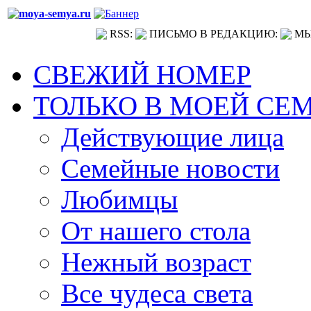
RSS:
ПИСЬМО В РЕДАКЦИЮ:
МЫ
СВЕЖИЙ НОМЕР
ТОЛЬКО В МОЕЙ СЕ
Действующие лица
Семейные новости
Любимцы
От нашего стола
Нежный возраст
Все чудеса света