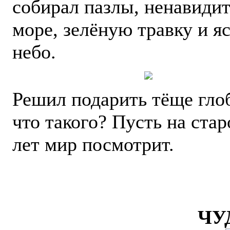
собирал пазлы, ненавидит
море, зелёную травку и я
небо.
Решил подарить тёще гло
что такого? Пусть на ста
лет мир посмотрит.
ЧУ