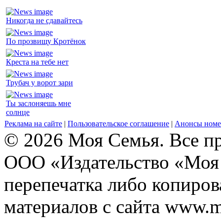
Никогда не сдавайтесь
По прозвищу Кротёнок
Креста на тебе нет
Трубач у ворот зари
Ты заслоняешь мне
солнце
Реклама на сайте
|
Пользовательское соглашение
|
Анонсы номе
© 2026 Моя Семья. Все п
ООО «Издательство «Моя 
перепечатка либо копиро
материалов с сайта www.m