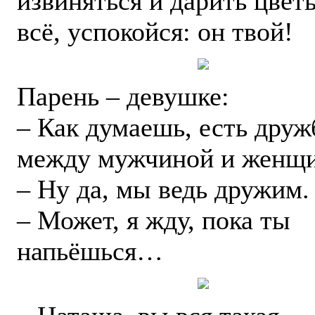
извиняться и дарить цвет
всё, успокойся: он твой!
Парень – девушке:
– Как думаешь, есть друж
между мужчиной и женщ
– Ну да, мы ведь дружим.
– Может, я жду, пока ты
напьёшься…