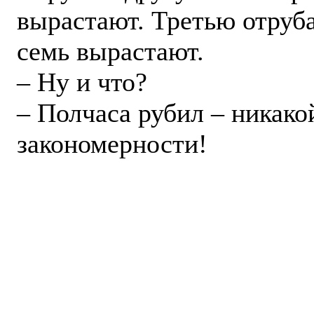
вырастают. Третью отруб
семь вырастают.
– Ну и что?
– Полчаса рубил – никако
закономерности!