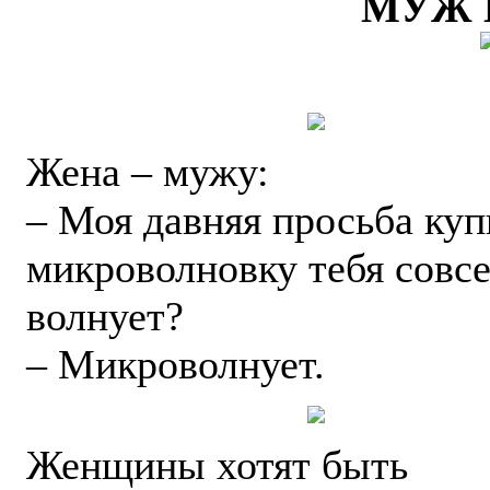
МУЖ 
Жена – мужу:
– Моя давняя просьба куп
микроволновку тебя совс
волнует?
– Микроволнует.
Женщины хотят быть