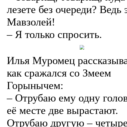
лезете без очереди? Ведь 
Мавзолей!
– Я только спросить.
Илья Муромец рассказыва
как сражался со Змеем
Горынычем:
– Отрубаю ему одну голов
её месте две вырастают.
Отрубаю другую – четыр