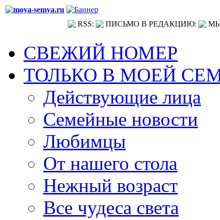
RSS:
ПИСЬМО В РЕДАКЦИЮ:
МЫ
СВЕЖИЙ НОМЕР
ТОЛЬКО В МОЕЙ СЕ
Действующие лица
Семейные новости
Любимцы
От нашего стола
Нежный возраст
Все чудеса света