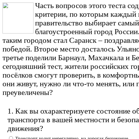
Часть вопросов этого теста сод
критерии, по которым каждый 
правительство выбирает самый
благоустроенный город России.
таким городом стал Саранск – поздравля
победой. Второе место досталось Ульяно
третье поделили Барнаул, Махачкала и Б
сегодняшний тест, жители российских гор
посёлков смогут проверить, в комфортн
они живут, нужно ли что-то менять, или
преувеличены?
1. Как вы охарактеризуете состояние 
транспорта в вашей местности и безоп
движения?
Транспорт ходит нерегулярно, на дорогах беззаконие