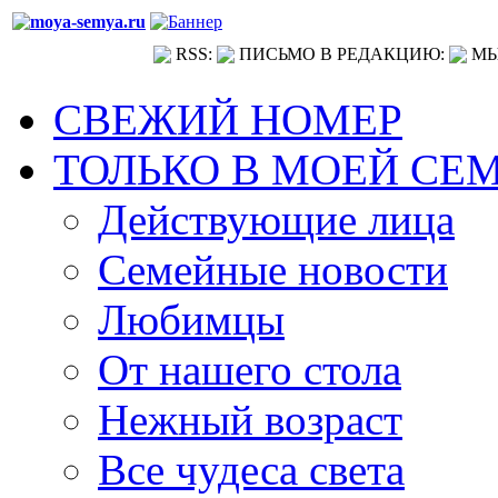
RSS:
ПИСЬМО В РЕДАКЦИЮ:
МЫ
СВЕЖИЙ НОМЕР
ТОЛЬКО В МОЕЙ СЕ
Действующие лица
Семейные новости
Любимцы
От нашего стола
Нежный возраст
Все чудеса света