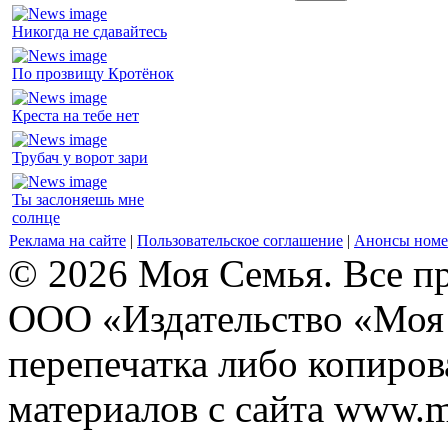
Никогда не сдавайтесь
По прозвищу Кротёнок
Креста на тебе нет
Трубач у ворот зари
Ты заслоняешь мне
солнце
Реклама на сайте
|
Пользовательское соглашение
|
Анонсы номе
© 2026 Моя Семья. Все п
ООО «Издательство «Моя 
перепечатка либо копиро
материалов с сайта www.m