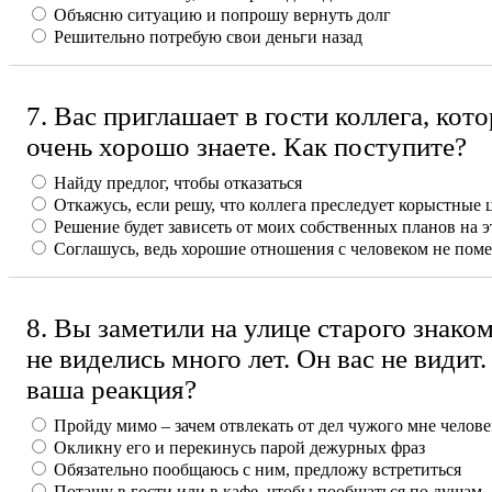
Объясню ситуацию и попрошу вернуть долг
Решительно потребую свои деньги назад
7. Вас приглашает в гости коллега, кот
очень хорошо знаете. Как поступите?
Найду предлог, чтобы отказаться
Откажусь, если решу, что коллега преследует корыстные 
Решение будет зависеть от моих собственных планов на э
Соглашусь, ведь хорошие отношения с человеком не пом
8. Вы заметили на улице старого знако
не виделись много лет. Он вас не видит.
ваша реакция?
Пройду мимо – зачем отвлекать от дел чужого мне челове
Окликну его и перекинусь парой дежурных фраз
Обязательно пообщаюсь с ним, предложу встретиться
Потащу в гости или в кафе, чтобы пообщаться по душам