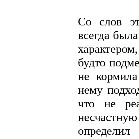
Со слов э
всегда была
характером
будто подме
не кормил
нему подхо
что не реа
несчастную
определил