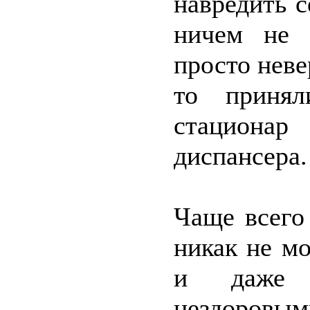
навредить с
ничем не 
просто неве
то приня
стациона
диспансера.
Чаще всего
никак не м
и даже 
нездоровым