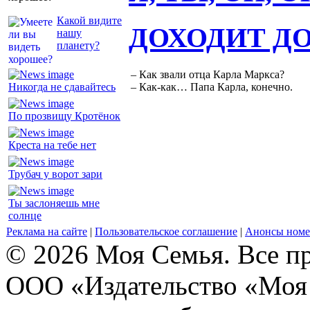
Какой видите
ДОХОДИТ Д
нашу
планету?
– Как звали отца Карла Маркса?
Никогда не сдавайтесь
– Как-как… Папа Карла, конечно.
По прозвищу Кротёнок
Креста на тебе нет
Трубач у ворот зари
Ты заслоняешь мне
солнце
Реклама на сайте
|
Пользовательское соглашение
|
Анонсы номе
© 2026 Моя Семья. Все п
ООО «Издательство «Моя 