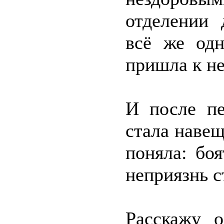
отделении 
всё же од
пришла к не
И после пе
стала навещ
поняла: бо
неприязнь с
Расскажу 