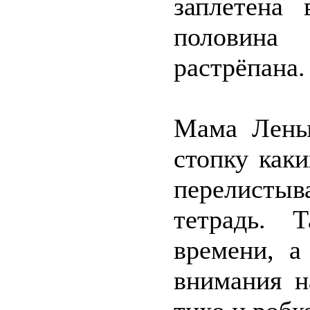
заплетена 
половина 
растрёпана.
Мама Лены
стопку каки
перелисты
тетрадь. 
времени, а
внимания н