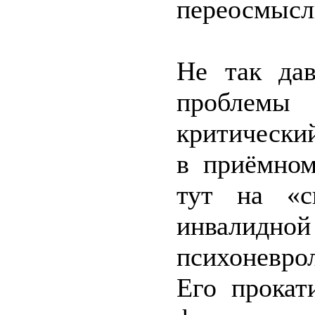
переосмысл
Не так дав
проблем
критически
в приёмном
тут на «с
инвал
психоневро
Его прокат