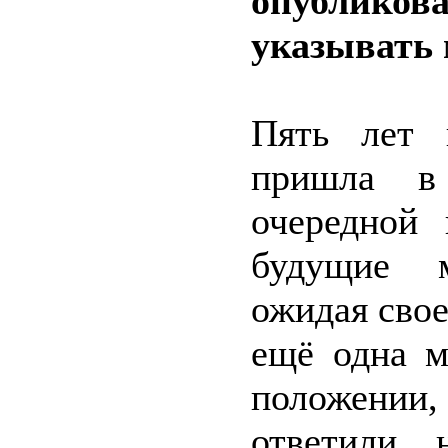
опубликова
указывать 
Пять лет 
пришла в
очередной
будущие м
ожидая свое
ещё одна м
положении,
ответили, 