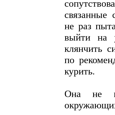
сопутствов
связанные 
не раз пыт
выйти на 
клянчить с
по рекомен
курить.
Она не пр
окружающих