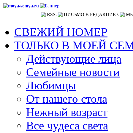
RSS:
ПИСЬМО В РЕДАКЦИЮ:
МЫ
СВЕЖИЙ НОМЕР
ТОЛЬКО В МОЕЙ СЕ
Действующие лица
Семейные новости
Любимцы
От нашего стола
Нежный возраст
Все чудеса света