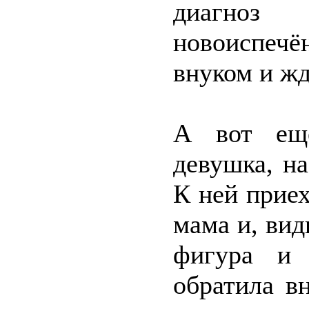
диагноз
новоиспечё
внуком и жд
А вот ещё
девушка, на
К ней прие
мама и, вид
фигура и 
обратила в