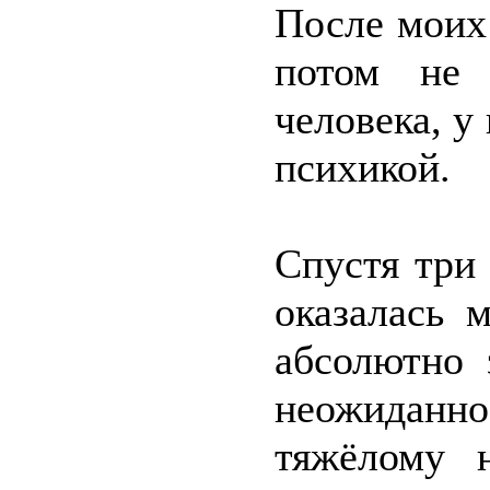
После моих
потом не 
человека, у
психикой.
Спустя три 
оказалась 
абсолютно 
неожиданно
тяжёлому н