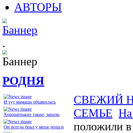
АВТОРЫ
.
РОДНЯ
СВЕЖИЙ 
И тут мамаша объявилась
СЕМЬЕ
На
Хорошенькие такие, заразы
положили в
Он всегда брал у меня деньги