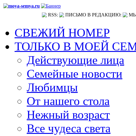
RSS:
ПИСЬМО В РЕДАКЦИЮ:
МЫ
СВЕЖИЙ НОМЕР
ТОЛЬКО В МОЕЙ СЕ
Действующие лица
Семейные новости
Любимцы
От нашего стола
Нежный возраст
Все чудеса света