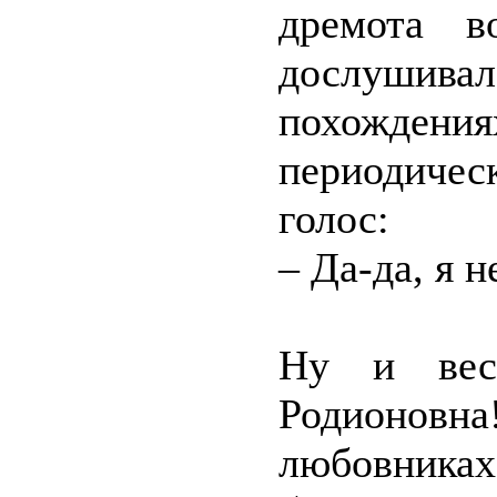
дремота в
дослушивал
похождения
периодиче
голос:
– Да-да, я 
Ну и вес
Родионовна
любовниках