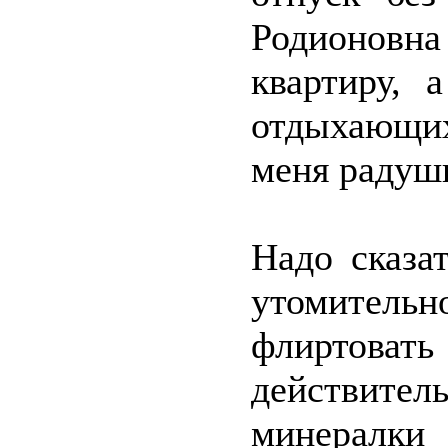
Родионов
квартиру, 
отдыхающих
меня радушн
Надо сказа
утомител
флиртова
действител
минералки 