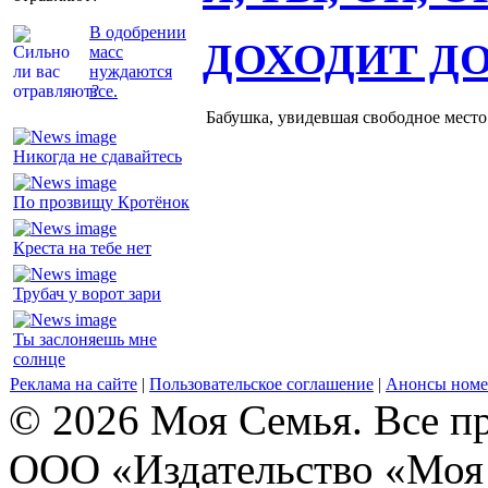
В одобрении
ДОХОДИТ Д
масс
нуждаются
все.
Бабушка, увидевшая свободное место 
Никогда не сдавайтесь
По прозвищу Кротёнок
Креста на тебе нет
Трубач у ворот зари
Ты заслоняешь мне
солнце
Реклама на сайте
|
Пользовательское соглашение
|
Анонсы номе
© 2026 Моя Семья. Все п
ООО «Издательство «Моя 