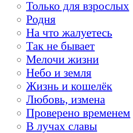
Только для взрослых
Родня
На что жалуетесь
Так не бывает
Мелочи жизни
Небо и земля
Жизнь и кошелёк
Любовь, измена
Проверено временем
В лучах славы