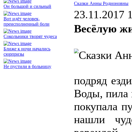
Сказки Анны Родионовны
Он большой и сильный
23.11.2017 
Вот идёт человек,
преисполненный боли
Весёлую ж
Сокольники творят чудеса
Ближе к ночи начались
сюрпризы
Не пустили в больницу
подряд езд
Воды, пила 
покупала п
нашли чуд