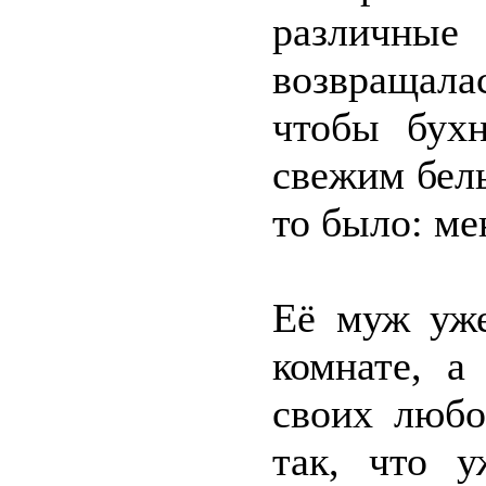
различные
возвращалас
чтобы бухн
свежим бель
то было: ме
Её муж уже
комнате, а
своих любо
так, что у