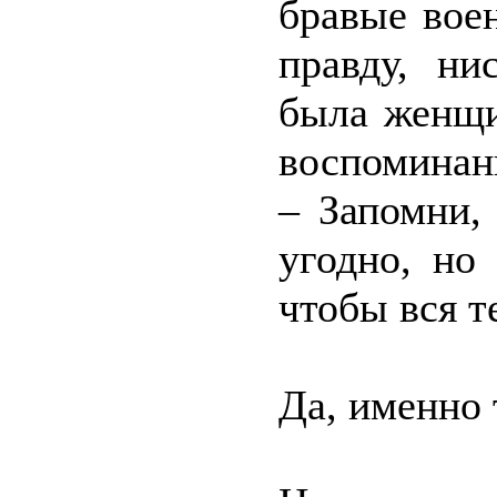
бравые вое
правду, ни
была женщи
воспоминан
– Запомни,
угодно, но
чтобы вся т
Да, именно 