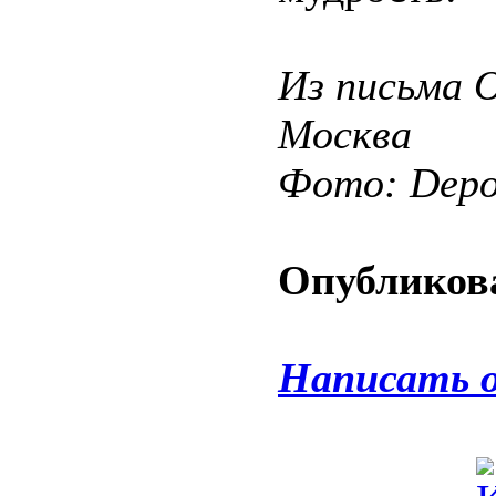
Из письма О
Москва
Фото: Depos
Опубликова
Написать 