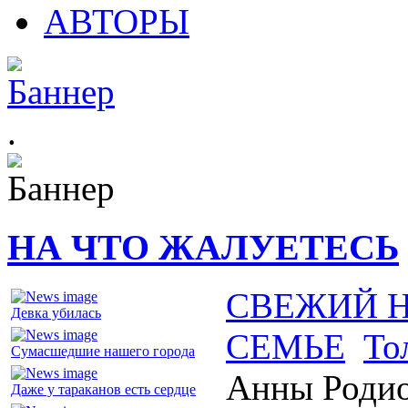
АВТОРЫ
.
НА ЧТО ЖАЛУЕТЕСЬ
СВЕЖИЙ 
Девка убилась
СЕМЬЕ
То
Сумасшедшие нашего города
Анны Роди
Даже у тараканов есть сердце