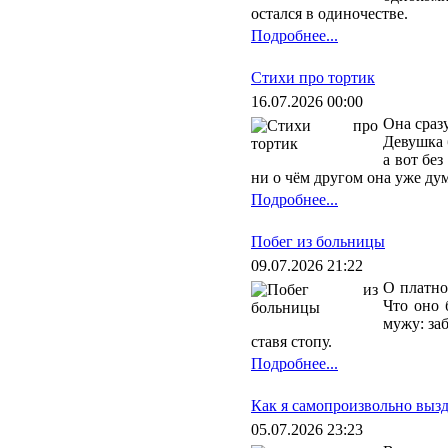
остался в одиночестве.
Подробнее...
Стихи про тортик
16.07.2026 00:00
Она сразу
Девушка 
а вот бе
ни о чём другом она уже дум
Подробнее...
Побег из больницы
09.07.2026 21:22
О платно
Что оно 
мужу: за
ставя стопу.
Подробнее...
Как я самопроизвольно выз
05.07.2026 23:23