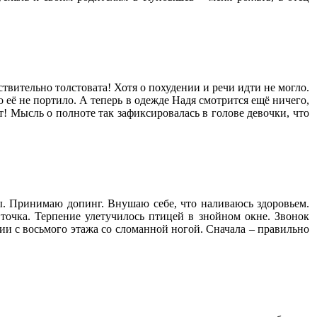
йствительно толстовата! Хотя о похудении и речи идти не могло.
 её не портило. А теперь в одежде Надя смотрится ещё ничего,
т! Мысль о полноте так зафиксировалась в голове девочки, что
ы. Принимаю допинг. Внушаю себе, что наливаюсь здоровьем.
 точка. Терпение улетучилось птицей в знойном окне. Звонок
нии с восьмого этажа со сломанной ногой. Сначала – правильно