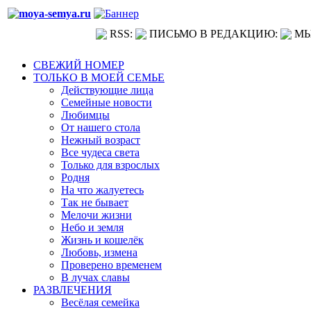
RSS:
ПИСЬМО В РЕДАКЦИЮ:
МЫ
СВЕЖИЙ НОМЕР
ТОЛЬКО В МОЕЙ СЕМЬЕ
Действующие лица
Семейные новости
Любимцы
От нашего стола
Нежный возраст
Все чудеса света
Только для взрослых
Родня
На что жалуетесь
Так не бывает
Мелочи жизни
Небо и земля
Жизнь и кошелёк
Любовь, измена
Проверено временем
В лучах славы
РАЗВЛЕЧЕНИЯ
Весёлая семейка