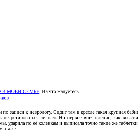
 В МОЕЙ СЕМЬЕ
На что жалуетесь
иков
 по записи к неврологу. Сидит там в кресле такая крупная баби
ж не ретироваться ли нам. Но первое впечатление, как выясн
ы, ударила по её коленкам и выписала точно такие же таблетки,
м этаже.