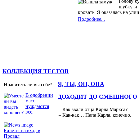
Голову б
шубку и 
кровать. Я оказалась на ули
Подробнее...
КОЛЛЕКЦИЯ ТЕСТОВ
Я, ТЫ, ОН, ОНА
Нравитесь ли вы себе?
В одобрении
ДОХОДИТ ДО СМЕШНОГО
масс
нуждаются
– Как звали отца Карла Маркса?
все.
– Как-как… Папа Карла, конечно.
Билеты на вход в
Провал