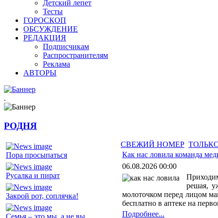
Детский лепет
Тесты
ГОРОСКОП
ОБСУЖДЕНИЕ
РЕДАКЦИЯ
Подписчикам
Распространителям
Реклама
АВТОРЫ
.
РОДНЯ
СВЕЖИЙ НОМЕР
ТОЛЬКО
Как нас ловила команда мед
Пора просыпаться
06.08.2026 00:00
Русалка и пират
Приходим
решая, у
молоточком перед лицом мам
Закрой рот, соплячка!
бесплатно в аптеке на перво
Подробнее...
Семья – это мы, а не вы