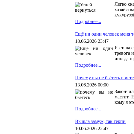
Легко ск
хозяйств
кукурузо
Подробнее...
Ещё ни один человек меня т
18.06.2026 23:47
Я стала 
тревога 
иногда п
Подробнее...
Почему вы не бьётесь в ист
13.06.2026 00:00
Закончил
мастит. 
кому я э
Подробнее...
Вышла замуж, так терпи
10.06.2026 22:47