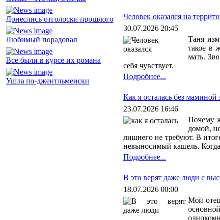
Человек оказался на террит
Донеслись отголоски прошлого
30.07.2026 20:45
Таня изм
Любимый порадовал
такое в 
мать. Зв
Все были в курсе их романа
себя чувствует.
Подробнее...
Ушла по-джентльменски
Как я осталась без маминой
23.07.2026 16:46
Почему ж
домой, не
лишнего не требуют. В итоге
невыносимый кашель. Когда 
Подробнее...
В это верят даже люди с в
18.07.2026 00:00
Мой отец
основной
однокомн