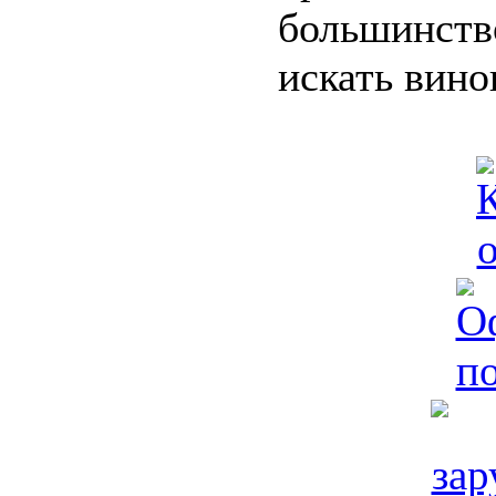
большинст
искать вино