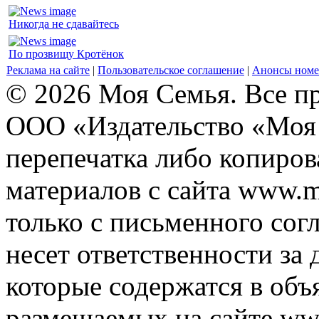
Никогда не сдавайтесь
По прозвищу Кротёнок
Реклама на сайте
|
Пользовательское соглашение
|
Анонсы номе
© 2026 Моя Семья. Все п
ООО «Издательство «Моя 
перепечатка либо копиро
материалов с сайта www.m
только с письменного согл
несет ответственности за 
которые содержатся в объ
размещаемых на сайте ww