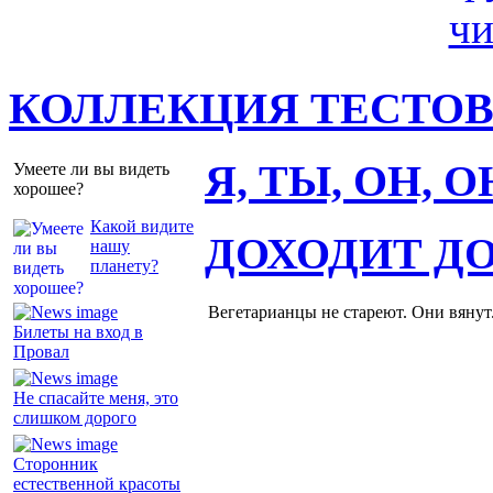
КОЛЛЕКЦИЯ ТЕСТО
Я, ТЫ, ОН, 
Умеете ли вы видеть
хорошее?
Какой видите
ДОХОДИТ Д
нашу
планету?
Вегетарианцы не стареют. Они вянут
Билеты на вход в
Провал
Не спасайте меня, это
слишком дорого
Сторонник
естественной красоты