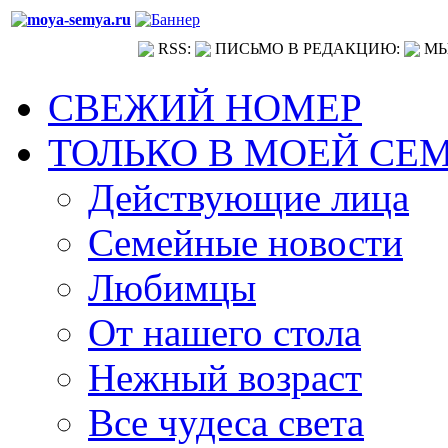
RSS:
ПИСЬМО В РЕДАКЦИЮ:
МЫ
СВЕЖИЙ НОМЕР
ТОЛЬКО В МОЕЙ СЕ
Действующие лица
Семейные новости
Любимцы
От нашего стола
Нежный возраст
Все чудеса света