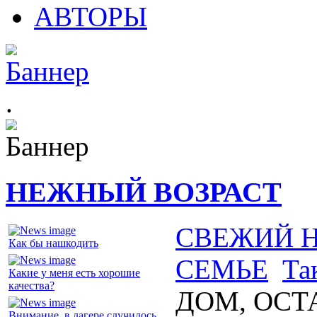
АВТОРЫ
.
НЕЖНЫЙ ВОЗРАСТ
СВЕЖИЙ 
Как бы нашкодить
СЕМЬЕ
Та
Какие у меня есть хорошие
качества?
ДОМ, ОСТ
Внимание, в лагере случилось