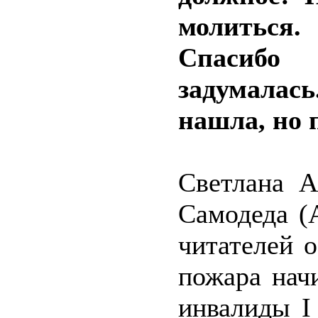
молиться.
Спасибо 
задумалась
нашла, но 
Светлана А
Самодеда (
читателей 
пожара нач
инвалиды I