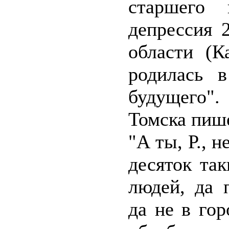
старшего 
депрессия 
области (К
родилась в
будущего"
Томска пиш
"А ты, Р., 
десяток та
людей, да 
да не в го