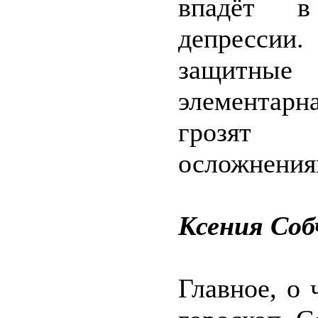
впадёт в
депрессии.
защитные
элементар
грозят 
осложнения
Ксения Соб
Главное, о 