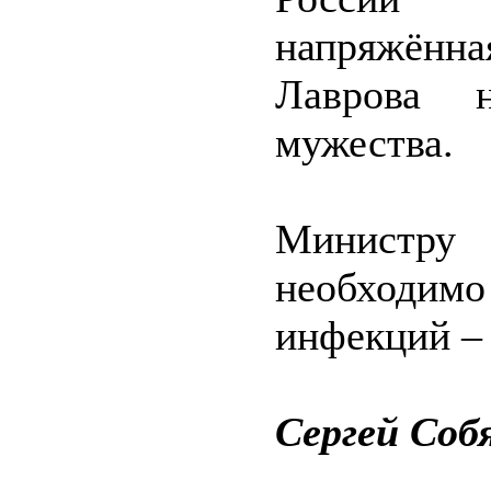
напряжённ
Лаврова 
мужества.
Министр
необходи
инфекций – 
Сергей Соб