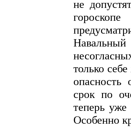
не допустя
гороско
предусматр
Навальный 
несогласных
только себе
опасность 
срок по оч
теперь уже
Особенно к