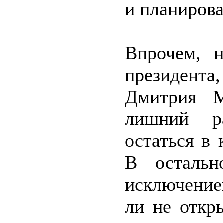
и планиров
Впрочем, н
президента
Дмитрия М
лишний р
остаться в 
В остальн
исключение
ли не откр