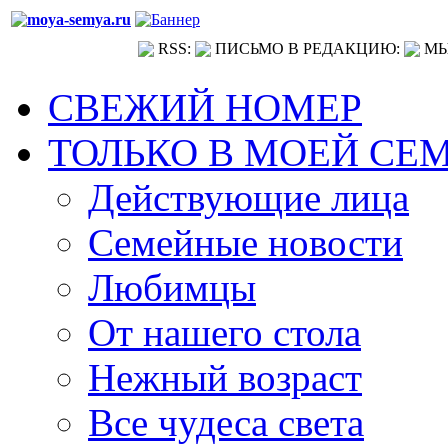
RSS:
ПИСЬМО В РЕДАКЦИЮ:
МЫ
СВЕЖИЙ НОМЕР
ТОЛЬКО В МОЕЙ СЕ
Действующие лица
Семейные новости
Любимцы
От нашего стола
Нежный возраст
Все чудеса света