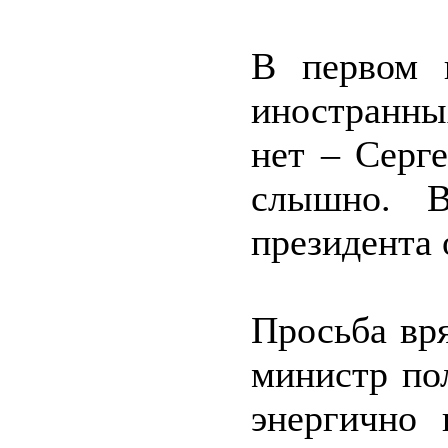
В первом к
иностранны
нет – Серг
слышно. В
президента 
Просьба вря
министр по
энергично 