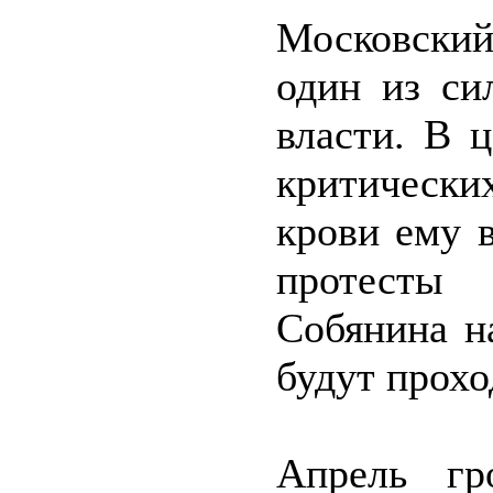
Московский
один из си
власти. В 
критическ
крови ему 
протесты
Собянина н
будут прохо
Апрель гр