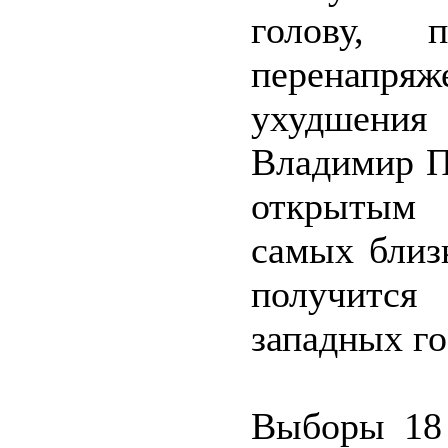
голову, 
перенапр
ухудшени
Владимир П
открытым 
самых близ
получится
западных го
Выборы 18 