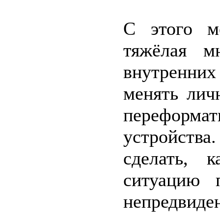
С этого м
тяжёлая м
внутренних
менять лич
переформа
устройств
сделать, 
ситуацию 
непредвид