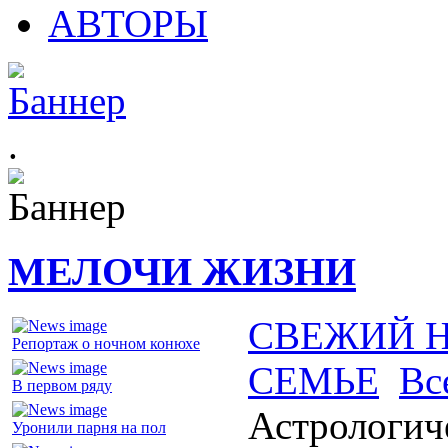
АВТОРЫ
.
МЕЛОЧИ ЖИЗНИ
СВЕЖИЙ 
Репортаж о ночном конюхе
СЕМЬЕ
Вс
В первом ряду
Астрологич
Уронили парня на пол