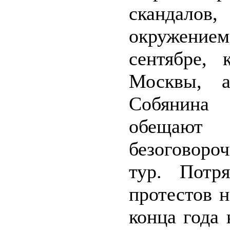
скандало
окружени
сентябре, 
Москвы, а
Собянина
обещают
безоговоро
тур. Потр
протестов н
конца года