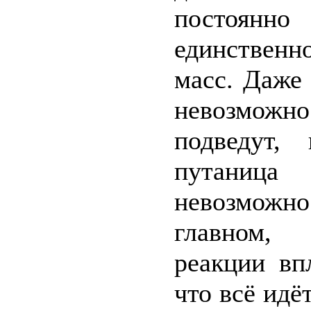
постоянно
единствен
масс. Даже 
невозможно
подведут,
путаница
невозмож
главном,
реакции вп
что всё идё