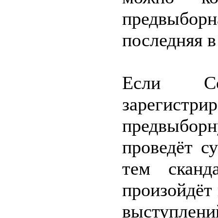
предвыбо
последняя в
Если Со
зарегистри
предвыборн
проведёт с
тем сканд
произойдёт
выступлени