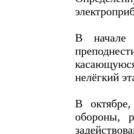
электропри
В начале
преподнес
касающую
нелёгкий эт
В октябре,
обороны, 
задействова