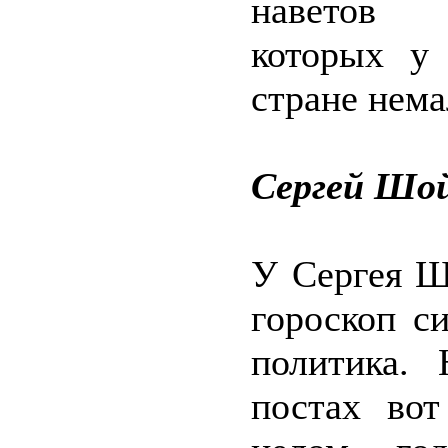
наветов п
которых у
стране нема
Сергей Шо
У Сергея Ш
гороскоп с
политика.
постах вот