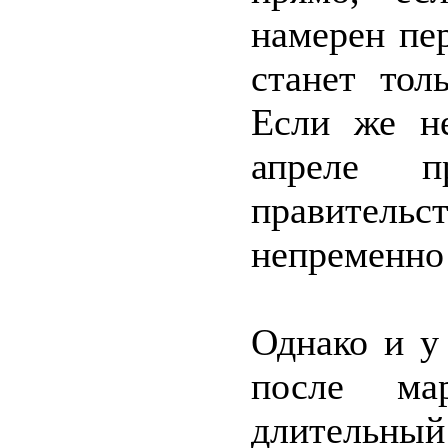
намерен пе
станет тол
Если же не
апреле 
правитель
непременно 
Однако и у
после мар
длительн