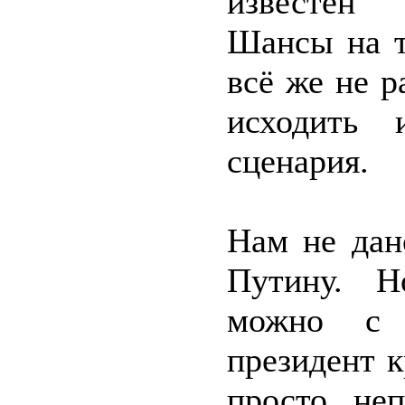
известен 
Шансы на т
всё же не 
исходить 
сценария.
Нам не дан
Путину. Н
можно с у
президент к
просто не