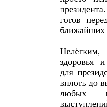
президента
готов пере
ближайших 
Нелёгким,
здоровья и
для презид
вплоть до в
любых мн
выступлени