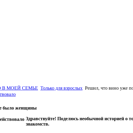
 В МОЕЙ СЕМЬЕ
Только для взрослых
Решил, что вино уже п
твовало
не было женщины
Здравствуйте! Поделюсь необычной историей о то
знакомств.