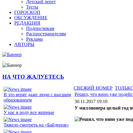
Детский лепет
Тесты
ГОРОСКОП
ОБСУЖДЕНИЕ
РЕДАКЦИЯ
Подписчикам
Распространителям
Реклама
АВТОРЫ
.
НА ЧТО ЖАЛУЕТЕСЬ
СВЕЖИЙ НОМЕР
ТОЛЬКО
Решил, что вино уже подейс
В это верят даже люди с высшим
образованием
30.11.2017 19:10
У миллионера целый год 
У нас в роду все жирные
Тяжело смотреть на «Байденов»