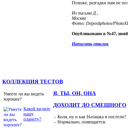
Похоже, разгадки нам не по
Из письма Д.,
Москва
Фото: Depositphotos/PhotoXP
Опубликовано в №47, нояб
Написать отклик
КОЛЛЕКЦИЯ ТЕСТОВ
Я, ТЫ, ОН, ОНА
Умеете ли вы видеть
хорошее?
ДОХОДИТ ДО СМЕШНОГО
Какой видите
нашу
– Коля, ну и как Наташка в постели?
планету?
– Нормально, помещается.