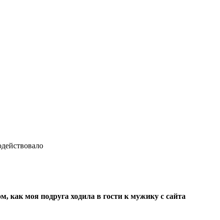
одействовало
м, как моя подруга ходила в гости к мужику с сайта