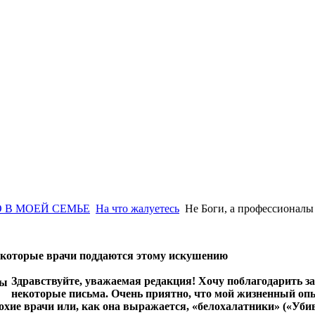
 В МОЕЙ СЕМЬЕ
На что жалуетесь
Не Боги, а профессионалы
екоторые врачи поддаются этому искушению
Здравствуйте, уважаемая редакция! Хочу поблагодарить за
некоторые письма. Очень приятно, что мой жизненный оп
лохие врачи или, как она выражается, «белохалатники» («Уби