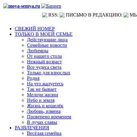
RSS:
ПИСЬМО В РЕДАКЦИЮ:
МЫ
СВЕЖИЙ НОМЕР
ТОЛЬКО В МОЕЙ СЕМЬЕ
Действующие лица
Семейные новости
Любимцы
От нашего стола
Нежный возраст
Все чудеса света
Только для взрослых
Родня
На что жалуетесь
Так не бывает
Мелочи жизни
Небо и земля
Жизнь и кошелёк
Любовь, измена
Проверено временем
В лучах славы
РАЗВЛЕЧЕНИЯ
Весёлая семейка