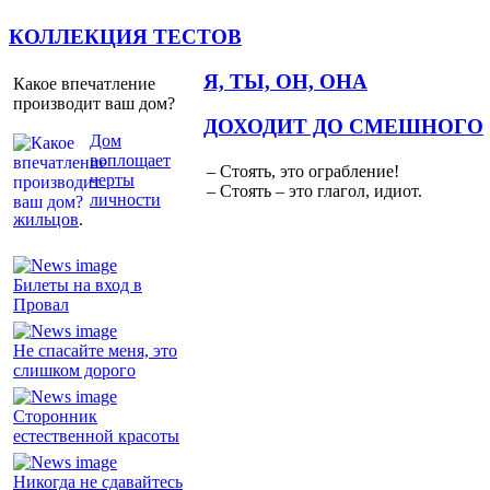
КОЛЛЕКЦИЯ ТЕСТОВ
Я, ТЫ, ОН, ОНА
Какое впечатление
производит ваш дом?
ДОХОДИТ ДО СМЕШНОГО
Дом
воплощает
– Стоять, это ограбление!
черты
– Стоять – это глагол, идиот.
личности
жильцов
.
Билеты на вход в
Провал
Не спасайте меня, это
слишком дорого
Сторонник
естественной красоты
Никогда не сдавайтесь