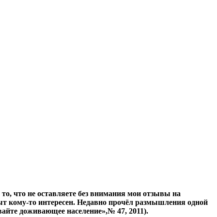
 то, что не оставляете без внимания мои отзывы на
ыт кому-то интересен. Недавно прочёл размышления одной
вайте доживающее население»,№ 47, 2011).