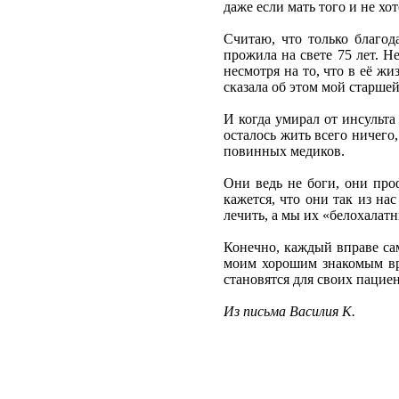
даже если мать того и не хот
Считаю, что только благод
прожила на свете 75 лет. Н
несмотря на то, что в её ж
сказала об этом мой старшей
И когда умирал от инсульта 
осталось жить всего ничего
повинных медиков.
Они ведь не боги, они про
кажется, что они так из на
лечить, а мы их «белохалат
Конечно, каждый вправе сам
моим хорошим знакомым вра
становятся для своих паци
Из письма Василия К.