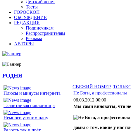
Детский лепет
Тесты
ГОРОСКОП
ОБСУЖДЕНИЕ
РЕДАКЦИЯ
Подписчикам
Распространителям
Реклама
АВТОРЫ
.
РОДНЯ
СВЕЖИЙ НОМЕР
ТОЛЬКО
Не Боги, а профессионалы
Плюсы и минусы интернета
06.03.2012 00:00
Талантливая поклонница
Мы сами виноваты, что н
Немного утопим папу
дамы о том, какие у нас п
Радость так и прёт