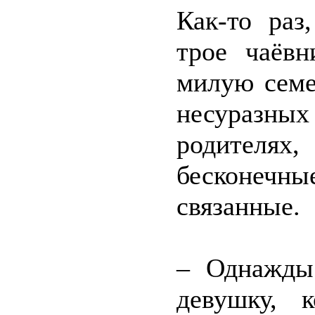
Как-то раз
трое чаёв
милую семе
несуразны
родителя
бесконечны
связанные.
– Однажды
девушку, 