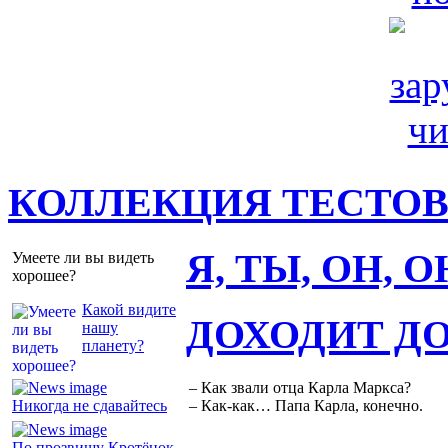
КОЛЛЕКЦИЯ ТЕСТО
Я, ТЫ, ОН, 
Умеете ли вы видеть
хорошее?
Какой видите
ДОХОДИТ Д
нашу
планету?
– Как звали отца Карла Маркса?
Никогда не сдавайтесь
– Как-как… Папа Карла, конечно.
По прозвищу Кротёнок