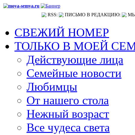
RSS:
ПИСЬМО В РЕДАКЦИЮ:
МЫ
СВЕЖИЙ НОМЕР
ТОЛЬКО В МОЕЙ СЕ
Действующие лица
Семейные новости
Любимцы
От нашего стола
Нежный возраст
Все чудеса света