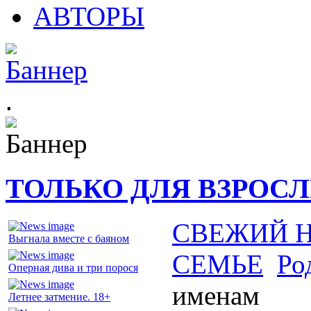
АВТОРЫ
.
ТОЛЬКО ДЛЯ ВЗРОС
СВЕЖИЙ 
Выгнала вместе с баяном
СЕМЬЕ
Ро
Оперная дива и три порося
именам
Летнее затмение. 18+