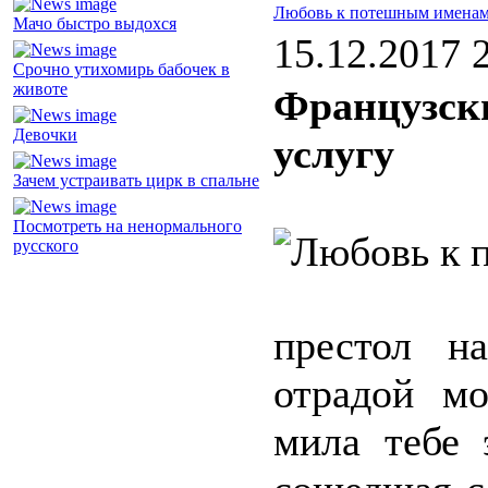
Любовь к потешным имена
Мачо быстро выдохся
15.12.2017 
Срочно утихомирь бабочек в
животе
Французск
Девочки
услугу
Зачем устраивать цирк в спальне
Посмотреть на ненормального
русского
престол н
отрадой мо
мила тебе 