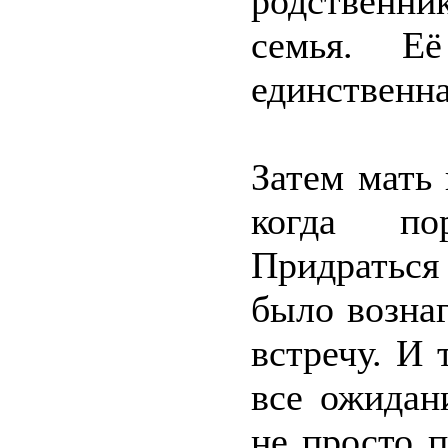
родственни
семья. Е
единственна
Затем мать 
когда по
Придраться
было возна
встречу. И 
все ожидан
не просто 