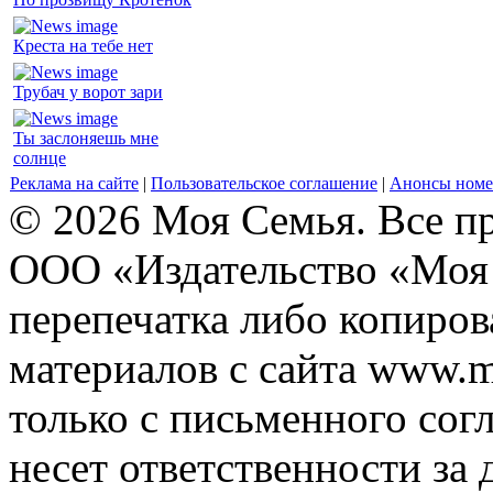
Креста на тебе нет
Трубач у ворот зари
Ты заслоняешь мне
солнце
Реклама на сайте
|
Пользовательское соглашение
|
Анонсы номе
© 2026 Моя Семья. Все п
ООО «Издательство «Моя 
перепечатка либо копиро
материалов с сайта www.m
только с письменного согл
несет ответственности за 