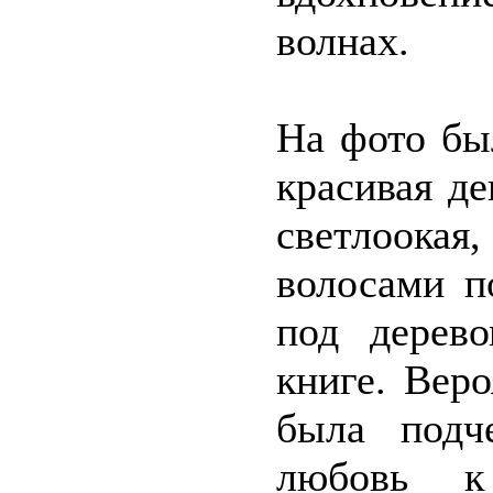
волнах.
На фото бы
красивая де
светлоока
волосами п
под дерев
книге. Вер
была подч
любовь к