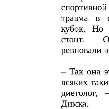
спортивной
травма в 
кубок. Но 
стоит. От
ревновали и
– Так она э
всяких таки
диетолог, 
Димка.