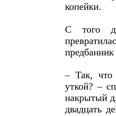
копейки.
С того д
превратила
предбанник
– Так, что
уткой? – сп
накрытый дл
двадцать д