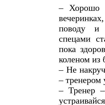
– Хорошо 
вечеринках
поводу и 
спецами ст
пока здоро
коленом из 
– Не накруч
– тренером 
– Тренер –
устраивайс