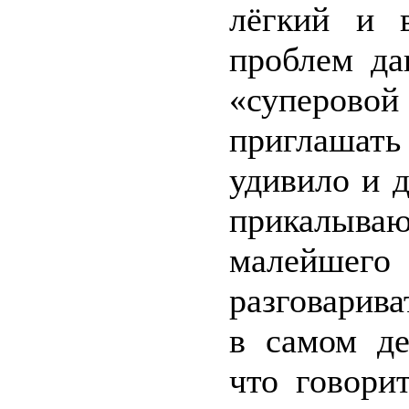
лёгкий и 
проблем да
«суперовой
приглашать
удивило и 
прикалываю
малейшег
разговарива
в самом де
что говори