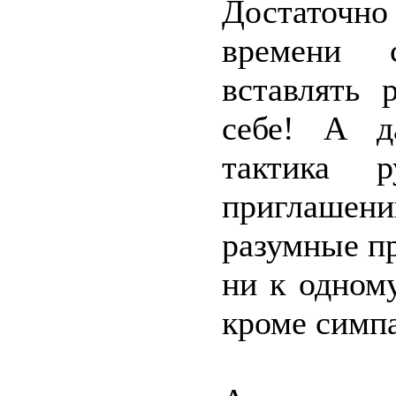
Достаточн
времени 
вставлять 
себе! А д
тактика р
приглашени
разумные п
ни к одном
кроме симп