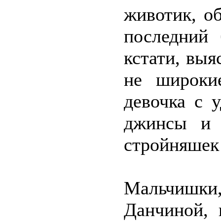
животик, о
последний
кстати, выя
не широки
девочка с 
джинсы и 
стройняшек 
Мальчишк
Данчиной, 