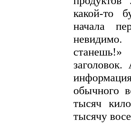
продуктов
какой-то б
начала пе
невидимо
станешь!
заголовок.
информация
обычного в
тысяч кило
тысячу восе