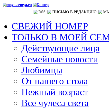
RSS:
ПИСЬМО В РЕДАКЦИЮ:
МЫ
СВЕЖИЙ НОМЕР
ТОЛЬКО В МОЕЙ СЕ
Действующие лица
Семейные новости
Любимцы
От нашего стола
Нежный возраст
Все чудеса света