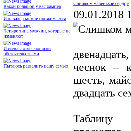
Слишком маленькое сердце
Какой большой у вас бампер
09.01.2018 
И кавалер ко мне прижимается
Четыре типа мужчин, которые не
изменяют
Измена с отягчающими
двенадцать
обстоятельствами
чеснок – 
Пытаюсь развалить нашу семью
шесть, майо
двадцать с
Таблицу 