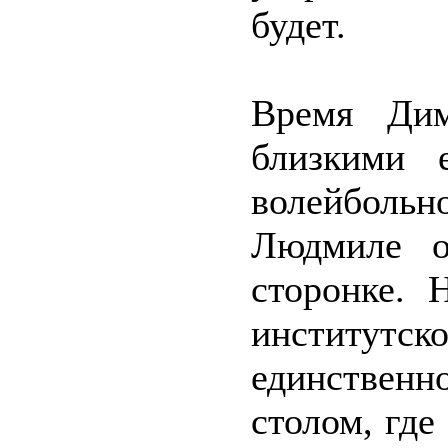
будет.
Время Дим
близкими 
волейболь
Людмиле о
сторонке. 
институтско
единственн
столом, где