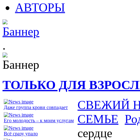
АВТОРЫ
.
ТОЛЬКО ДЛЯ ВЗРОС
СВЕЖИЙ 
Даже группа крови совпадает
СЕМЬЕ
Ро
Его молодость – к моим услугам
сердце
Всё сразу упало