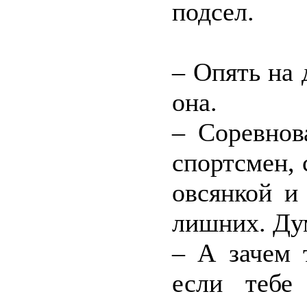
подсел.
– Опять на 
она.
– Соревнов
спортсмен, 
овсянкой и
лишних. Дум
– А зачем 
если тебе