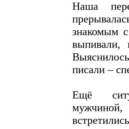
Наша пер
прерывалас
знакомым с
выпивали, 
Выяснилось,
писали – сп
Ещё ситу
мужчиной,
встретилис