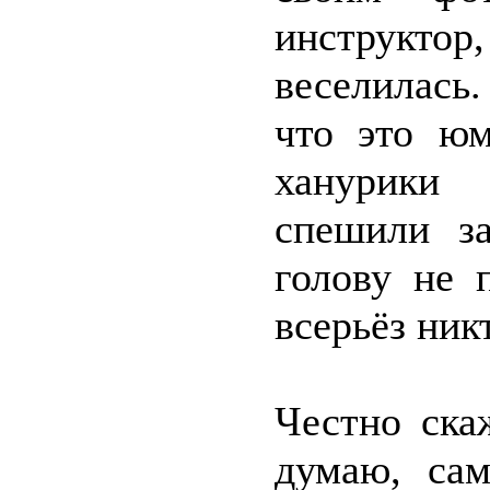
инструктор,
веселилась
что это юм
ханурики
спешили з
голову не 
всерьёз ник
Честно ска
думаю, сам