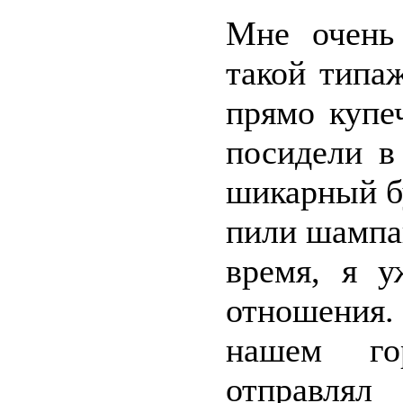
Мне очень
такой типа
прямо купе
посидели в
шикарный бу
пили шампа
время, я у
отношения.
нашем го
отправлял