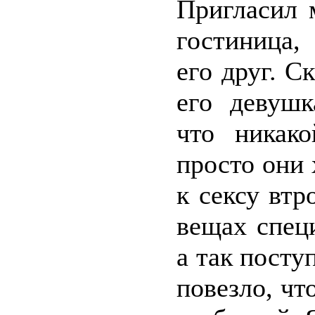
Пригласил 
гостиница,
его друг. С
его девушк
что никак
просто они 
к сексу втр
вещах спец
а так посту
повезло, чт