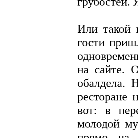
грубостей. 
Или такой 
гости приш
одновремен
на сайте. 
обалдела. 
ресторане 
вот: в пер
молодой му
прямо на 