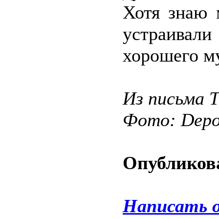
Хотя знаю 
устраивали
хорошего м
Из письма 
Фото: Depos
Опубликова
Написать 