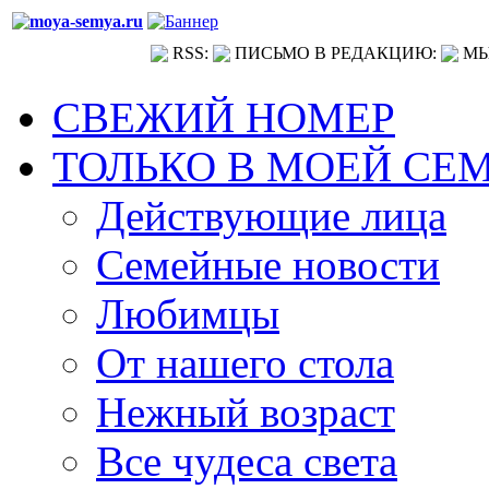
RSS:
ПИСЬМО В РЕДАКЦИЮ:
МЫ
СВЕЖИЙ НОМЕР
ТОЛЬКО В МОЕЙ СЕ
Действующие лица
Семейные новости
Любимцы
От нашего стола
Нежный возраст
Все чудеса света