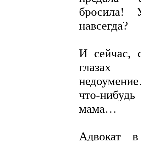
бросила! 
навсегда?
И сейчас, 
глазах м
недоумение
что-нибудь
мама…
Адвокат в