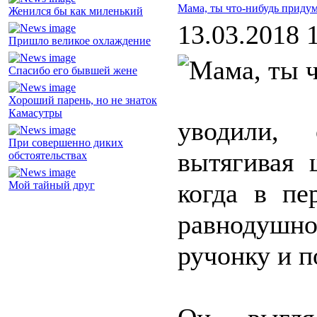
Мама, ты что-нибудь приду
Женился бы как миленький
13.03.2018 
Пришло великое охлаждение
Спасибо его бывшей жене
Хороший парень, но не знаток
Камасутры
уводили, 
При совершенно диких
вытягивая 
обстоятельствах
когда в пе
Мой тайный друг
равнодушн
ручонку и п