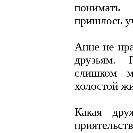
понимать
пришлось у
Анне не нр
друзьям. 
слишком м
холостой жи
Какая дру
приятельств