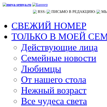
RSS:
ПИСЬМО В РЕДАКЦИЮ:
МЫ
СВЕЖИЙ НОМЕР
ТОЛЬКО В МОЕЙ СЕ
Действующие лица
Семейные новости
Любимцы
От нашего стола
Нежный возраст
Все чудеса света