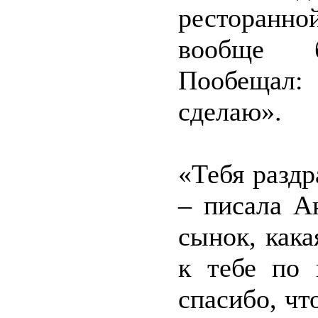
ресторанн
вообще б
Пообещал:
сделаю».
«Тебя разд
– писала А
сынок, кака
к тебе по 
спасибо, чт