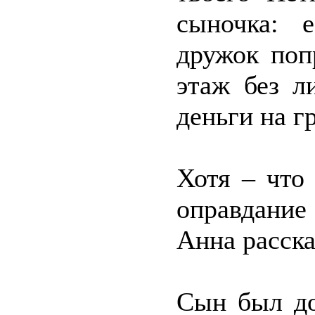
сыночка: 
дружок поп
этаж без л
деньги на гр
Хотя – что
оправдание
Анна расска
Сын был до