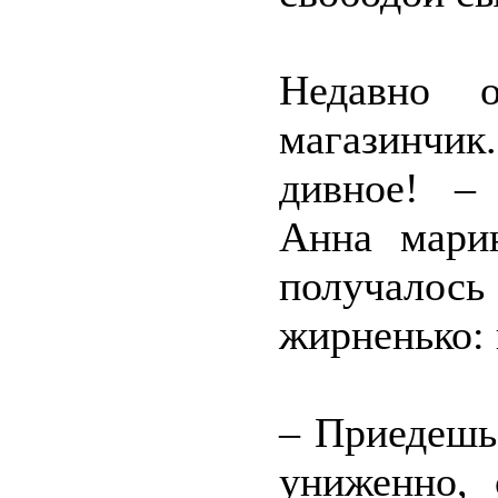
Недавно о
магазинчик
дивное! –
Анна марин
получало
жирненько:
– Приедешь 
униженно, 