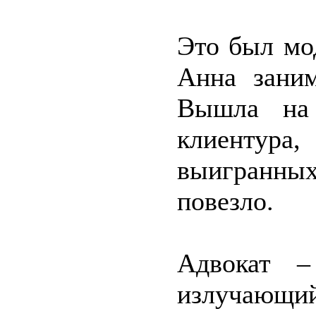
Это был мо
Анна заним
Вышла на 
клиентура,
выигранны
повезло.
Адвокат –
излучающи