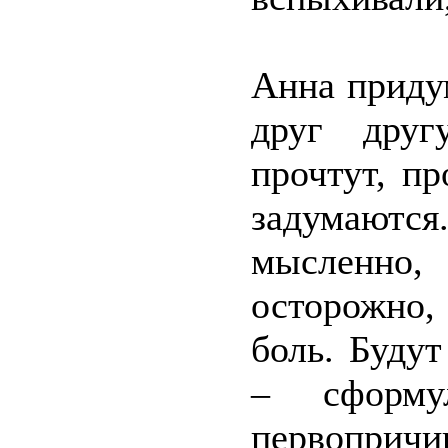
Анна приду
друг друг
прочтут, пр
задумаются
мысленно,
осторожно,
боль. Будут
– сформу
первопричи