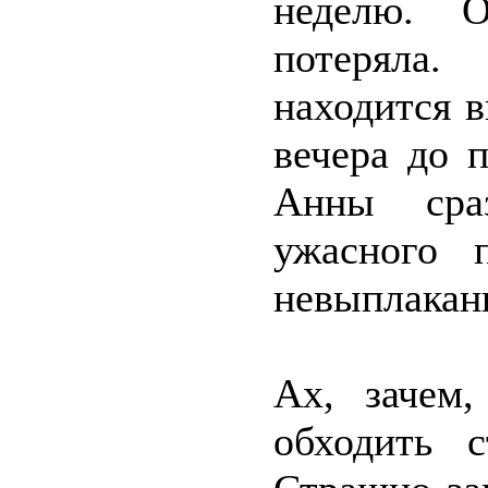
неделю. 
потеряла
находится в
вечера до 
Анны сра
ужасного 
невыплакан
Ах, зачем,
обходить 