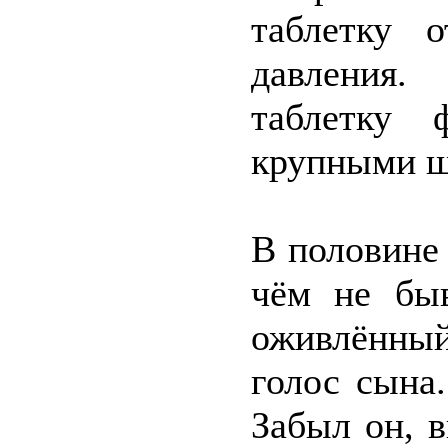
таблетку 
давления
таблетку 
крупными ш
В половине 
чём не быв
оживлённы
голос сына.
Забыл он, 