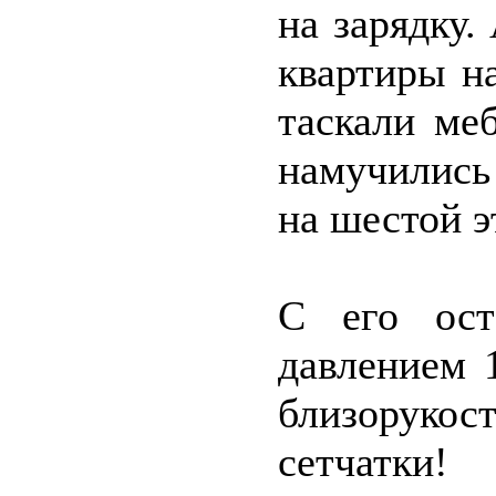
на зарядку.
квартиры на
таскали меб
намучились
на шестой э
С его ост
давлением 
близоруко
сетчатки!