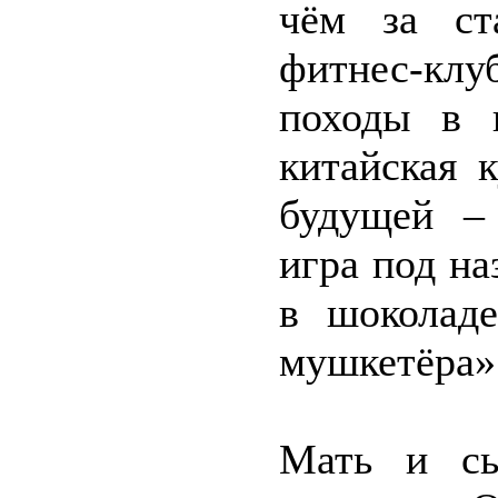
чём за ст
фитнес-кл
походы в 
китайская к
будущей –
игра под на
в шоколаде
мушкетёра»
Мать и сы