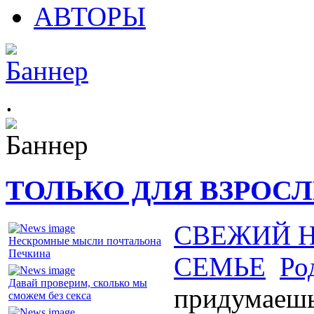
АВТОРЫ
.
ТОЛЬКО ДЛЯ ВЗРОС
СВЕЖИЙ 
Нескромные мысли почтальона
Печкина
СЕМЬЕ
Ро
Давай проверим, сколько мы
придумаеш
сможем без секса