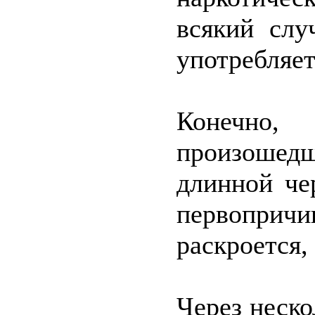
всякий слу
употребляет
Конечно
произошедш
длинной че
первопри
раскроется,
Через неско