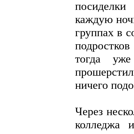
посиделки
каждую ноч
группах в 
подростков
тогда уже
прошерсти
ничего подо
Через неско
колледжа 