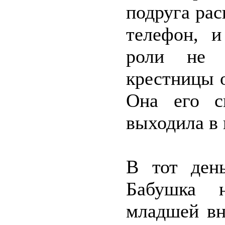
подруга рас
телефон, 
роли не 
крестницы 
Она его с
выходила в 
В тот ден
Бабушка н
младшей вн