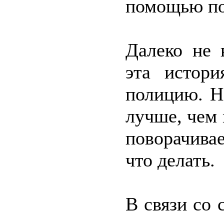
помощью по
Далеко не 
эта истори
полицию. Н
лучше, чем
поворачивае
что делать.
В связи со