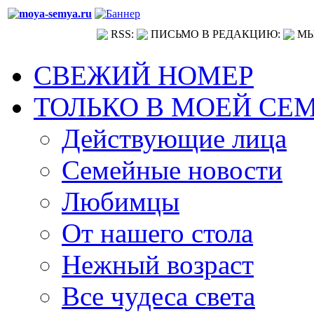
RSS:
ПИСЬМО В РЕДАКЦИЮ:
МЫ
СВЕЖИЙ НОМЕР
ТОЛЬКО В МОЕЙ СЕ
Действующие лица
Семейные новости
Любимцы
От нашего стола
Нежный возраст
Все чудеса света