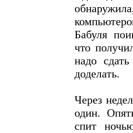
обнаружи
компьютеро
Бабуля пои
что получил
надо сдать
доделать.
Через неде
один. Опят
спит ночь