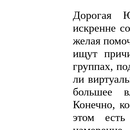
Дорогая Ю
искренне со
желая помо
ищут причи
группах, по
ли виртуаль
большее в
Конечно, ко
этом есть