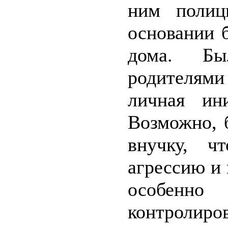
ним полиц
основании 
дома. Бы
родителями
личная ин
Возможно, 
внучку, ч
агрессию и 
особенно
контролиров