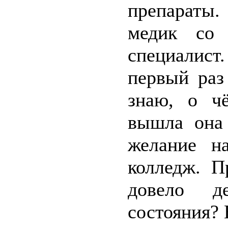
препараты.
медик со 
специалист.
первый раз
знаю, о чё
вышла она 
желание н
колледж. П
довело д
состояния? 