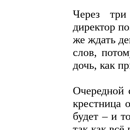
Через три
директор по
же ждать де
слов, пото
дочь, как п
Очередной 
крестница о
будет – и т
так как всё