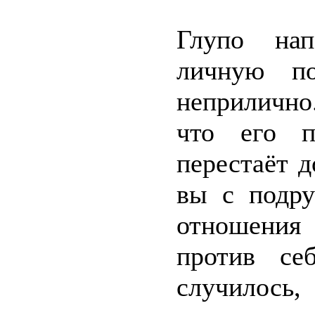
Глупо нап
личную по
неприлично
что его п
перестаёт д
вы с подру
отношения
против се
случилось