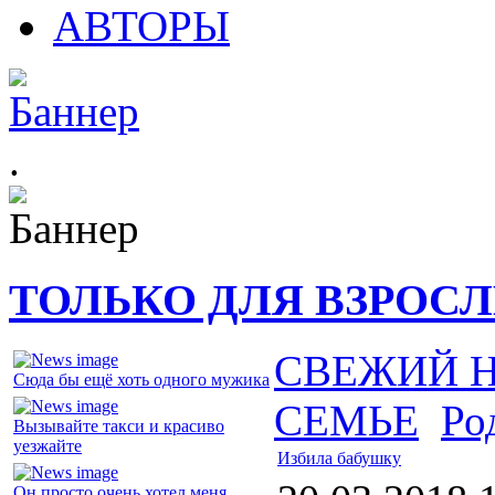
АВТОРЫ
.
ТОЛЬКО ДЛЯ ВЗРОС
СВЕЖИЙ 
Сюда бы ещё хоть одного мужика
СЕМЬЕ
Ро
Вызывайте такси и красиво
уезжайте
Избила бабушку
Он просто очень хотел меня