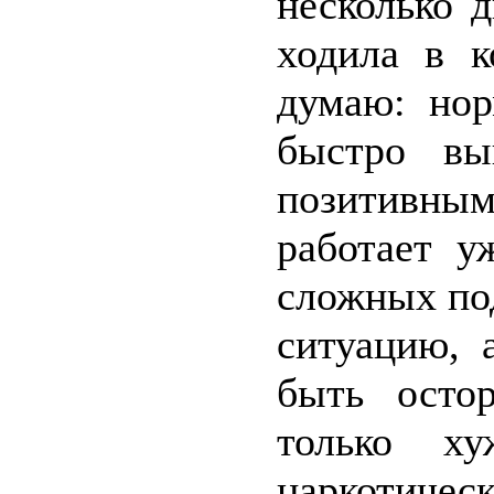
несколько 
ходила в к
думаю: нор
быстро вы
позитивн
работает у
сложных по
ситуацию, 
быть осто
только х
наркотичес