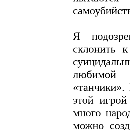
самоубийств
Я подозре
склонить к
суицидаль
любимой 
«танчики».
этой игрой
много народ
можно созд