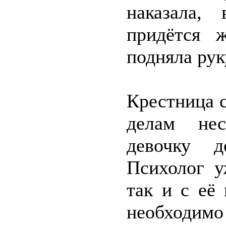
наказала,
придётся 
подняла рук
Крестница 
делам нес
девочку д
Психолог у
так и с её 
необходимо 