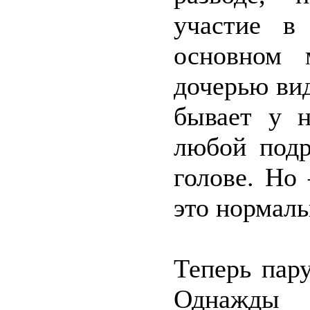
участие в
основном 
дочерью вид
бывает у н
любой подр
голове. Но 
это нормаль
Теперь пару
Однажды 