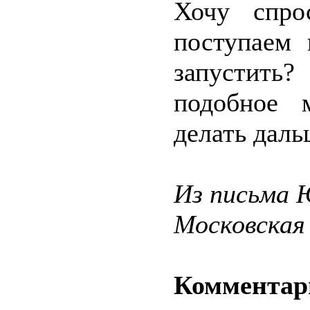
Хочу спро
поступаем 
запустить
подобное 
делать даль
Из письма 
Московская
Комментари