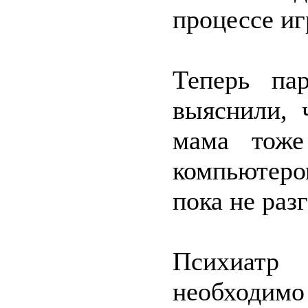
процессе иг
Теперь па
выяснили, 
мама тоже
компьютер
пока не раз
Психиатр
необходи