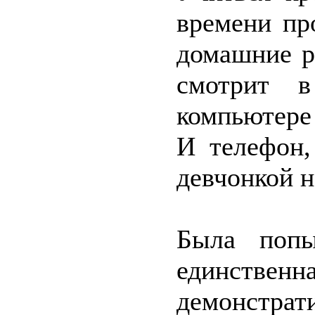
времени пр
домашние р
смотрит в
компьютере
И телефон,
девчонкой н
Была попы
единственн
демонстра