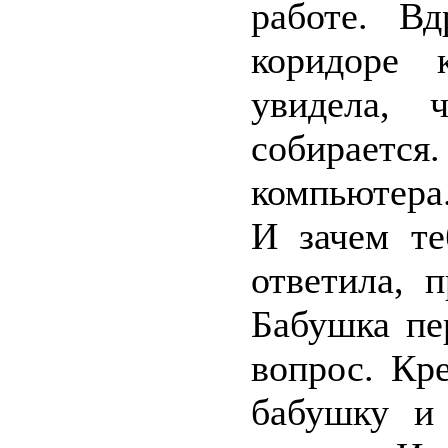
работе. В
коридоре 
увидела, 
собирается
компьютера
И зачем те
ответила, 
Бабушка пе
вопрос. Кр
бабушку и