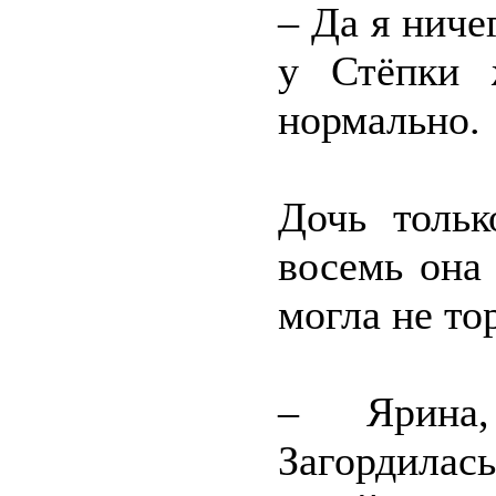
– Да я ниче
у Стёпки 
нормально.
Дочь тольк
восемь она
могла не то
– Ярина,
Загордилась