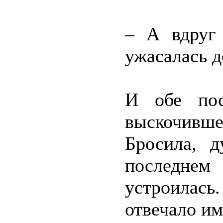
– А вдруг
ужасалась д
И обе пос
выскочив
Бросила, д
последнем
устроилась
отвечало им