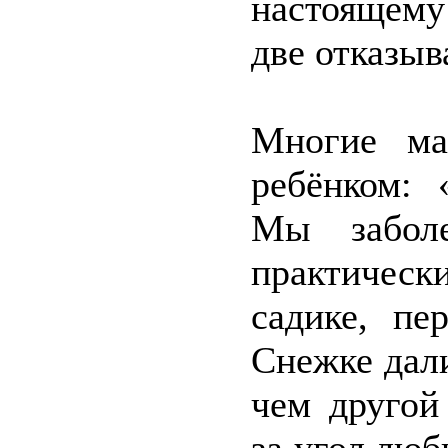
настоящему
две отказыв
Многие ма
ребёнком:
Мы забол
практичес
садике, пе
Снежке дали
чем другой