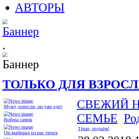
АВТОРЫ
.
ТОЛЬКО ДЛЯ ВЗРОС
СВЕЖИЙ 
Мужу донесли, он уже едет
СЕМЬЕ
Ро
Войны самок
Тёщи, подъём!
Он выбирал из нас троих