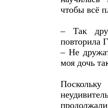
чтобы всё п
– Так дру
повторила Г
– Не дружат
моя дочь та
Поскольку
неудивит
продолжал