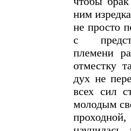
чтобы брак
ним изредка
не просто п
с предста
племени ра
отместку т
дух не пере
всех сил с
молодым сво
проходной
научилась 