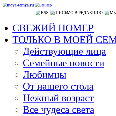
RSS:
ПИСЬМО В РЕДАКЦИЮ:
МЫ
СВЕЖИЙ НОМЕР
ТОЛЬКО В МОЕЙ СЕ
Действующие лица
Семейные новости
Любимцы
От нашего стола
Нежный возраст
Все чудеса света