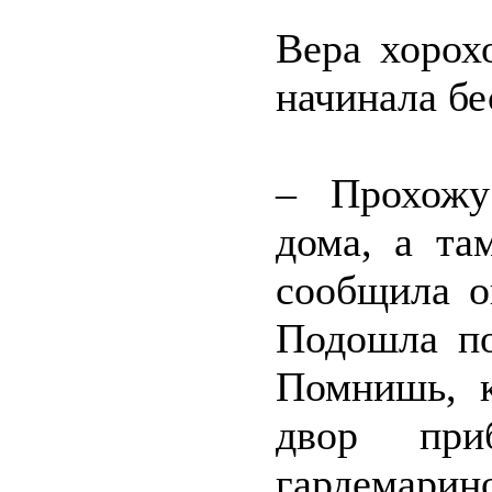
Вера хорох
начинала бе
– Прохожу
дома, а та
сообщила о
Подошла по
Помнишь, к
двор при
гардемарин