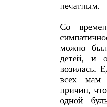
печатным.
Со времен
симпатично
можно был
детей, и 
возилась. 
всех мам 
причин, чт
одной бул