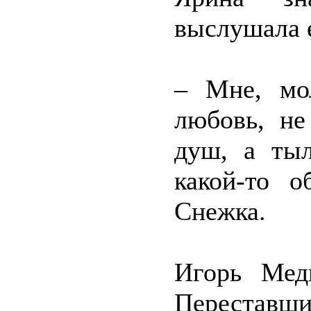
выслушала 
– Мне, мо
любовь, не
душ, а тыл
какой-то о
Снежка.
Игорь Мед
Переставши