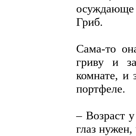
осуждающе
Гриб.
Сама-то он
гриву и з
комнате, и
портфеле.
– Возраст у
глаз нужен,