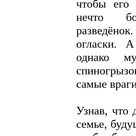
чтобы его 
нечто бо
разведёнок
огласки. А
однако м
спиногрызо
самые враги
Узнав, что
семье, буду