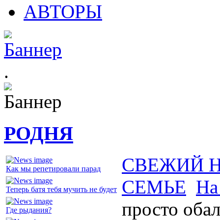
АВТОРЫ
.
РОДНЯ
СВЕЖИЙ 
Как мы репетировали парад
СЕМЬЕ
На
Теперь батя тебя мучить не будет
просто оба
Где рыдания?