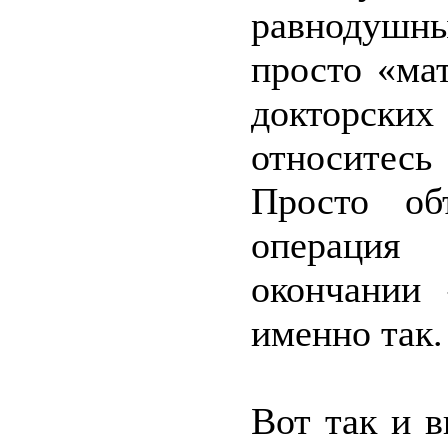
равнодушн
просто «ма
докторских
относитес
Просто об
операция 
окончании
именно так.
Вот так и 