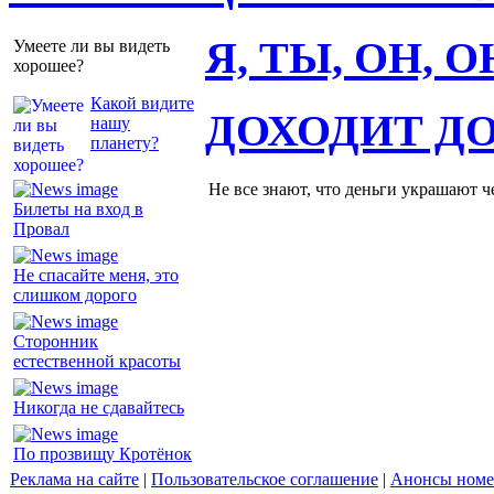
Я, ТЫ, ОН, 
Умеете ли вы видеть
хорошее?
Какой видите
ДОХОДИТ Д
нашу
планету?
Не все знают, что деньги украшают ч
Билеты на вход в
Провал
Не спасайте меня, это
слишком дорого
Сторонник
естественной красоты
Никогда не сдавайтесь
По прозвищу Кротёнок
Реклама на сайте
|
Пользовательское соглашение
|
Анонсы номе