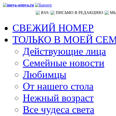
RSS:
ПИСЬМО В РЕДАКЦИЮ:
МЫ
СВЕЖИЙ НОМЕР
ТОЛЬКО В МОЕЙ СЕ
Действующие лица
Семейные новости
Любимцы
От нашего стола
Нежный возраст
Все чудеса света