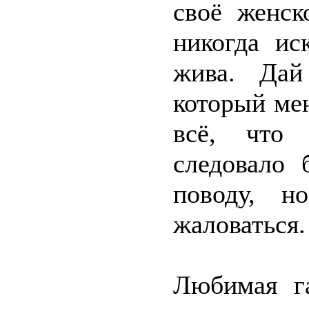
своё женск
никогда ис
жива. Дай
который мен
всё, что
следовало 
поводу, 
жаловаться.
Любимая га