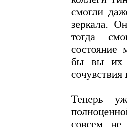
смогли даж
зеркала. О
тогда смо
состояние 
бы вы их 
сочувствия 
Теперь у
полноценно
совсем не