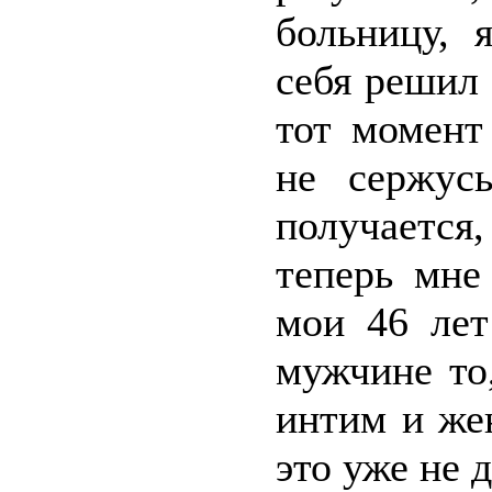
больницу, 
себя решил
тот момент
не сержус
получается,
теперь мне
мои 46 лет
мужчине то
интим и же
это уже не 