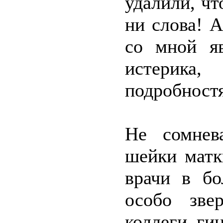
удалили, чт
ни слова! А
со мной яв
истерика
подробност
Не сомнев
шейки матки
врачи в бо
особо зве
коллеги ги