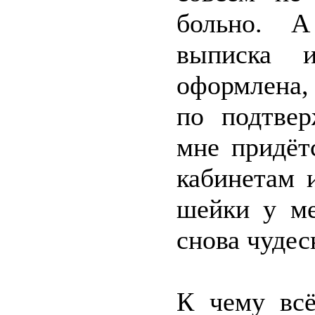
больно. А
выписка 
оформлена,
по подтве
мне придёт
кабинетам 
шейки у ме
снова чудес
К чему вс