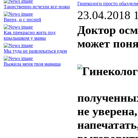
Гинекологи просто обалдел
Таинственно исчезли все ножи
23.04.2018 
Вверх, и с песней
Доктор осм
Как прекрасно жить под
крылышком у мамы
может пон
Мы туда не развлекаться едем
Выжила меня твоя мамаша
полученных
не уверена,
напечатать