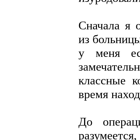
Сначала я 
из больницы
у меня е
замечател
классные к
время наход
До операц
разумеется,