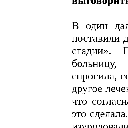
выговорить
В один да
поставили д
стадии». 
больницу
спросила, с
другое лече
что согласн
это сделала
изуродовали