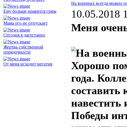
На военных всегда можно п
10.05.2018 
Ему больше нравится грязь
Мама его не отпускает
Меня очень
Сегодня я дагестанец
Жертва собственной
порядочности
Хорошо пом
От меня исходит негатив
года. Колл
составить 
навестить 
Победы инт