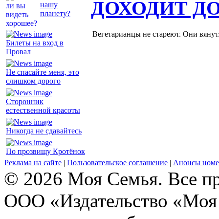
ДОХОДИТ Д
нашу
планету?
Вегетарианцы не стареют. Они вянут
Билеты на вход в
Провал
Не спасайте меня, это
слишком дорого
Сторонник
естественной красоты
Никогда не сдавайтесь
По прозвищу Кротёнок
Реклама на сайте
|
Пользовательское соглашение
|
Анонсы номе
© 2026 Моя Семья. Все п
ООО «Издательство «Моя 