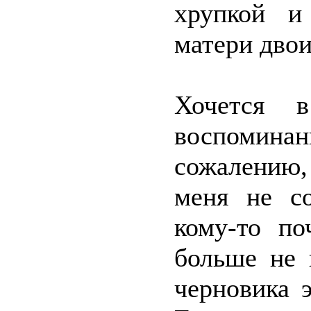
хрупкой и
матери двои
Хочется 
воспомина
сожалению
меня не со
кому-то по
больше не 
черновика 