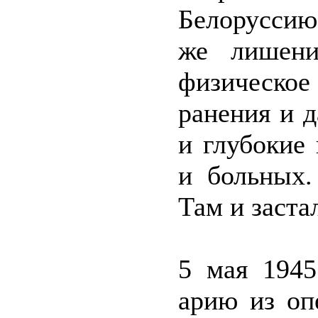
Белоруссию
же лишения
физическо
ранения и д
и глубокие
и больных.
Там и заста
5 мая 194
арию из оп