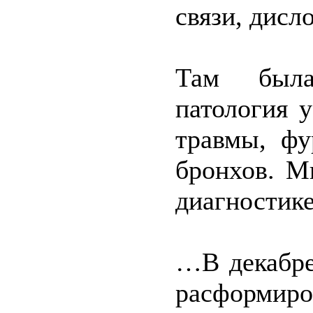
связи, дисл
Там была 
патология у
травмы, фу
бронхов. М
диагностике
…В декабре
расформ