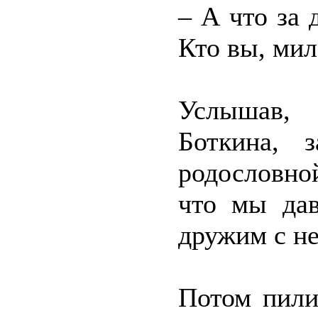
– А что за 
Кто вы, мил
Услышав,
Боткина, 
родословно
что мы да
дружим с н
Потом пили