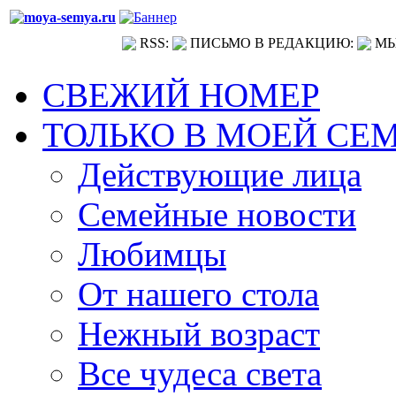
RSS:
ПИСЬМО В РЕДАКЦИЮ:
МЫ
СВЕЖИЙ НОМЕР
ТОЛЬКО В МОЕЙ СЕ
Действующие лица
Семейные новости
Любимцы
От нашего стола
Нежный возраст
Все чудеса света