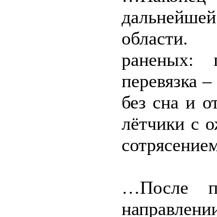
дальнейшей
области.
раненых: 
перевязка –
без сна и 
лётчики с 
сотрясением
…После по
направле