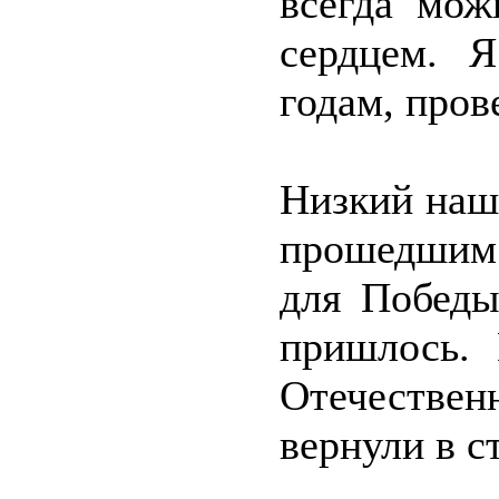
всегда мож
сердцем. Я
годам, пров
Низкий наш 
прошедшим 
для Победы
пришлось. 
Отечествен
вернули в с