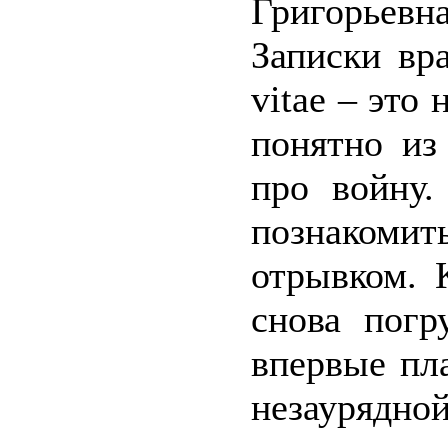
Григорьевн
Записки вр
vitae – это
понятно из
про войну.
познакомит
отрывком. 
снова погр
впервые пл
незаурядно