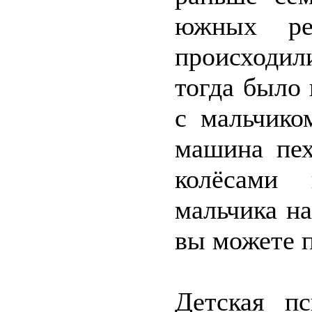
южных ре
происходил
тогда было 
с мальчико
машина пех
колёсами 
мальчика на
вы можете 
Детская п