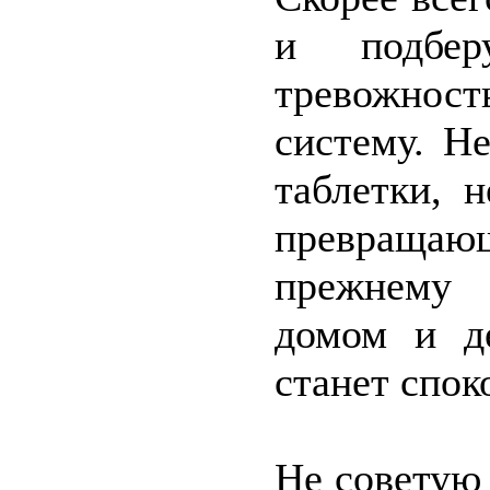
и подбер
тревожнос
систему. Не
таблетки, 
превращающ
прежнему 
домом и д
станет спок
Не советую 