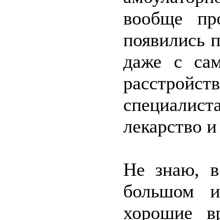
вообще пр
появились 
даже с са
расстройст
специалист
лекарство и
Не знаю, в
большом и
хорошие в