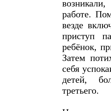
возникали
работе. По
везде вклю
приступ п
ребёнок, пр
Затем поти
себя успока
детей, бо
третьего.