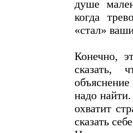
душе мален
когда трев
«стал» ваши
Конечно, э
сказать, 
объяснение
надо найти.
охватит ст
сказать себе