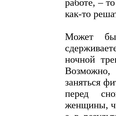
работе, – т
как-то реша
Может бы
сдерживает
ночной тре
Возможно,
заняться фи
перед сн
женщины, ча