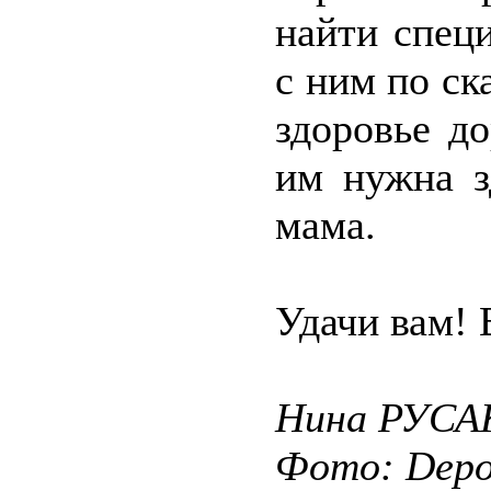
найти спец
с ним по ск
здоровье до
им нужна з
мама.
Удачи вам! 
Нина РУСА
Фото: Depos