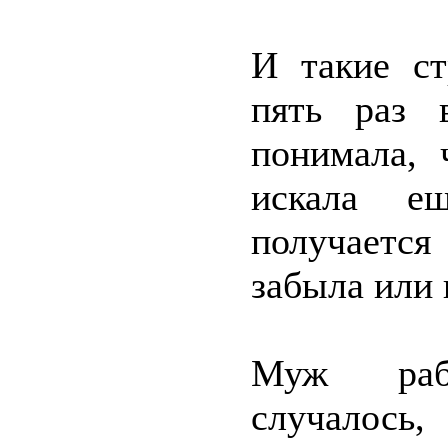
И такие ст
пять раз 
понимала, 
искала ещ
получается
забыла или 
Муж рабо
случалос