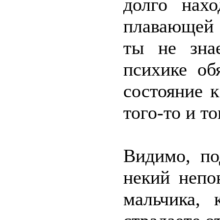
долго нахо
плавающей 
ты не зна
психике об
состояние 
того-то и то
Видимо, по
некий непо
мальчика, 