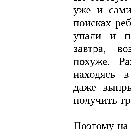
уже и сами
поисках ре
упали и п
завтра, во
похуже. Ра
находясь в
даже выпры
получить тр
Поэтому на