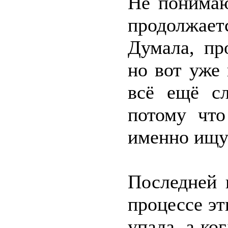
Не понимаю
продолжает
Думала, пр
но вот уже
всё ещё сл
потому что
именно ищу 
Последней 
процессе эт
упала, а ко