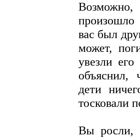
Возможно,
произошло 
вас был друг
может, пог
увезли его
объяснил, 
дети ниче
тосковали п
Вы росли, 