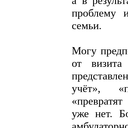
а в резуль
проблему 
семьи.
Могу предп
от визита
представле
учёт», «
«превратят
уже нет. Б
амбулатор