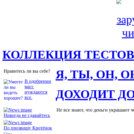
КОЛЛЕКЦИЯ ТЕСТО
Я, ТЫ, ОН, 
Нравитесь ли вы себе?
В одобрении
масс
ДОХОДИТ Д
нуждаются
все.
Не все знают, что деньги украшают ч
Никогда не сдавайтесь
По прозвищу Кротёнок