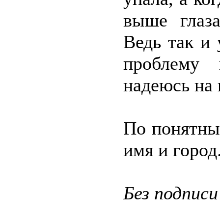
выше глаз
Ведь так и
проблему 
надеюсь на
По понятны
имя и город
Без подписи