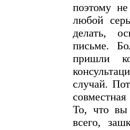
поэтому не
любой серь
делать, о
письме. Б
пришли к
консультаци
случай. По
совместная
То, что вы
всего, заш