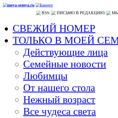
RSS:
ПИСЬМО В РЕДАКЦИЮ:
МЫ
СВЕЖИЙ НОМЕР
ТОЛЬКО В МОЕЙ СЕ
Действующие лица
Семейные новости
Любимцы
От нашего стола
Нежный возраст
Все чудеса света