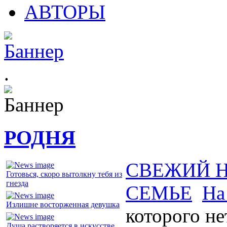
АВТОРЫ
.
РОДНЯ
СВЕЖИЙ 
Готовься, скоро вытолкну тебя из
гнезда
СЕМЬЕ
На
Излишне восторженная девушка
которого не
Душа растворяется в искусстве