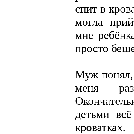
спит в кров
могла прий
мне ребёнка
просто беш
Муж понял,
меня раз
Окончательн
детьми всё
кроватках.