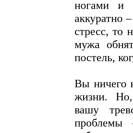
ногами и 
аккуратно –
стресс, то 
мужа обнят
постель, ко
Вы ничего 
жизни. Но,
вашу трев
проблемы 