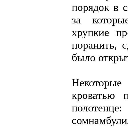
порядок в с
за которы
хрупкие пр
поранить, 
было открыт
Некоторые
кроватью 
полотенц
сомнамбул