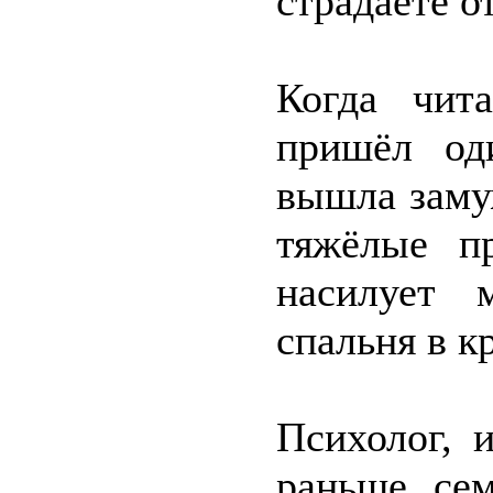
страдаете от
Когда чит
пришёл од
вышла заму
тяжёлые пр
насилует 
спальня в к
Психолог, 
раньше се