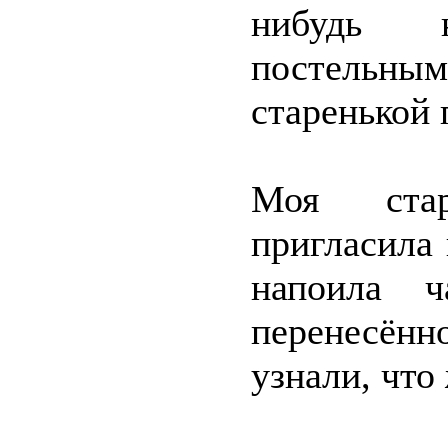
нибудь 
постель
старенькой 
Моя стар
пригласила 
напоила 
перенесённ
узнали, что