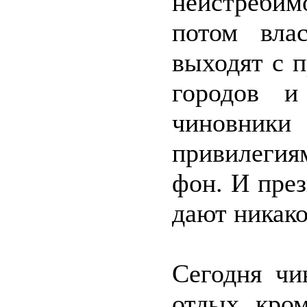
неистребим
потом вла
выходят с 
городов и
чиновники
привилегия
фон. И през
дают никако
Сегодня чи
отдых, кро