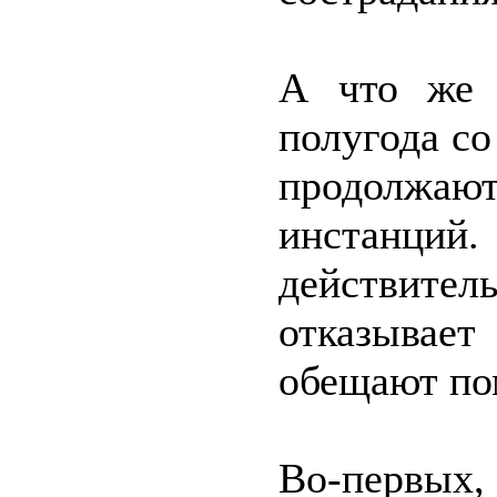
А что же 
полугода со
продолжаю
инстанций.
действител
отказывае
обещают пом
Во-первых,