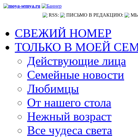
RSS:
ПИСЬМО В РЕДАКЦИЮ:
МЫ
СВЕЖИЙ НОМЕР
ТОЛЬКО В МОЕЙ СЕ
Действующие лица
Семейные новости
Любимцы
От нашего стола
Нежный возраст
Все чудеса света