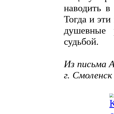
наводить в
Тогда и эти
душевные 
судьбой.
Из письма А
г. Смоленск