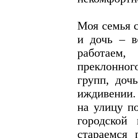
Моя семья с
и дочь – 
работаем,
преклонног
групп, доч
иждивении.
на улицу п
городской
стараемся 