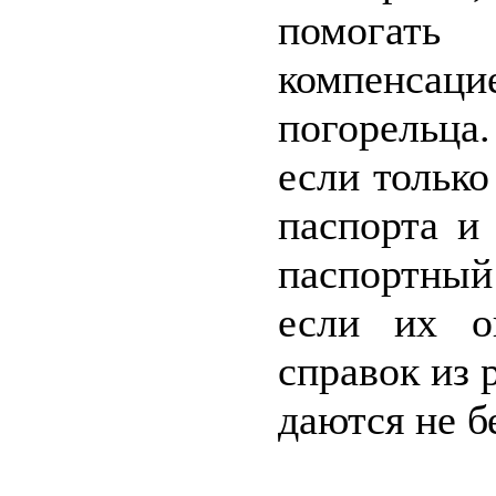
помогат
компенсац
погорельца
если только
паспорта и
паспортный
если их о
справок из 
даются не б