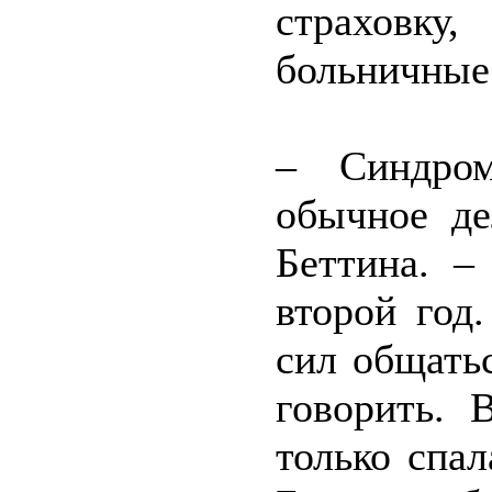
страховку,
больничные
– Синдро
обычное де
Беттина. –
второй год.
сил общать
говорить. 
только спал