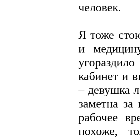
человек.
Я тоже стою
и медицин
угораздило
кабинет и 
– девушка л
заметна за
рабочее вр
похоже, т