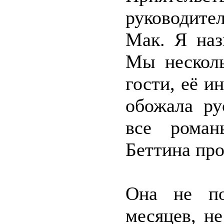
руководите
Мак. Я наз
Мы несколь
гости, её и
обожала ру
все роман
Беттина про
Она не по
месяцев, н