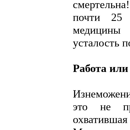
смертельна
почти 25 
медицины 
усталость п
Работа или
Изнеможени
это не пр
охвативша