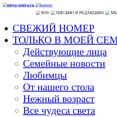
RSS:
ПИСЬМО В РЕДАКЦИЮ:
МЫ
СВЕЖИЙ НОМЕР
ТОЛЬКО В МОЕЙ СЕ
Действующие лица
Семейные новости
Любимцы
От нашего стола
Нежный возраст
Все чудеса света