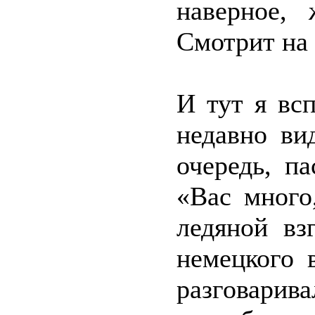
наверное,
Смотрит на 
И тут я вс
недавно ви
очередь, п
«Вас много
ледяной вз
немецкого 
разговарива