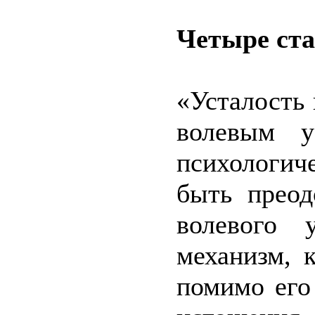
Четыре ст
«Усталость 
волевым у
психологи
быть прео
волевого 
механизм, 
помимо его