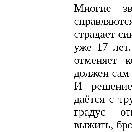
Многие зв
справляютс
страдает с
уже 17 лет
отменяет 
должен сам 
И решение
даётся с т
градус от
выжить, бро