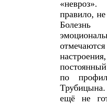
«невроз».
правило, не
Болезнь
эмоциона
отмечаютс
настроения
постоянный
по профил
Трубицына.
ещё не го