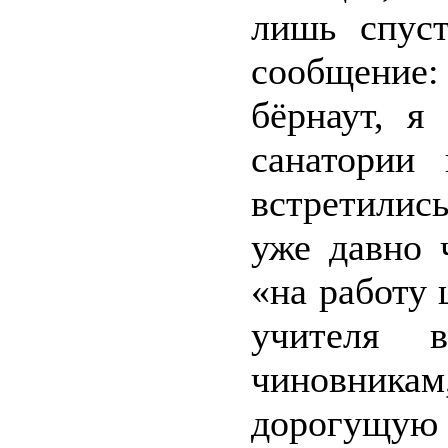
лишь спуст
сообщение:
бёрнаут, я
санатории
встретилис
уже давно 
«на работу 
учителя 
чиновникам
дорогущу