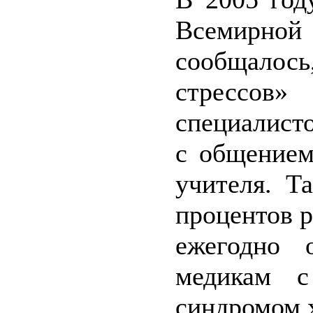
Всемирной 
сообщалос
стрессов
специалист
с общением
учителя. Т
процентов 
ежегодно 
медикам с
синдромом 