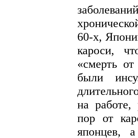
заболеван
хроническо
60-х, Япон
кароси, ч
«смерть от
были инс
длительного
на работе,
пор от кар
японцев, а