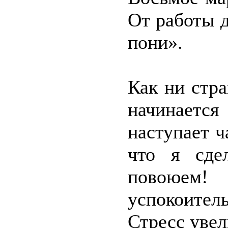
От работы д
пони».
Как ни стр
начинается
наступает ч
что я сде
повоюем! 
успокоите
Стресс увел