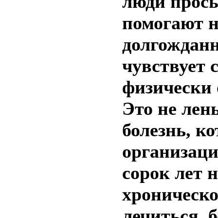
люди прос
помогают н
долгожданн
чувствует 
физически
Это не лень
болезнь, к
организаци
сорок лет 
хроническо
лечиться, 