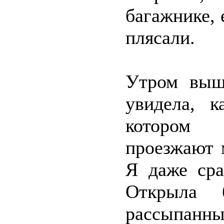
багажнике, 
плясали.
Утром вышл
увидела, к
котором 
проезжают 
Я даже сра
Открыла 
рассыпанны