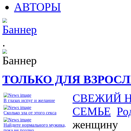
АВТОРЫ
.
ТОЛЬКО ДЛЯ ВЗРОС
СВЕЖИЙ 
В глазах испуг и желание
СЕМЬЕ
Ро
Сколько зла от этого секса
женщину
Найдите нормального мужика,
пока не поздно