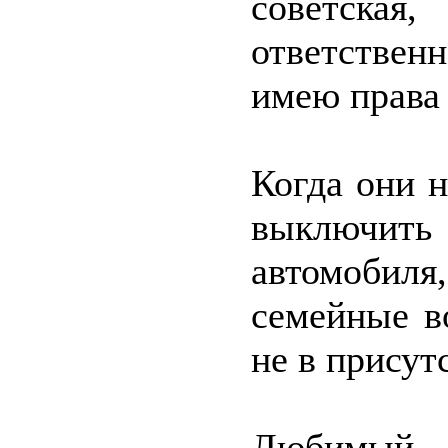
советск
ответственн
имею права 
Когда они н
выключить
автомобиля
семейные в
не в присут
Любимый