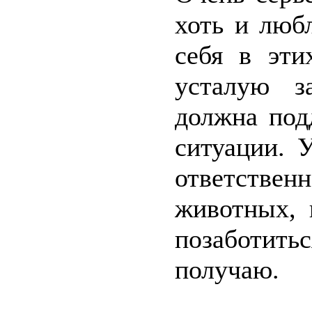
хоть и люб
себя в эти
усталую з
должна под
ситуации. 
ответстве
животных, 
позаботить
получаю.