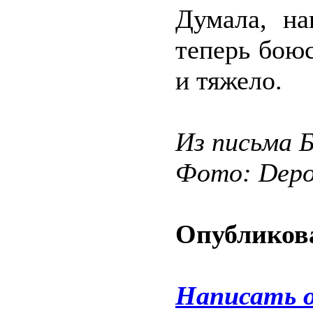
Думала, н
теперь боюс
и тяжело.
Из письма Б
Фото: Depos
Опубликова
Написать 