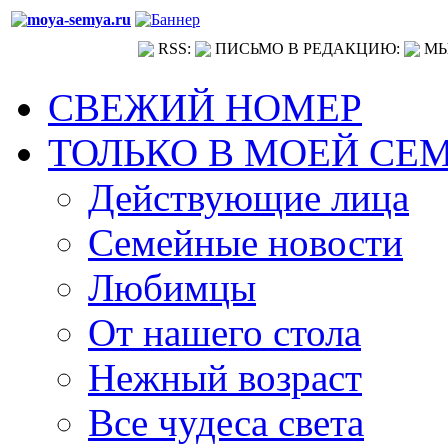
RSS:
ПИСЬМО В РЕДАКЦИЮ:
МЫ
СВЕЖИЙ НОМЕР
ТОЛЬКО В МОЕЙ СЕ
Действующие лица
Семейные новости
Любимцы
От нашего стола
Нежный возраст
Все чудеса света