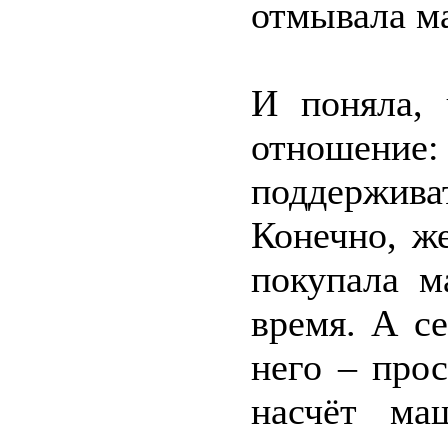
отмывала м
И поняла, 
отношен
поддержива
Конечно, же
покупала м
время. А се
него – про
насчёт ма