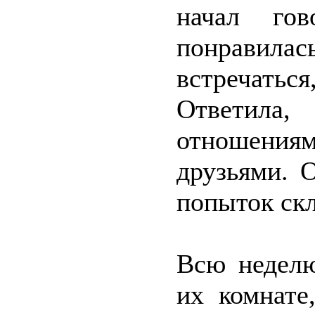
начал го
понравил
встречаться
Ответила
отношениям
друзьями. 
попыток скл
Всю неделю
их комнате