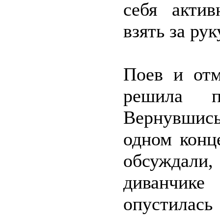
себя актив
взять за рук
Поев и отм
решила п
Вернувшись
одном конц
обсуждали,
диванчике
опустилас