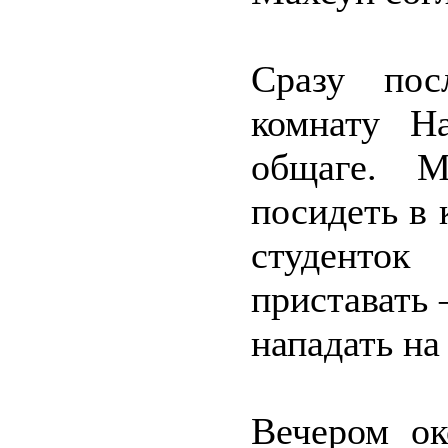
Сразу пос
комнату Н
общаге. 
посидеть в 
студенто
приставать 
нападать на
Вечером о