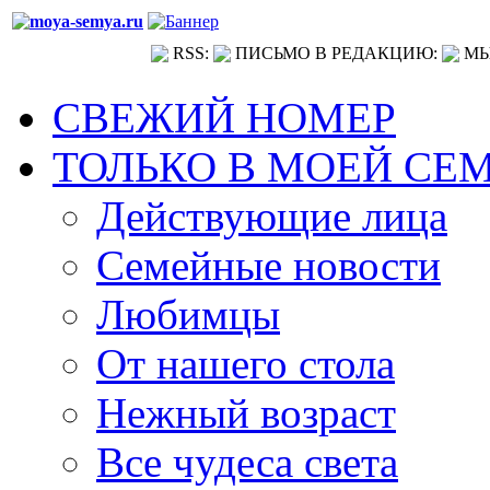
RSS:
ПИСЬМО В РЕДАКЦИЮ:
МЫ
СВЕЖИЙ НОМЕР
ТОЛЬКО В МОЕЙ СЕ
Действующие лица
Семейные новости
Любимцы
От нашего стола
Нежный возраст
Все чудеса света