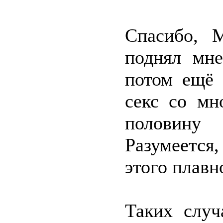
Спасибо, 
поднял мн
потом ещё 
секс со мн
половин
Разумеется
этого плавн
Таких случ