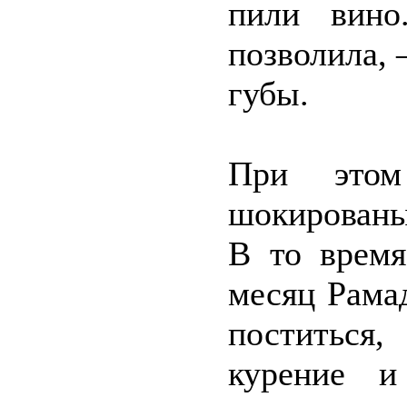
пили вино
позволила, 
губы.
При это
шокированы
В то врем
месяц Рама
поститься
курение и