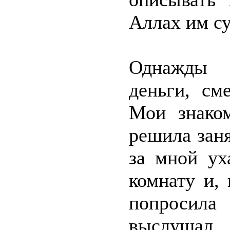
Аллах им су
Однажды 
деньги, см
Мои знако
решила заня
за мной ух
комнату и,
попросила
выслушал