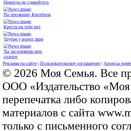
Никогда не сдавайтесь
По прозвищу Кротёнок
Креста на тебе нет
Трубач у ворот зари
Ты заслоняешь мне
солнце
Реклама на сайте
|
Пользовательское соглашение
|
Анонсы номе
© 2026 Моя Семья. Все п
ООО «Издательство «Моя 
перепечатка либо копиро
материалов с сайта www.m
только с письменного согл