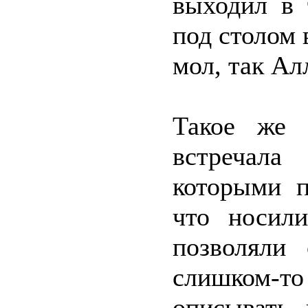
выходил в 
под столом 
мол, так Ал
Такое же 
встречала
которыми п
что носил
позволяли
слишком-то
описывать 