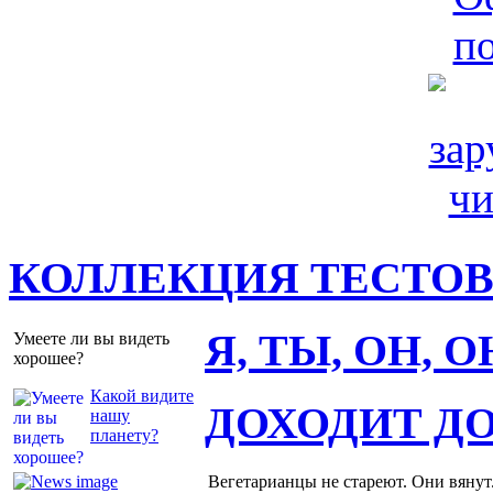
КОЛЛЕКЦИЯ ТЕСТО
Я, ТЫ, ОН, 
Умеете ли вы видеть
хорошее?
Какой видите
ДОХОДИТ Д
нашу
планету?
Вегетарианцы не стареют. Они вянут