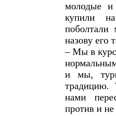
молодые и
купили н
поболтали 
назову его 
– Мы в курс
нормальным
и мы, тур
традицию. 
нами пере
против и не