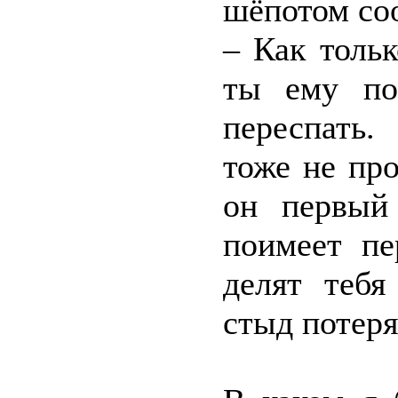
шёпотом со
– Как толь
ты ему по
переспать.
тоже не про
он первый
поимеет пе
делят тебя
стыд потеря