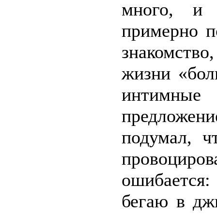
много, и 
примерно п
знакомство
жизни «бол
интимные 
предложен
подумал, ч
провоциров
ошибается:
бегаю в дж