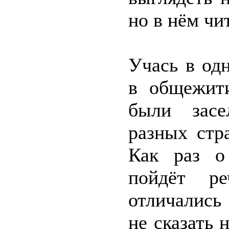
но в нём чи
Учась в од
в общежити
были засе
разных стр
Как раз о
пойдёт ре
отличались
не сказать 