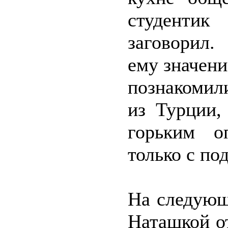
студентик
заговорил.
ему значени
познакомил
из Турции,
горьким о
только с по
На следующ
Наташкой о