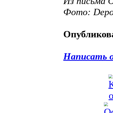
Из письма 
Фото: Depos
Опубликова
Написать 