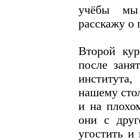
учёбы мы
расскажу о 
Второй ку
после заня
института,
нашему сто
и на плохо
они с друг
угостить и