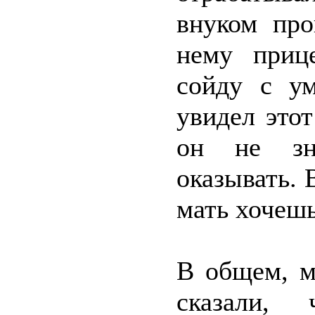
внуком про
нему прице
сойду с у
увидел это
он не зн
оказывать. 
мать хочешь
В общем, м
сказали,