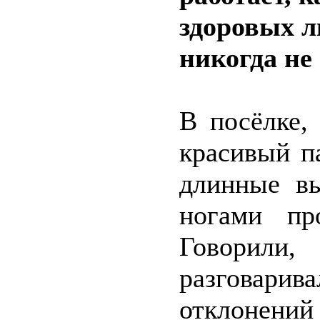
здоровых л
никогда не
В посёлке,
красивый п
длинные вь
ногами пр
Говорили,
разговарив
отклонени