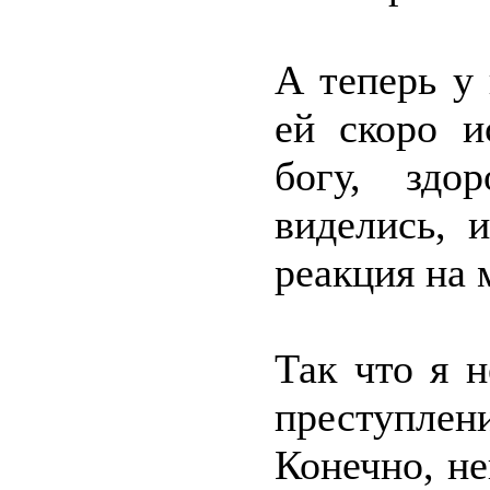
А теперь у 
ей скоро и
богу, здо
виделись, 
реакция на
Так что я 
преступле
Конечно, не