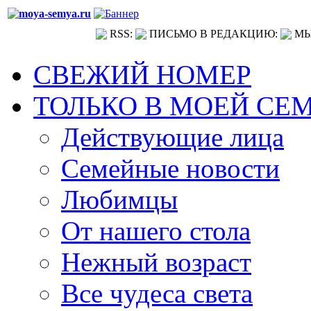
RSS:
ПИСЬМО В РЕДАКЦИЮ:
МЫ
СВЕЖИЙ НОМЕР
ТОЛЬКО В МОЕЙ СЕ
Действующие лица
Семейные новости
Любимцы
От нашего стола
Нежный возраст
Все чудеса света