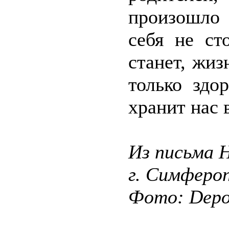
произошло 
себя не ст
станет, жиз
только здо
хранит нас 
Из письма 
г. Симферо
Фото: Depos