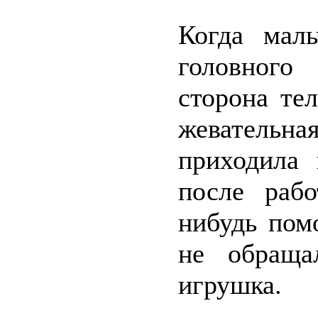
Когда маль
головного
сторона тел
жевательн
приходила 
после раб
нибудь пом
не обраща
игрушка.