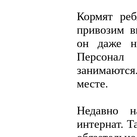
Кормят реб
привозим в
он даже н
Персонал 
занимаются
месте.
Недавно н
интернат. Т