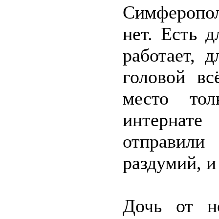
Симферопо
нет. Есть д
работает, д
головой вс
место тол
интернате
отправил
раздумий, и
Дочь от н