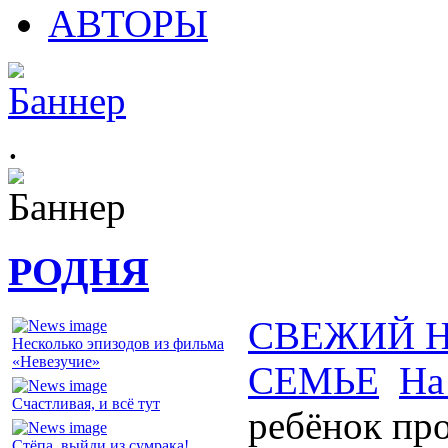
АВТОРЫ
.
РОДНЯ
СВЕЖИЙ 
Несколько эпизодов из фильма
«Невезучие»
СЕМЬЕ
На
Счастливая, и всё тут
ребёнок пр
Стёпа, выйди из сумрака!