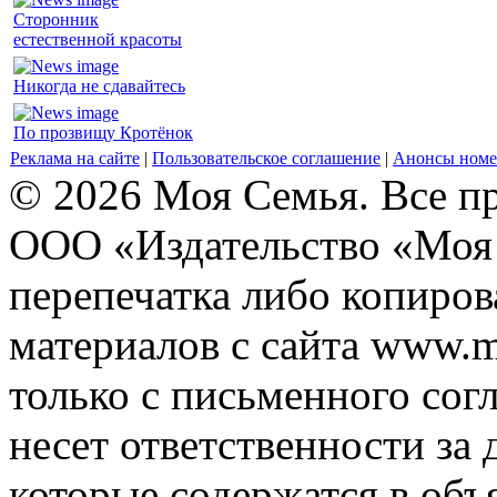
Сторонник
естественной красоты
Никогда не сдавайтесь
По прозвищу Кротёнок
Реклама на сайте
|
Пользовательское соглашение
|
Анонсы номе
© 2026 Моя Семья. Все п
ООО «Издательство «Моя 
перепечатка либо копиро
материалов с сайта www.m
только с письменного согл
несет ответственности за 
которые содержатся в объ