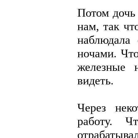
Потом дочь 
нам, так чт
наблюдала
ночами. Чт
железные 
видеть.
Через нек
работу. Ч
отрабатывал