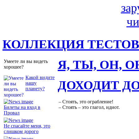
КОЛЛЕКЦИЯ ТЕСТО
Я, ТЫ, ОН, 
Умеете ли вы видеть
хорошее?
Какой видите
ДОХОДИТ Д
нашу
планету?
– Стоять, это ограбление!
Билеты на вход в
– Стоять – это глагол, идиот.
Провал
Не спасайте меня, это
слишком дорого