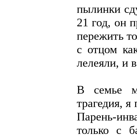
пылинки сд
21 год, он 
пережить то
с отцом ка
лелеяли, и в
В семье м
трагедия, я
Парень-инв
только с б