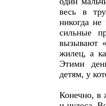
один мальч
весь в тру
никогда не 
сильные пр
вызывают «
жилец, а ка
Этими ден
детям, у ко
Конечно, в 
и чудеса. В