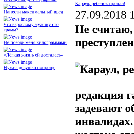
Караул, ребёнок пропал!
27.09.2018 
Нанести максимальный вред
Что взрослому мужику сто
Не считаю,
грамм?
преступлен
Не позорь меня килограммами
«Лёгкая жизнь ей досталась»
Нужна девушка попроще
редакция г
задевают о
инвалидах.