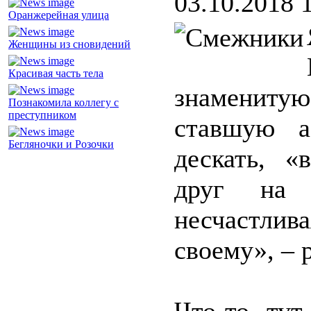
03.10.2018 
Оранжерейная улица
Женщины из сновидений
Красивая часть тела
знаменитую
Познакомила коллегу с
преступником
ставшую а
Бегляночки и Розочки
дескать, «
друг на 
несчастли
своему», – 