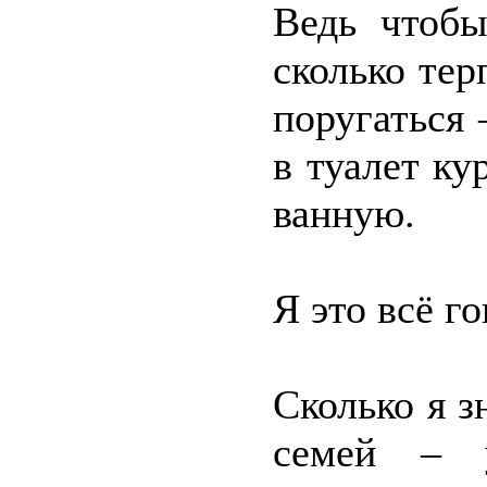
Ведь чтобы
сколько тер
поругаться 
в туалет ку
ванную.
Я это всё г
Сколько я 
семей – 