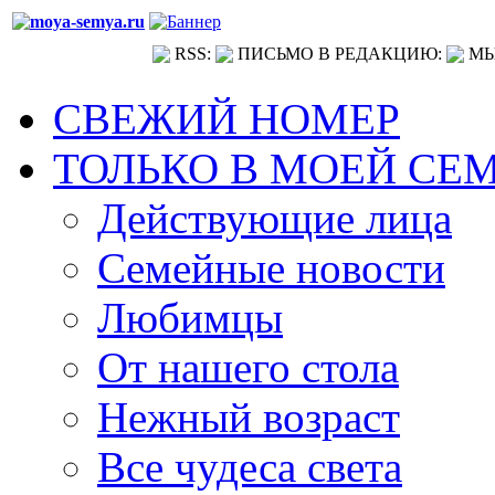
RSS:
ПИСЬМО В РЕДАКЦИЮ:
МЫ
СВЕЖИЙ НОМЕР
ТОЛЬКО В МОЕЙ СЕ
Действующие лица
Семейные новости
Любимцы
От нашего стола
Нежный возраст
Все чудеса света