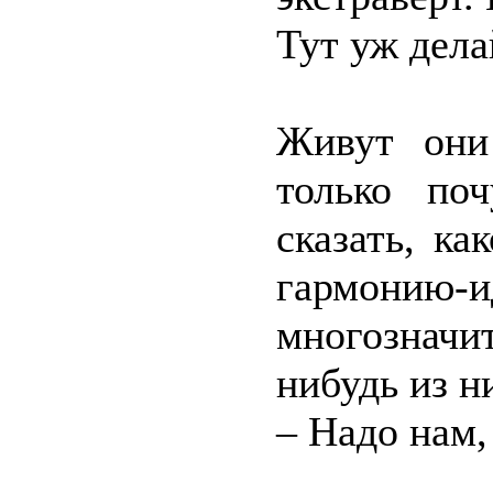
Тут уж дела
Живут они
только поч
сказать, ка
гармон
многозначи
нибудь из н
– Надо нам