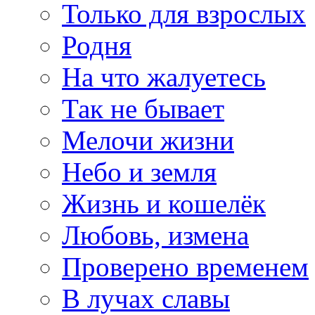
Только для взрослых
Родня
На что жалуетесь
Так не бывает
Мелочи жизни
Небо и земля
Жизнь и кошелёк
Любовь, измена
Проверено временем
В лучах славы