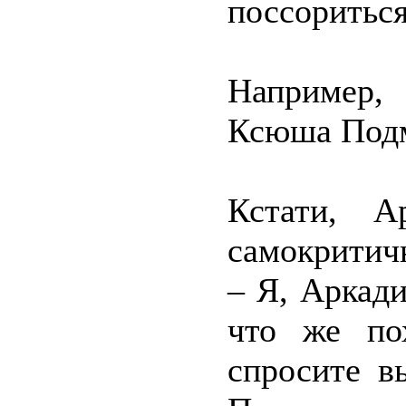
поссориться
Например,
Ксюша Под
Кстати, 
самокритичн
– Я, Аркад
что же по
спросите в