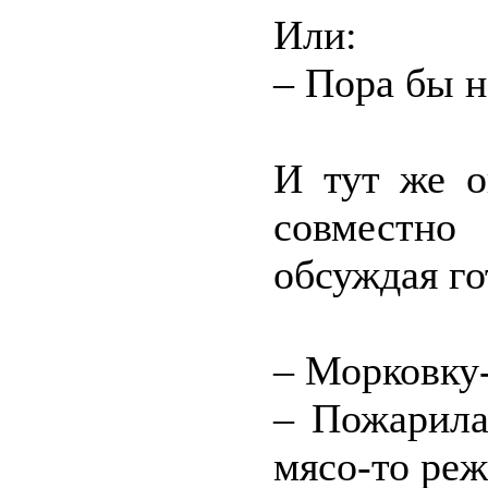
Или:
– Пора бы 
И тут же о
совместно 
обсуждая го
– Морковку-
– Пожарила
мясо-то ре