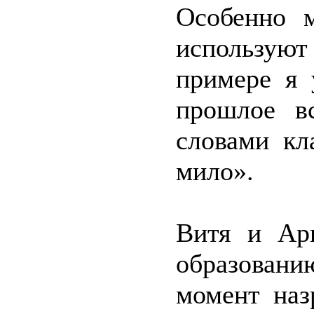
Особенно м
используют
примере я 
прошлое вс
словами кл
мило».
Витя и Ар
образован
момент наз