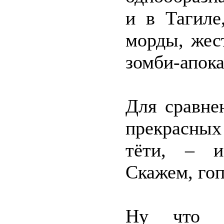
и в Тагиле
морды, жес
зомби-апока
Для сравне
прекрасных
тёти, – и
Скажем, гоп
Ну что 