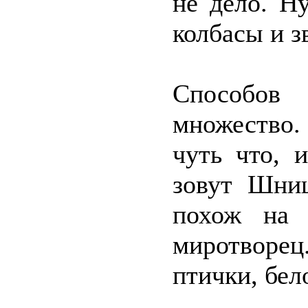
не дело. Н
колбасы и з
Способов
множество.
чуть что, 
зовут Шниц
похож на 
миротворе
птички, бел