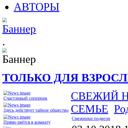
АВТОРЫ
.
ТОЛЬКО ДЛЯ ВЗРОС
СВЕЖИЙ 
Счастливый соперник
СЕМЬЕ
Ро
Здесь действует тайное общество
Смежники подвели
Прямо рвётся в комнату