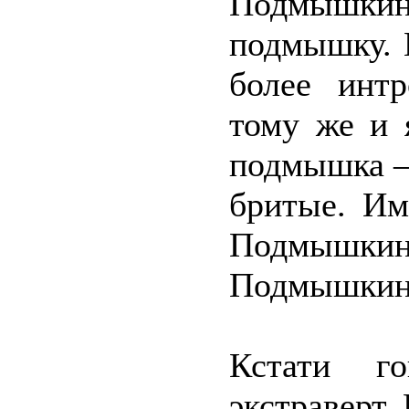
Подмышкин,
подмышку. 
более инт
тому же и 
подмышка –
бритые. Им
Подмышкина
Подмышкин
Кстати г
экстраверт.