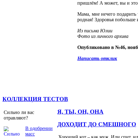
пришлём! А может, вы и это
Мама, мне нечего подарить т
родная! Здоровья побольше 
Из письма Юлии
Фото из личного архива
Опубликовано в №46, нояб
Написать отклик
КОЛЛЕКЦИЯ ТЕСТОВ
Я, ТЫ, ОН, ОНА
Сильно ли вас
отравляют?
ДОХОДИТ ДО СМЕШНОГО
В одобрении
масс
Хороший кот – как муж. Или спит, и