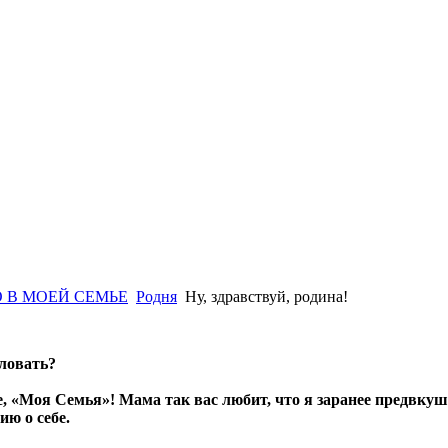
 В МОЕЙ СЕМЬЕ
Родня
Ну, здравствуй, родина!
ловать?
, «Моя Семья»! Мама так вас любит, что я заранее предвкуша
ию о себе.