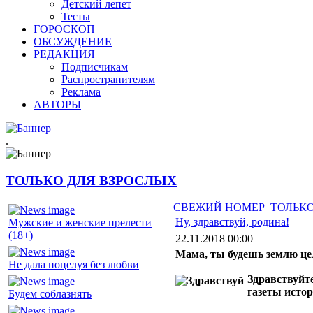
Детский лепет
Тесты
ГОРОСКОП
ОБСУЖДЕНИЕ
РЕДАКЦИЯ
Подписчикам
Распространителям
Реклама
АВТОРЫ
.
ТОЛЬКО ДЛЯ ВЗРОСЛЫХ
СВЕЖИЙ НОМЕР
ТОЛЬКО
Ну, здравствуй, родина!
Мужские и женские прелести
(18+)
22.11.2018 00:00
Мама, ты будешь землю це
Не дала поцелуя без любви
Здравствуйте
газеты истор
Будем соблазнять