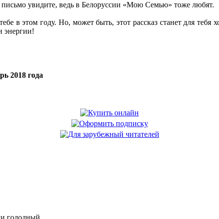
 письмо увидите, ведь в Белоруссии «Мою Семью» тоже любят.
ебе в этом году. Но, может быть, этот рассказ станет для тебя
и энергии!
рь 2018 года
ли голодный.