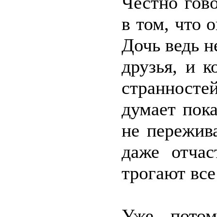
Честно гово
в том, что 
Дочь ведь н
друзья, и 
странностей
думает пок
не пережива
даже отчас
трогают все
Уже потом