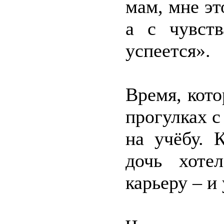
мам, мне эт
а с чувств
успеется».
Время, кот
прогулках с
на учёбу. 
дочь хотел
карьеру – и