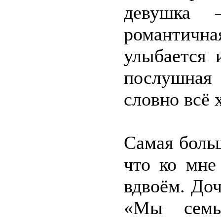
девушка –
романтичн
улыбается 
послушная 
словно всё 
Самая больш
что ко мне
вдвоём. Доч
«Мы семь