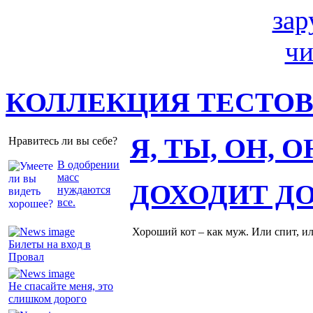
КОЛЛЕКЦИЯ ТЕСТО
Я, ТЫ, ОН, 
Нравитесь ли вы себе?
В одобрении
масс
ДОХОДИТ Д
нуждаются
все.
Хороший кот – как муж. Или спит, и
Билеты на вход в
Провал
Не спасайте меня, это
слишком дорого