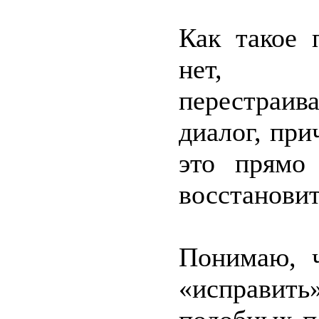
Как такое 
нет, ну
перестраи
диалог, при
это прямо
восстанови
Понимаю, 
«исправит