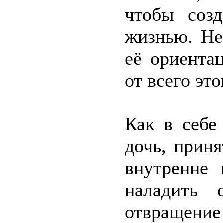
чтобы соз
жизнью. Не
её ориента
от всего это
Как в себе
дочь, приня
внутренне
наладить 
отвращени