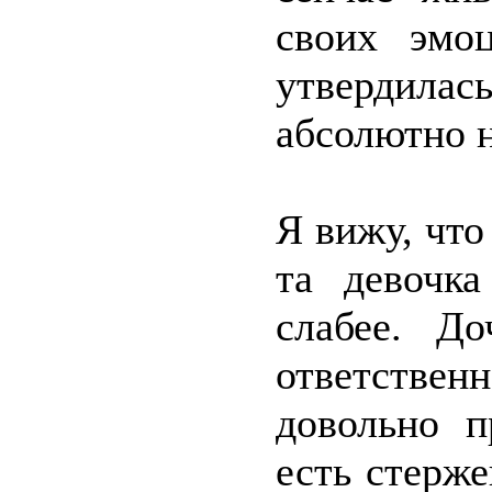
своих эмо
утвердилас
абсолютно н
Я вижу, что
та девочка
слабее. До
ответственн
довольно п
есть стерже