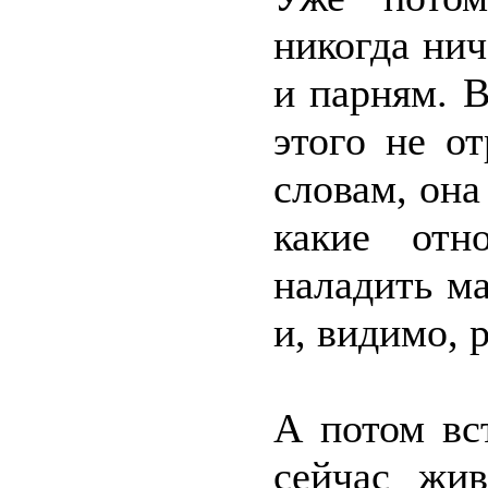
никогда нич
и парням. 
этого не о
словам, она
какие отн
наладить м
и, видимо, 
А потом вс
сейчас жив