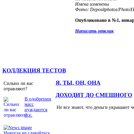
Имена изменены
Фото: Depositphotos/PhotoXP
Опубликовано в №1, январ
Написать отклик
КОЛЛЕКЦИЯ ТЕСТОВ
Я, ТЫ, ОН, ОНА
Сильно ли вас
отравляют?
ДОХОДИТ ДО СМЕШНОГО
В одобрении
масс
Не все знают, что деньги украшают ч
нуждаются
все.
Никогда не сдавайтесь