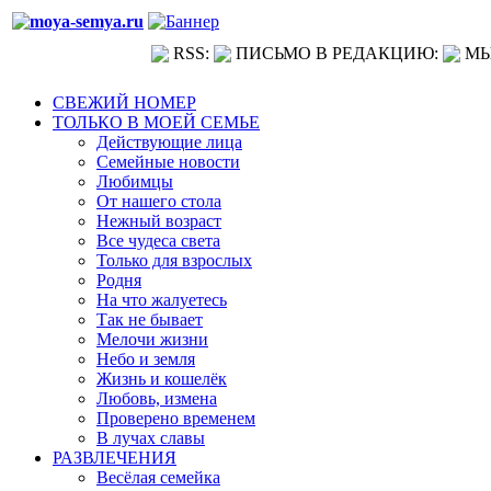
RSS:
ПИСЬМО В РЕДАКЦИЮ:
МЫ
СВЕЖИЙ НОМЕР
ТОЛЬКО В МОЕЙ СЕМЬЕ
Действующие лица
Семейные новости
Любимцы
От нашего стола
Нежный возраст
Все чудеса света
Только для взрослых
Родня
На что жалуетесь
Так не бывает
Мелочи жизни
Небо и земля
Жизнь и кошелёк
Любовь, измена
Проверено временем
В лучах славы
РАЗВЛЕЧЕНИЯ
Весёлая семейка