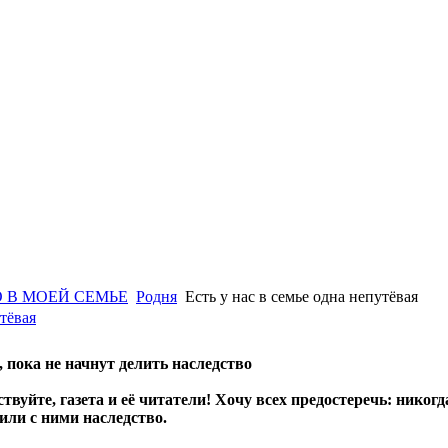
 В МОЕЙ СЕМЬЕ
Родня
Есть у нас в семье одна непутёвая
утёвая
 пока не начнут делить наследство
твуйте, газета и её читатели! Хочу всех предостеречь: никогд
лили с ними наследство.