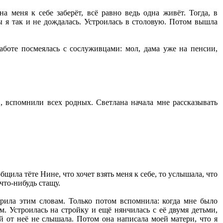
 меня к себе заберёт, всё равно ведь одна живёт. Тогда, в
ы я так и не дождалась. Устроилась в столовую. Потом вышла
аботе посмеялась с сослуживцами: мол, дама уже на пенсии,
, вспомнили всех родных. Светлана начала мне рассказывать
щила тёте Нине, что хочет взять меня к себе, то услышала, что
 что-нибудь стащу.
верила этим словам. Только потом вспомнила: когда мне было
м. Устроилась на стройку и ещё нянчилась с её двумя детьми,
й от неё не слышала. Потом она написала моей матери, что я