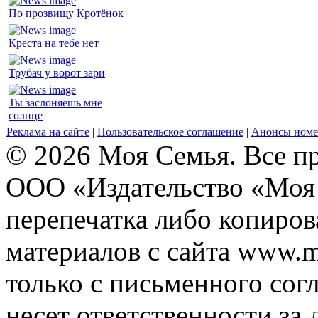
По прозвищу Кротёнок
Креста на тебе нет
Трубач у ворот зари
Ты заслоняешь мне
солнце
Реклама на сайте
|
Пользовательское соглашение
|
Анонсы номе
© 2026 Моя Семья. Все п
ООО «Издательство «Моя 
перепечатка либо копиро
материалов с сайта www.m
только с письменного согл
несет ответственности за 