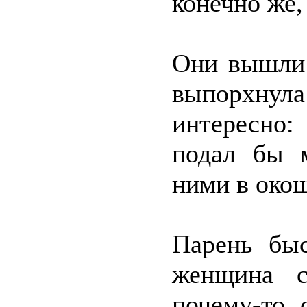
конечно же,
Они вышли 
выпорхнула
интересно:
подал бы 
ними в окош
Парень быс
женщина с
почему-то 