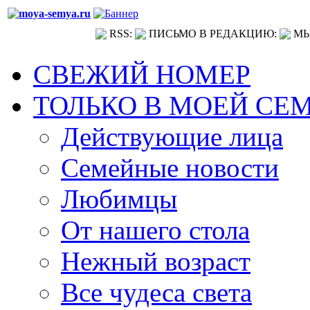
RSS:
ПИСЬМО В РЕДАКЦИЮ:
МЫ
СВЕЖИЙ НОМЕР
ТОЛЬКО В МОЕЙ СЕ
Действующие лица
Семейные новости
Любимцы
От нашего стола
Нежный возраст
Все чудеса света