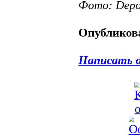
Фото: Depos
Опубликова
Написать 