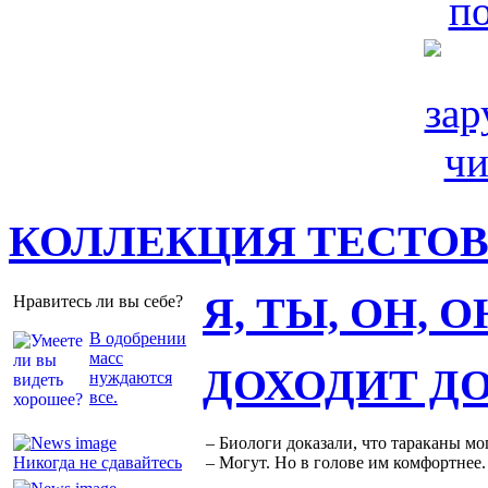
КОЛЛЕКЦИЯ ТЕСТО
Я, ТЫ, ОН, 
Нравитесь ли вы себе?
В одобрении
масс
ДОХОДИТ Д
нуждаются
все.
– Биологи доказали, что тараканы мо
Никогда не сдавайтесь
– Могут. Но в голове им комфортнее.