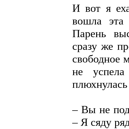
И вот я ех
вошла эта
Парень вы
сразу же п
свободное м
не успела
плюхнулась
– Вы не под
– Я сяду ря