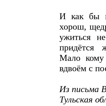
И как бы 
хорош, щед
ужиться не
придётся 
Мало кому 
вдвоём с п
Из письма 
Тульская об