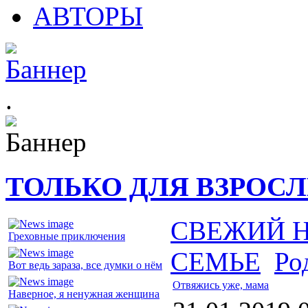
АВТОРЫ
.
ТОЛЬКО ДЛЯ ВЗРОС
СВЕЖИЙ 
Греховные приключения
СЕМЬЕ
Ро
Вот ведь зараза, все думки о нём
Отвяжись уже, мама
Наверное, я ненужная женщина