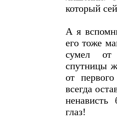
который сей
А я вспомн
его тоже ма
сумел от 
спутницы ж
от первого
всегда оста
ненависть 
глаз!