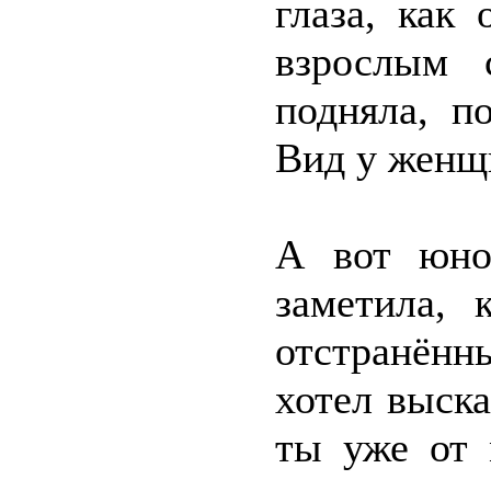
глаза, как
взрослым 
подняла, п
Вид у женщ
А вот юно
заметила, 
отстранённы
хотел выска
ты уже от 