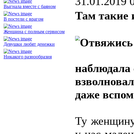
31.01.2019 
Выгнала вместе с баяном
Там такие 
В постели с врагом
Женщина с полным сервисом
Девушки любят денежки
Никакого разнообразия
наблюдала 
взволновал
даже вспом
Ту женщину