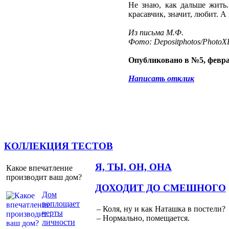
Не знаю, как дальше жить
красавчик, значит, любит. А
Из письма М.Ф.
Фото: Depositphotos/PhotoXP
Опубликовано в №5, февра
Написать отклик
КОЛЛЕКЦИЯ ТЕСТОВ
Я, ТЫ, ОН, ОНА
Какое впечатление
производит ваш дом?
ДОХОДИТ ДО СМЕШНОГО
Дом
воплощает
– Коля, ну и как Наташка в постели?
черты
– Нормально, помещается.
личности