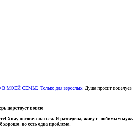
 В МОЕЙ СЕМЬЕ
Только для взрослых
Душа просит поцелуев
ерь царствует вовсю
те! Хочу посоветоваться. Я разведена, живу с любимым мужчи
сё хорошо, но есть одна проблема.