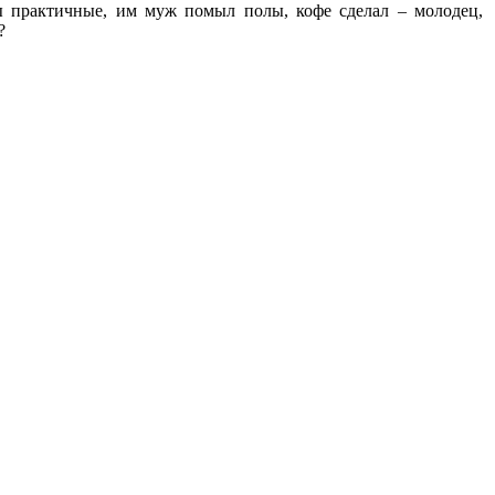
ы практичные, им муж помыл полы, кофе сделал – молодец,
?