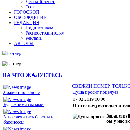
Детский лепет
Тесты
ГОРОСКОП
ОБСУЖДЕНИЕ
РЕДАКЦИЯ
Подписчикам
Распространителям
Реклама
АВТОРЫ
.
НА ЧТО ЖАЛУЕТЕСЬ
СВЕЖИЙ НОМЕР
ТОЛЬКО
Душа просит поцелуев
Ложкой по голове
07.02.2019 00:00
Будь моими глазами
Он это почувствовал и теп
Здравствуй
У нас лечились бароны и
бы у нас в
баронессы