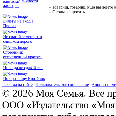
личности
жильцов
.
– Товарищ, товарищ, куда вы лезете 
– Я только спросить.
Билеты на вход в
Провал
Не спасайте меня, это
слишком дорого
Сторонник
естественной красоты
Никогда не сдавайтесь
По прозвищу Кротёнок
Реклама на сайте
|
Пользовательское соглашение
|
Анонсы номе
© 2026 Моя Семья. Все п
ООО «Издательство «Моя 