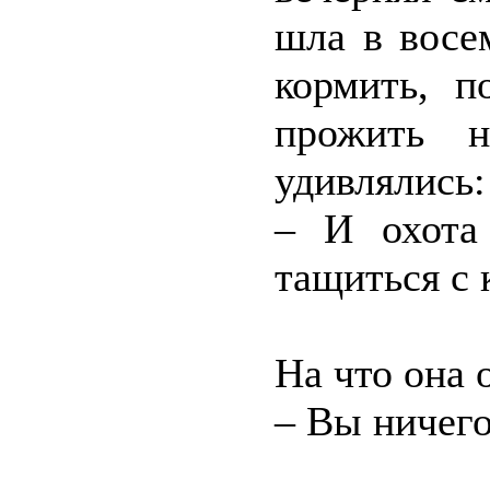
шла в восе
кормить, п
прожить 
удивлялись:
– И охота
тащиться с 
На что она 
– Вы ничего