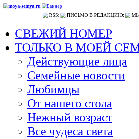
RSS:
ПИСЬМО В РЕДАКЦИЮ:
МЫ
СВЕЖИЙ НОМЕР
ТОЛЬКО В МОЕЙ СЕ
Действующие лица
Семейные новости
Любимцы
От нашего стола
Нежный возраст
Все чудеса света