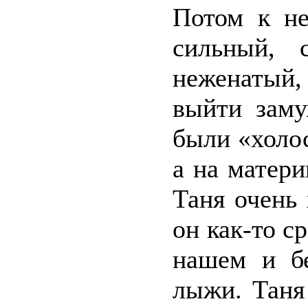
Потом к не
сильный, 
неженатый,
выйти заму
были «холос
а на матери
Таня очень
он как-то с
нашем и бе
лыжи. Таня