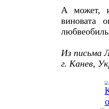
А может, 
виновата о
любвеобиль
Из письма 
г. Канев, У