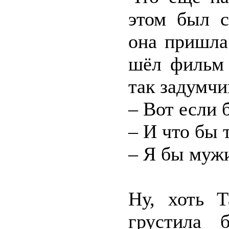
этом был с
она пришла
шёл фильм 
так задумчи
– Вот если 
– И что бы 
– Я бы мужи
Ну, хоть 
грустила 