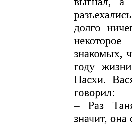
выгнал, а
разъехались
долго ниче
некоторое
знакомых, ч
году жизни
Пасхи. Вас
говорил:
– Раз Тан
значит, она 