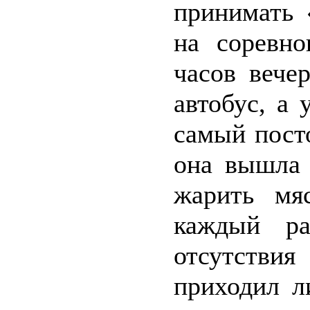
принимать 
на соревно
часов вече
автобус, а
самый пост
она вышла 
жарить мя
каждый ра
отсутств
приходил л