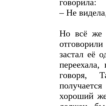
говорила:
– Не видела
Но всё же 
отговорил
застал её 
переехала,
говоря, Т
получаетс
хороший же