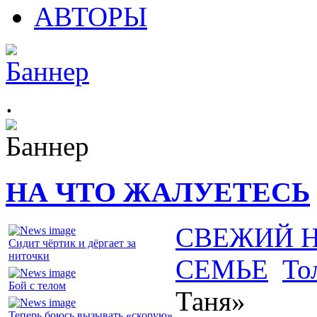
АВТОРЫ
.
НА ЧТО ЖАЛУЕТЕСЬ
СВЕЖИЙ 
Сидит чёртик и дёргает за
ниточки
СЕМЬЕ
То
Бой с телом
Таня»
Теперь боюсь вызывать «скорую»