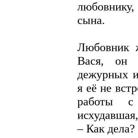
любовнику
сына.
Любовник ж
Вася, он 
дежурных и
я её не встр
работы с
исхудавшая
– Как дела?