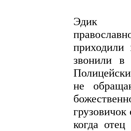
Эдик на
православно
приходили 
звонили в
Полицейски
не обраща
божественн
грузовичок
когда отец