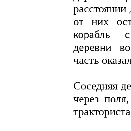
расстоянии д
от них ос
корабль с
деревни в
часть оказа
Соседняя де
через поля
тракториста