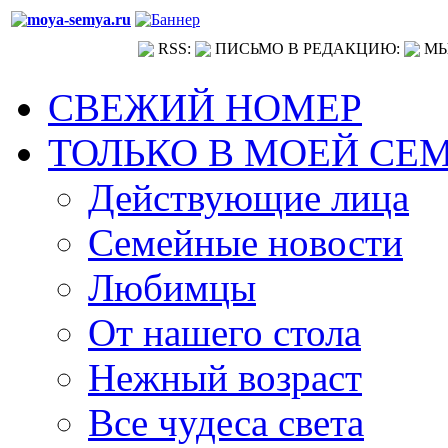
RSS:
ПИСЬМО В РЕДАКЦИЮ:
МЫ
СВЕЖИЙ НОМЕР
ТОЛЬКО В МОЕЙ СЕ
Действующие лица
Семейные новости
Любимцы
От нашего стола
Нежный возраст
Все чудеса света