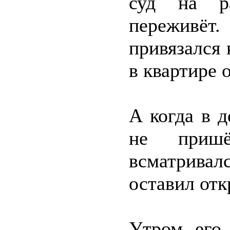
суд на р
переживёт
привязался 
в квартире 
А когда в 
не пришё
всматривал
оставил отк
Утром его 