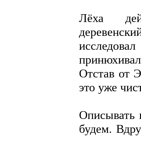
Лёха дей
деревенский
исследовал
принюхивал
Отстав от Э
это уже чис
Описывать 
будем. Вдру