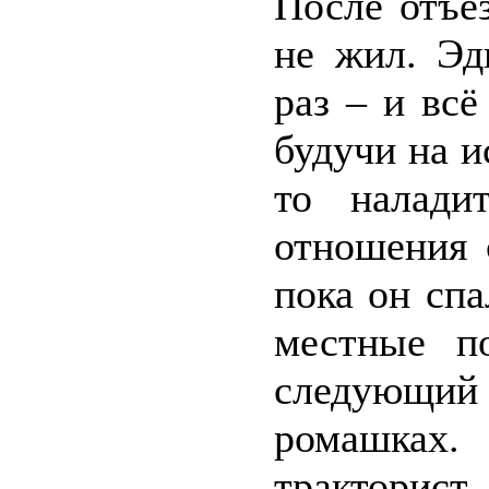
После отъе
не жил. Эд
раз – и всё
будучи на и
то налади
отношения 
пока он спа
местные п
следующий
ромашках
тракторис