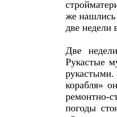
стройматер
же нашлись
две недели 
Две недели
Рукастые м
рукастыми.
корабля» о
ремонтно-с
погоды сто