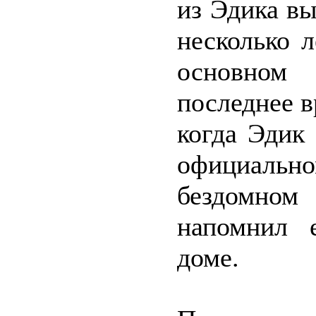
из Эдика в
несколько 
основном
последнее в
когда Эдик
официальн
бездомно
напомнил 
доме.