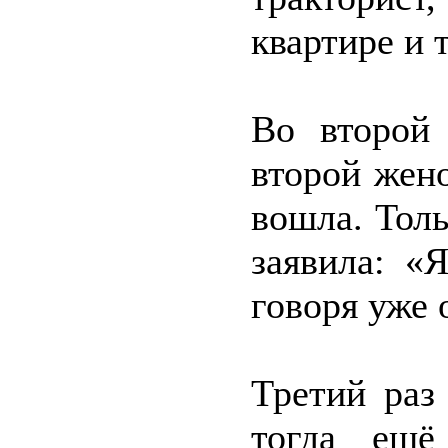
квартире и 
Во второй
второй жен
вошла. Тол
заявила: «
говоря уже 
Третий раз
тогда ещё