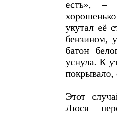
есть», – 
хорошенько
укутал её 
бензином, 
батон бело
уснула. К у
покрывало, 
Этот случа
Люся пер