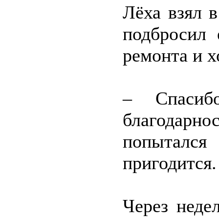
Лёха взял 
подбросил 
ремонта и х
– Спаси
благодар
попытался
пригодится.
Через неде