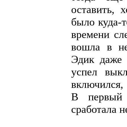
оставить, 
было куда-т
времени сл
вошла в не
Эдик даже 
успел вык
включился, 
В первый 
сработала 