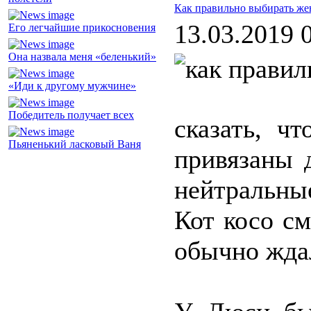
Как правильно выбирать же
13.03.2019 
Его легчайшие прикосновения
Она назвала меня «беленький»
«Иди к другому мужчине»
Победитель получает всех
сказать, ч
Пьяненький ласковый Ваня
привязаны 
нейтральны
Кот косо см
обычно ждал