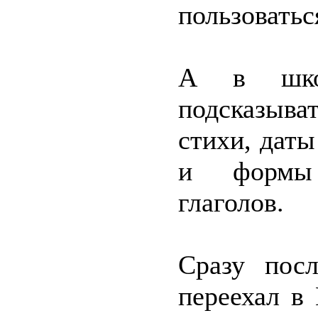
пользоватьс
А в шко
подсказыват
стихи, дат
и формы 
глаголов.
Сразу пос
переехал в