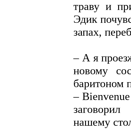
траву и пр
Эдик почув
запах, пер
– А я проез
новому со
баритоном 
– Bienvenue 
заговорил
нашему стол