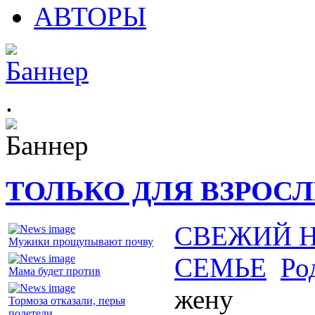
АВТОРЫ
.
ТОЛЬКО ДЛЯ ВЗРОС
СВЕЖИЙ 
Мужики прощупывают почву
СЕМЬЕ
Ро
Мама будет против
жену
Тормоза отказали, перья
полетели