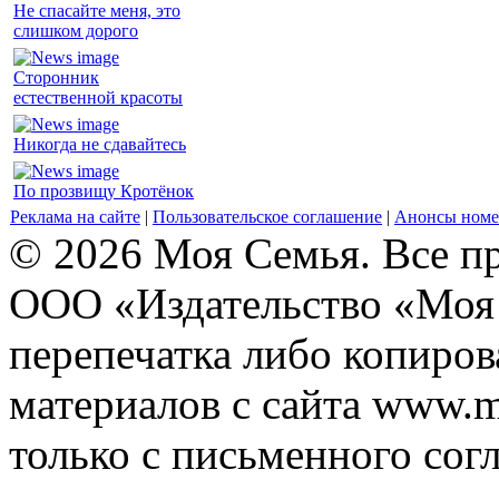
Не спасайте меня, это
слишком дорого
Сторонник
естественной красоты
Никогда не сдавайтесь
По прозвищу Кротёнок
Реклама на сайте
|
Пользовательское соглашение
|
Анонсы номе
© 2026 Моя Семья. Все п
ООО «Издательство «Моя 
перепечатка либо копиро
материалов с сайта www.m
только с письменного согл