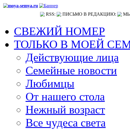
RSS:
ПИСЬМО В РЕДАКЦИЮ:
МЫ
СВЕЖИЙ НОМЕР
ТОЛЬКО В МОЕЙ СЕ
Действующие лица
Семейные новости
Любимцы
От нашего стола
Нежный возраст
Все чудеса света