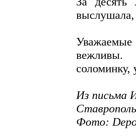
За десять 
выслушала, 
Уважаемые 
вежливы.
соломинку, 
Из письма И
Ставрополь
Фото: Depos