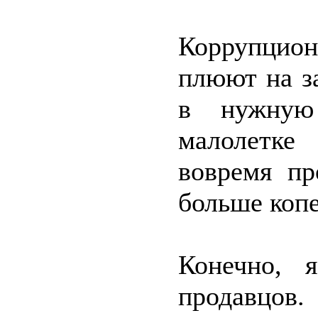
Коррупци
плюют на з
в нужную
малолетке
вовремя пр
больше копе
Конечно, 
продавцов.