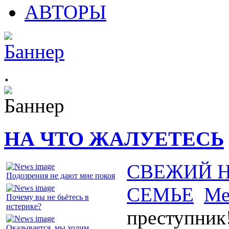
АВТОРЫ
.
НА ЧТО ЖАЛУЕТЕСЬ
СВЕЖИЙ 
Подозрения не дают мне покоя
СЕМЬЕ
Ме
Почему вы не бьётесь в
истерике?
преступник
Оказывается, мы ходим