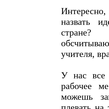
Интересно
назвать и
стране?
обсчитыва
учителя, вра
У нас все 
рабочее ме
можешь за
плевать на