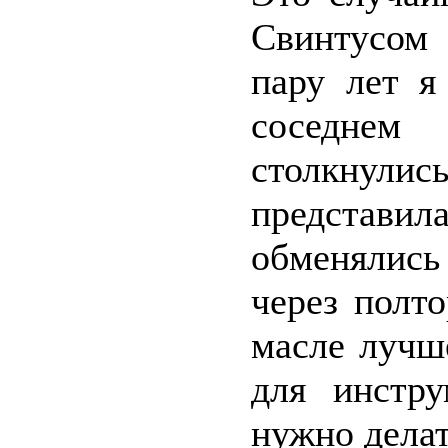
Свинтусом 
пару лет я
соседнем 
столкнули
представил
обменялись
через полт
масле лучш
для инстру
нужно делат