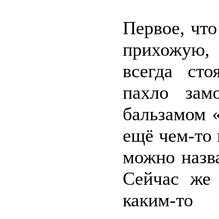
Первое, что
прихожую, 
всегда сто
пахло зам
бальзамом 
ещё чем-то 
можно назв
Сейчас же 
каким-то