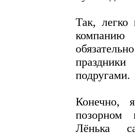
Так, легко
компанию
обязатель
праздники
подругами.
Конечно, 
позорном 
Лёнька с