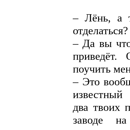
– Лёнь, а 
отделаться?
– Да вы чт
приведёт.
поучить мен
– Это вооб
известный 
два твоих 
заводе на