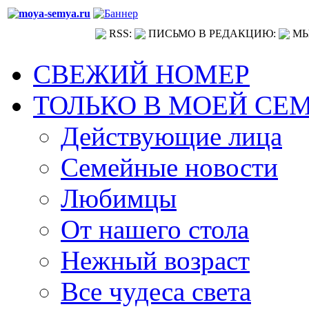
RSS:
ПИСЬМО В РЕДАКЦИЮ:
МЫ
СВЕЖИЙ НОМЕР
ТОЛЬКО В МОЕЙ СЕ
Действующие лица
Семейные новости
Любимцы
От нашего стола
Нежный возраст
Все чудеса света