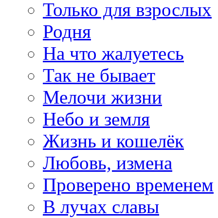
Только для взрослых
Родня
На что жалуетесь
Так не бывает
Мелочи жизни
Небо и земля
Жизнь и кошелёк
Любовь, измена
Проверено временем
В лучах славы