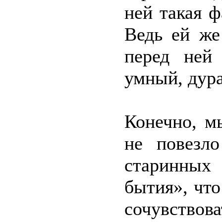
ней такая ф
Ведь ей же
перед ней
умный, дура
Конечно, м
не повезло
старинных
бытия», что
сочувствова