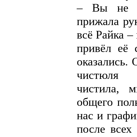
– Вы не 
прижала рук
всё Райка –
привёл её 
оказались. 
чистюля п
чистила, 
общего пол
нас и графи
после всех