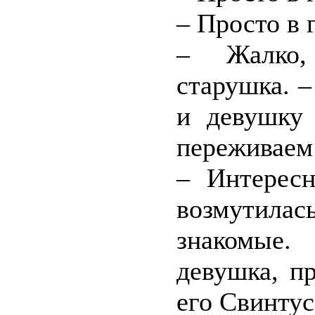
– Просто в 
– Жалко,
старушка. 
и девушку 
переживаем
– Интересн
возмутилас
знакомые.
девушка, п
его Свинтус